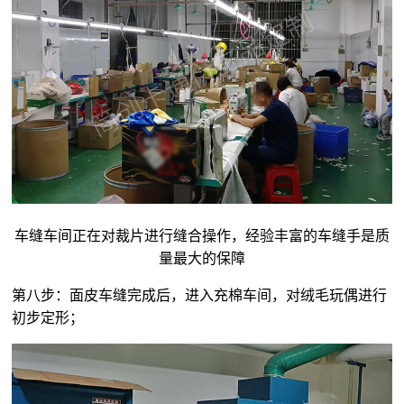
车缝车间正在对裁片进行缝合操作，经验丰富的车缝手是质
量最大的保障
第八步：面皮车缝完成后，进入充棉车间，对
绒毛玩偶
进行
初步定形；