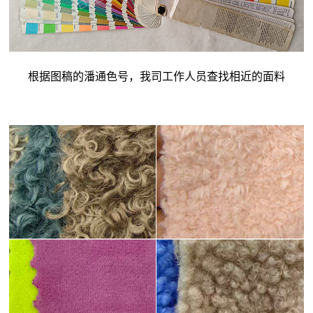
根据图稿的潘通色号，我司工作人员查找相近的面料