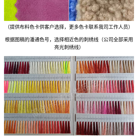
（提供布料色卡供客户选择，更多色卡联系我司工作人员）
根据图稿的潘通色号，选择相近色的刺绣线（公司全部采用
亮光刺绣线）