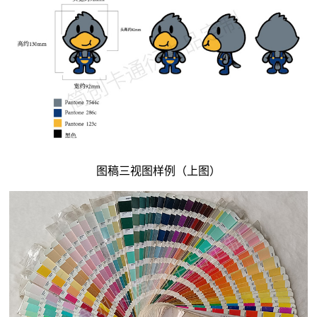
图稿三视图样例（上图）