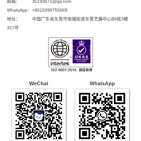
邮箱：
35193871@qq.com
WhatsApp：
+8615099755569
地址：
中国广东省东莞市南城街道东莞艺展中心B8栋3楼
317号
WeChat
WhatsApp