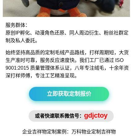
服务群体：
原创IP孵化、动漫角色还原、同人周边衍生、粉丝社群定
制及私人委託。
始终坚持高品质的定制毛绒产品路线，打样周期短，大货
生产准时可靠，服务反应速度快。我们工厂已通过 ISO
9001:2015 质量管理体系认证，八年专注绒毛，十余年资
深打样师傅，专注工艺精准呈现。
立即获取定制报价
gdjctoy
或者快速联系微信号：
企业吉祥物
定制案例：万科物业定制
吉祥物