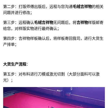
第二步：打版师傅出版后，远程与您沟通
毛绒吉祥物
的相关
问题并进行修改；
第三步：远程确认
毛绒吉祥物
无问题后，将
吉祥物
样版邮寄
给您，对样版实物进行最终确认；
第四步：吉祥物样板确认后，将样板寄回我司，进行大货生
产排单；
大货生产流程
：
第五步：对布料进行刀模或激光切割（大部分面料可以激
光）；