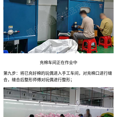
充棉车间正在作业中
第九步：将已充好棉的玩偶进入手工车间，对充棉口进行缝
合，缝合后整形师傅对玩偶进行整形；