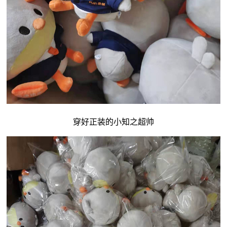
穿好正装的小知之超帅