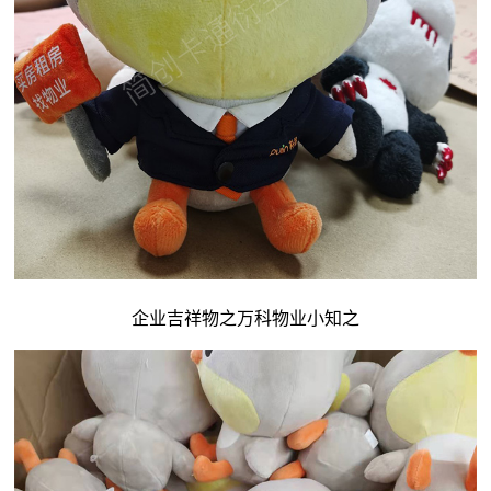
企业吉祥物
之万科物业小知之