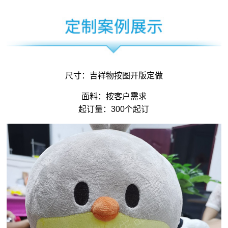
尺寸：
吉祥物
按图开版定做
面料：按客户需求
起订量：300个起订