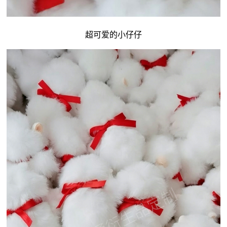
超可爱的小仔仔