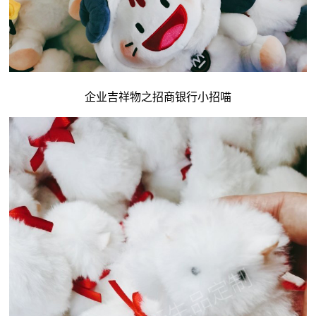
企业吉祥物
之招商银行小招喵