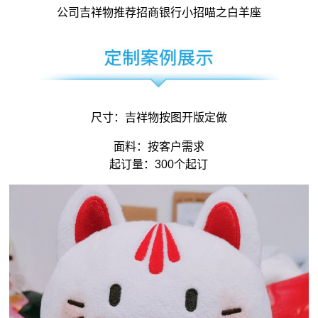
公司吉祥物
推荐招商银行小招喵之白羊座
尺寸：
吉祥物
按图开版定做
面料：按客户需求
起订量：300个起订