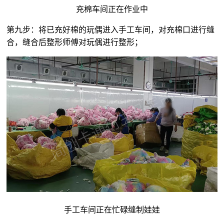
充棉车间正在作业中
第九步：将已充好棉的玩偶进入手工车间，对充棉口进行缝
合，缝合后整形师傅对玩偶进行整形；
手工车间正在忙碌缝制娃娃