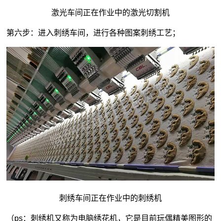
激光车间正在作业中的激光切割机
第六步：进入刺绣车间，进行各种图案刺绣工艺；
刺绣车间正在作业中的刺绣机
（ps：刺绣机又称为电脑绣花机，它是目前玩偶精美图形的