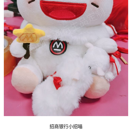
招商银行小招喵