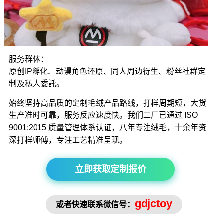
服务群体：
原创IP孵化、动漫角色还原、同人周边衍生、粉丝社群定
制及私人委託。
始终坚持高品质的定制毛绒产品路线，打样周期短，大货
生产准时可靠，服务反应速度快。我们工厂已通过 ISO
9001:2015 质量管理体系认证，八年专注绒毛，十余年资
深打样师傅，专注工艺精准呈现。
立即获取定制报价
gdjctoy
或者快速联系微信号：