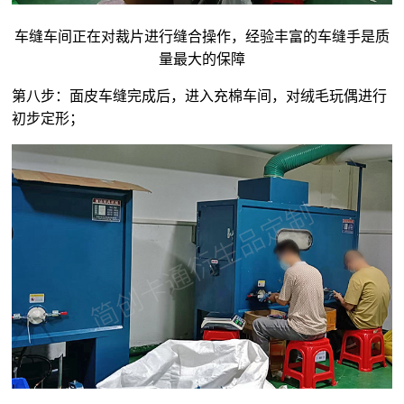
车缝车间正在对裁片进行缝合操作，经验丰富的车缝手是质
量最大的保障
第八步：面皮车缝完成后，进入充棉车间，对
绒毛玩偶
进行
初步定形；