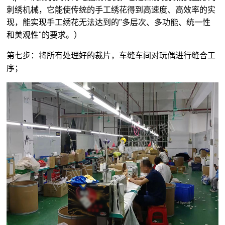
刺绣机械，它能使传统的手工绣花得到高速度、高效率的实
现，能实现手工绣花无法达到的"多层次、多功能、统一性
和美观性"的要求。）
第七步：将所有处理好的裁片，车缝车间对玩偶进行缝合工
序；