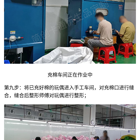
充棉车间正在作业中
第九步：将已充好棉的玩偶进入手工车间，对充棉口进行缝
合，缝合后整形师傅对玩偶进行整形；