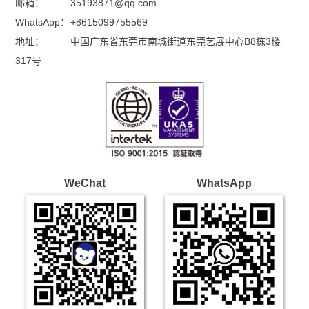
邮箱：
35193871@qq.com
WhatsApp：
+8615099755569
地址：
中国广东省东莞市南城街道东莞艺展中心B8栋3楼
317号
WeChat
WhatsApp