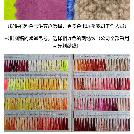
（提供布料色卡供客户选择，更多色卡联系我司工作人员）
根据图稿的潘通色号，选择相近色的刺绣线（公司全部采用
亮光刺绣线）