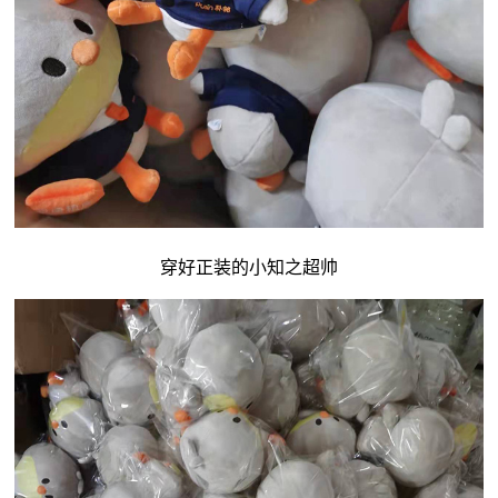
穿好正装的小知之超帅