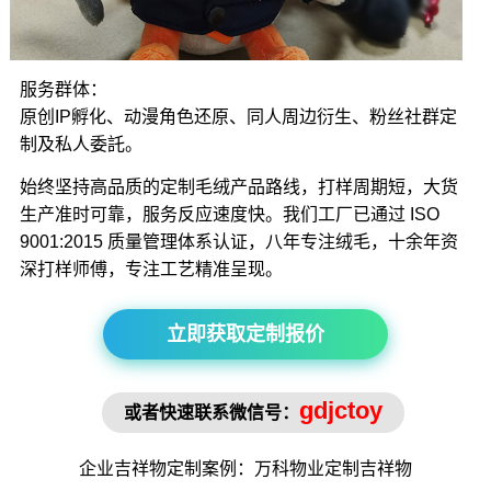
服务群体：
原创IP孵化、动漫角色还原、同人周边衍生、粉丝社群定
制及私人委託。
始终坚持高品质的定制毛绒产品路线，打样周期短，大货
生产准时可靠，服务反应速度快。我们工厂已通过 ISO
9001:2015 质量管理体系认证，八年专注绒毛，十余年资
深打样师傅，专注工艺精准呈现。
立即获取定制报价
gdjctoy
或者快速联系微信号：
企业吉祥物
定制案例：万科物业定制
吉祥物