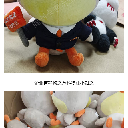
企业吉祥物
之万科物业小知之