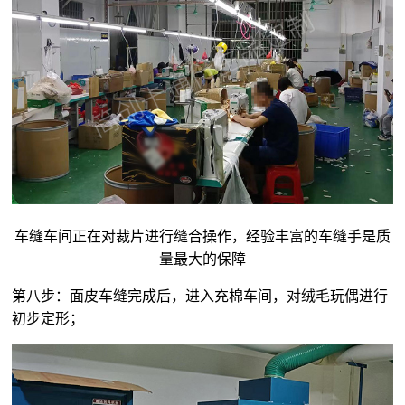
车缝车间正在对裁片进行缝合操作，经验丰富的车缝手是质
量最大的保障
第八步：面皮车缝完成后，进入充棉车间，对
绒毛玩偶
进行
初步定形；