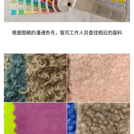
根据图稿的潘通色号，我司工作人员查找相近的面料