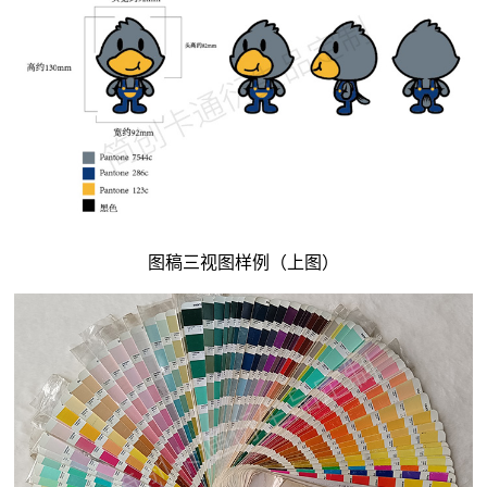
图稿三视图样例（上图）