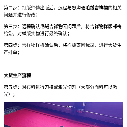
第二步：打版师傅出版后，远程与您沟通
毛绒吉祥物
的相关
问题并进行修改；
第三步：远程确认
毛绒吉祥物
无问题后，将
吉祥物
样版邮寄
给您，对样版实物进行最终确认；
第四步：吉祥物样板确认后，将样板寄回我司，进行大货生
产排单；
大货生产流程
：
第五步：对布料进行刀模或激光切割（大部分面料可以激
光）；