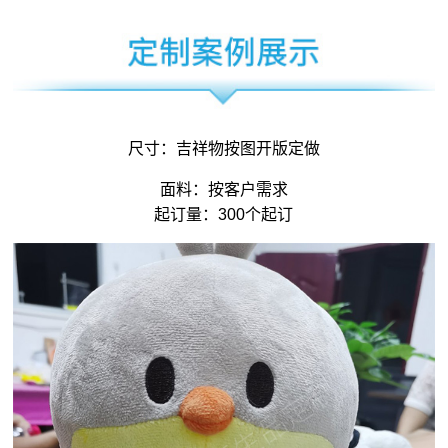
尺寸：
吉祥物
按图开版定做
面料：按客户需求
起订量：300个起订