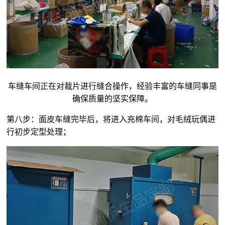
车缝车间正在对裁片进行缝合操作，经验丰富的车缝同事是
确保质量的坚实保障。
第八步：面皮车缝完毕后，将进入充棉车间，对
毛绒玩偶
进
行初步定型处理；