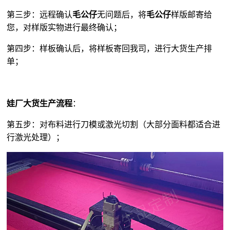
第三步：远程确认
毛公仔
无问题后，将
毛公仔
样版邮寄给
您，对样版实物进行最终确认；
第四步：样板确认后，将样板寄回我司，进行大货生产排
单；
娃厂大货生产流程
：
第五步：对布料进行刀模或激光切割（大部分面料都适合进
行激光处理）；