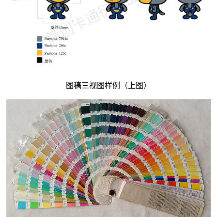
图稿三视图样例（上图）