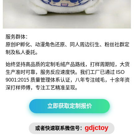
服务群体：
原创IP孵化、动漫角色还原、同人周边衍生、粉丝社群定
制及私人委託。
始终坚持高品质的定制毛绒产品路线，打样周期短，大货
生产准时可靠，服务反应速度快。我们工厂已通过 ISO
9001:2015 质量管理体系认证，八年专注绒毛，十余年资
深打样师傅，专注工艺精准呈现。
立即获取定制报价
gdjctoy
或者快速联系微信号：