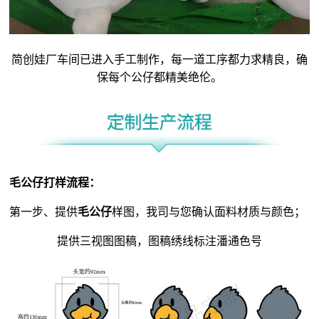
简创娃厂车间已进入手工制作，每一道工序都力求精良，确
保每个公仔都精美绝伦。
毛公仔
打样流程：
第一步、提供
毛公仔
样图，我司与您确认面料材质与颜色；
提供三视图图稿，图稿绣线标注潘通色号