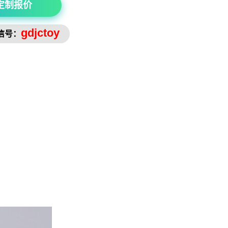
定制报价
gdjctoy
信号：