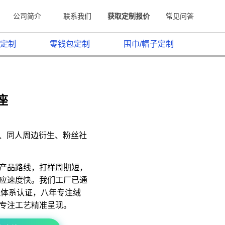
公司简介
联系我们
获取定制报价
常见问答
定制
零钱包定制
围巾/帽子定制
座
原、同人周边衍生、粉丝社
产品路线，打样周期短，
应速度快。我们工厂已通
质量管理体系认证，八年专注绒
专注工艺精准呈现。