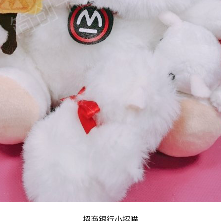
招商银行小招喵