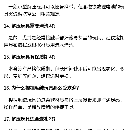
一般小型解压玩具可以随身携带，但含磁铁或锂电池的玩
具需遵循航空公司相关规定。
14.
解压玩具需要清洗吗？
是的，尤其是经常接触手部汗液与灰尘的玩具，建议定期
用湿布擦拭或根据材质用清水清洗。
15.
解压玩具有保质期吗？
本身没有严格保质期，但长时间使用后可能出现老化、变
形、变脏等问题，建议适时更换。
16.
为什么捏捏毛绒玩具那么受欢迎？
捏捏毛绒玩具通过柔软材质与挤压反馈带来即时满足感，
操作简单，是释放情绪的便捷工具。
17.
解压玩具适合送礼吗？