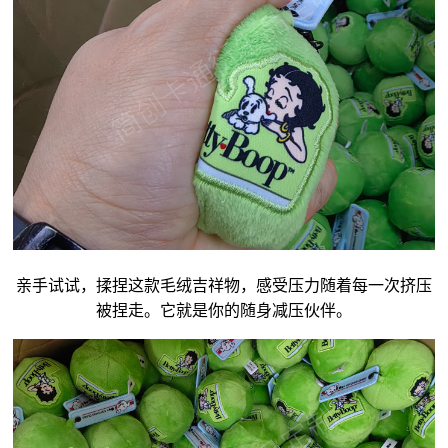
亲手试试，揉捏这款毛绒
吉祥物
，感受压力随着每一次挤压
被捏走。它就是你的随身减压伙伴。