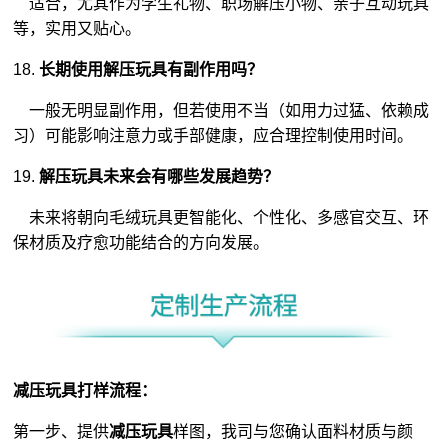
适合，尤其作为学生礼物、职场解压小物、亲子互动玩具
等，实用又贴心。
18.
长期使用解压玩具有副作用吗？
一般无明显副作用，但若使用不当（如用力过猛、依赖成
习）可能影响注意力或手部健康，应合理控制使用时间。
19.
解压玩具未来会有哪些发展趋势？
未来将朝向毛绒玩具更智能化、个性化、多感官交互、环
保材质及疗愈功能结合的方向发展。
减压玩具打样流程：
第一步、提供
减压玩具
样图，我司与您确认面料材质与颜