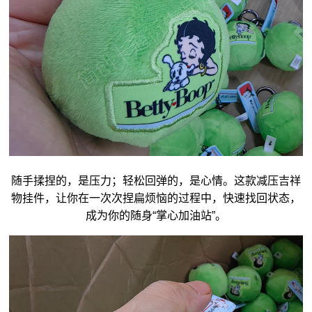
随手揉捏的，是压力；轻松回弹的，是心情。这款减压
吉祥
物
挂件，让你在一次次捏扁烦恼的过程中，快速找回状态，
成为你的随身“掌心加油站”。