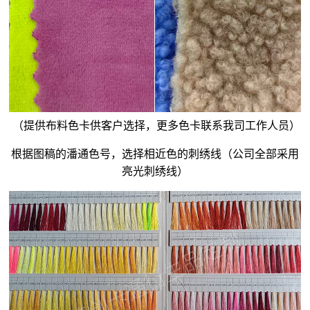
（提供布料色卡供客户选择，更多色卡联系我司工作人员）
根据图稿的潘通色号，选择相近色的刺绣线（公司全部采用
亮光刺绣线）