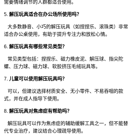
需要情绪调节的人群都适合使用。
5.
解压玩具适合在办公场所使用吗？
大多数静音、小巧的解压玩具（如捏捏乐、滚珠类）非常
适合办公桌使用，有助于提升专注力和放松心情。
6.
解压玩具有哪些常见类型？
常见类型包括：捏捏乐、磁力橡皮泥、解压球、指尖陀
螺、压力球、磁力球、软胶挤压
毛绒玩具
等。
7.
儿童可以使用解压玩具吗？
可以，但建议选择材质安全、无小零件、不易吞咽的款
式，并在成人指导下使用。
8.
解压玩具对焦虑症有帮助吗？
解压玩具可以作为焦虑症的辅助缓解工具之一，但不能替
代专业治疗，建议结合心理疏导使用。