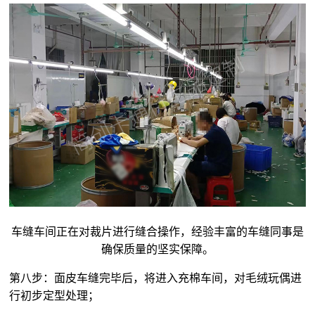
车缝车间正在对裁片进行缝合操作，经验丰富的车缝同事是
确保质量的坚实保障。
第八步：面皮车缝完毕后，将进入充棉车间，对
毛绒玩偶
进
行初步定型处理；