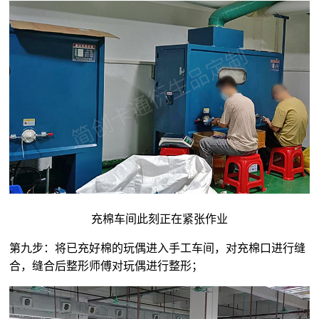
充棉车间此刻正在紧张作业
第九步：将已充好棉的玩偶进入手工车间，对充棉口进行缝
合，缝合后整形师傅对玩偶进行整形；