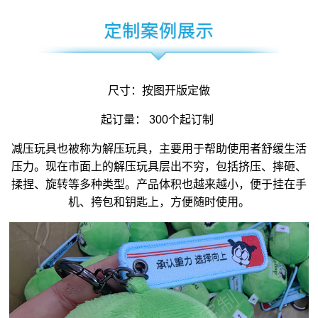
尺寸：按图开版定做
起订量： 300个起订制
减压玩具
也被称为
解压玩具
，主要用于帮助使用者舒缓生活
压力。现在市面上的解压玩具层出不穷，包括挤压、摔砸、
揉捏、旋转等多种类型。产品体积也越来越小，便于挂在手
机、挎包和钥匙上，方便随时使用。