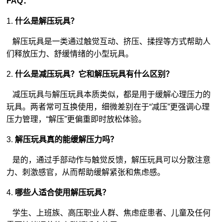
FAQ：
1.
什么是解压玩具？
解压玩具是一类通过触觉互动、挤压、揉捏等方式帮助人
们释放压力、舒缓情绪的小型玩具。
2.
什么是减压玩具？它和解压玩具有什么区别？
减压玩具与解压玩具本质类似，都是用于缓解心理压力的
玩具。两者常可互换使用，细微差别在于“减压”更强调心理
压力管理，“解压”更偏重即时放松体验。
3.
解压玩具真的能缓解压力吗？
是的，通过手部动作与触觉反馈，解压玩具可以分散注意
力、刺激感官，从而帮助缓解紧张和焦虑感。
4.
哪些人适合使用解压玩具？
学生、上班族、高压职业人群、焦虑症患者、儿童及任何