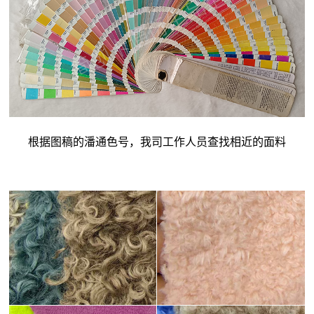
根据图稿的潘通色号，我司工作人员查找相近的面料