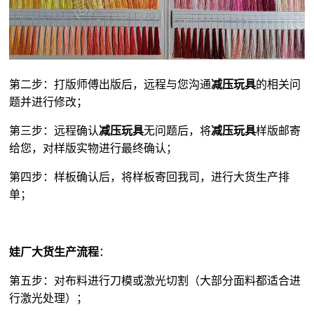
第二步：打版师傅出版后，远程与您沟通
减压玩具
的相关问
题并进行修改；
第三步：远程确认
减压玩具
无问题后，将
减压玩具
样版邮寄
给您，对样版实物进行最终确认；
第四步：样板确认后，将样板寄回我司，进行大货生产排
单；
娃厂大货生产流程
：
第五步：对布料进行刀模或激光切割（大部分面料都适合进
行激光处理）；