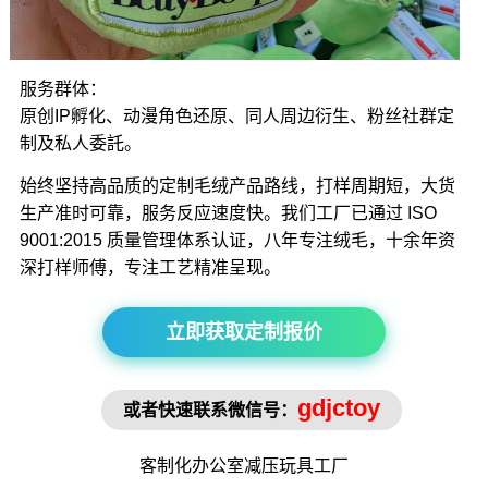
服务群体：
原创IP孵化、动漫角色还原、同人周边衍生、粉丝社群定
制及私人委託。
始终坚持高品质的定制毛绒产品路线，打样周期短，大货
生产准时可靠，服务反应速度快。我们工厂已通过 ISO
9001:2015 质量管理体系认证，八年专注绒毛，十余年资
深打样师傅，专注工艺精准呈现。
立即获取定制报价
gdjctoy
或者快速联系微信号：
客制化办公室
减压玩具
工厂