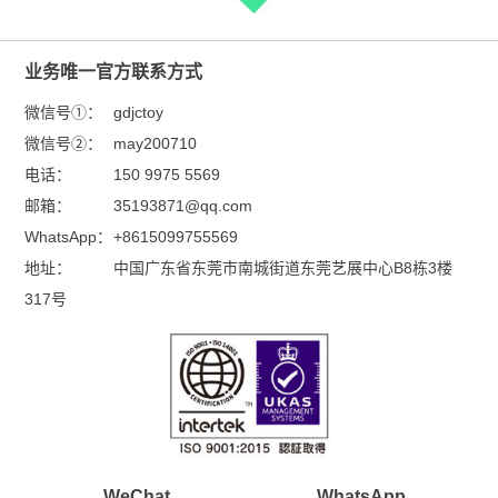
业务唯一官方联系方式
微信号①：
gdjctoy
微信号②：
may200710
电话：
150 9975 5569
邮箱：
35193871@qq.com
WhatsApp：
+8615099755569
地址：
中国广东省东莞市南城街道东莞艺展中心B8栋3楼
317号
WeChat
WhatsApp