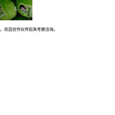
，欢迎合作伙伴前来考察洽询。