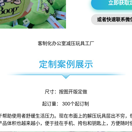
立即获取
或者快速联系微
客制化办公室
减压玩具
工厂
尺寸：按图开版定做
起订量： 300个起订制
于帮助使用者舒缓生活压力。现在市面上的解压玩具层出不穷，
产品体积也越来越小，便于挂在手机、挎包和钥匙上，方便随时