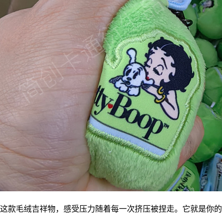
这款毛绒
吉祥物
，感受压力随着每一次挤压被捏走。它就是你的