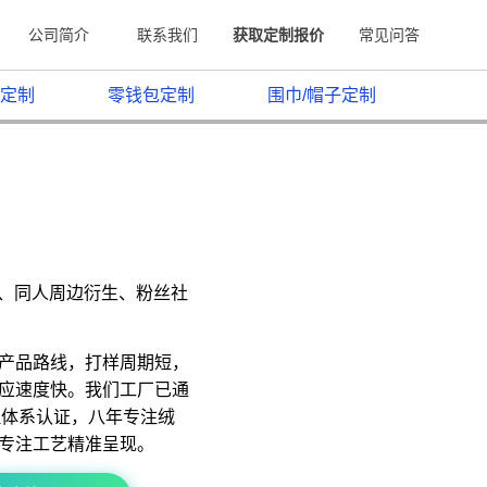
公司简介
联系我们
获取定制报价
常见问答
定制
零钱包定制
围巾/帽子定制
原、同人周边衍生、粉丝社
产品路线，打样周期短，
应速度快。我们工厂已通
质量管理体系认证，八年专注绒
专注工艺精准呈现。