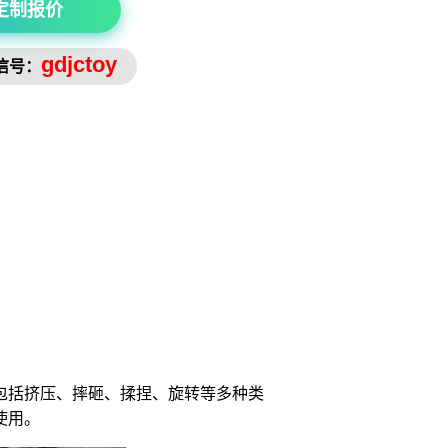
定制报价
gdjctoy
信号：
包括挤压、摔砸、揉捏、旋转等多种类
使用。