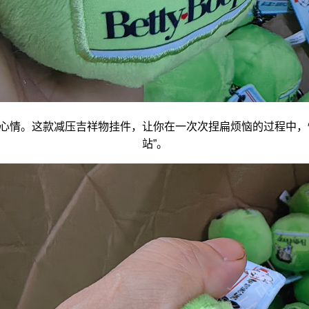
心情。这款减压
吉祥物
挂件，让你在一次次捏扁烦恼的过程中，
站”。