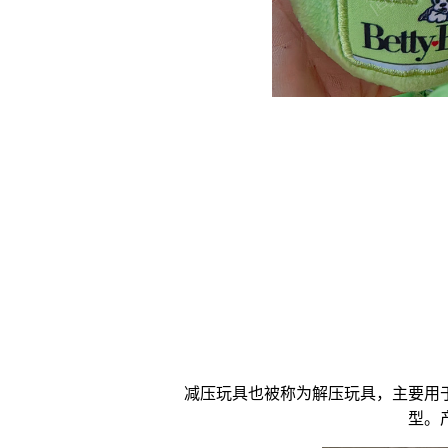
减压玩具
也被称为
解压玩具
，主要用
型。