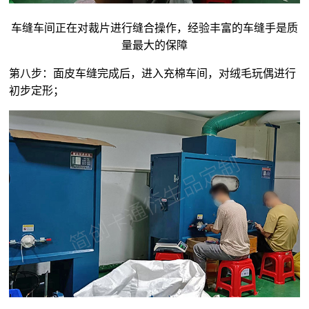
车缝车间正在对裁片进行缝合操作，经验丰富的车缝手是质
量最大的保障
第八步：面皮车缝完成后，进入充棉车间，对
绒毛玩偶
进行
初步定形；