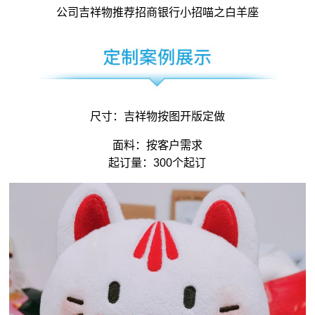
公司吉祥物
推荐招商银行小招喵之白羊座
尺寸：
吉祥物
按图开版定做
面料：按客户需求
起订量：300个起订