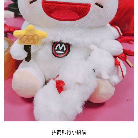
招商银行小招喵