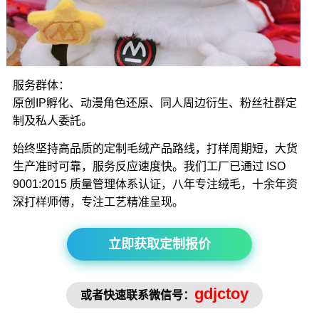
服务群体：
原创IP孵化、动漫角色还原、同人周边衍生、粉丝社群定
制及私人委託。
始终坚持高品质的定制毛绒产品路线，打样周期短，大货
生产准时可靠，服务反应速度快。我们工厂已通过 ISO
9001:2015 质量管理体系认证，八年专注绒毛，十余年资
深打样师傅，专注工艺精准呈现。
立即获取定制报价
gdjctoy
或者快速联系微信号：