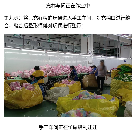
充棉车间正在作业中
第九步：将已充好棉的玩偶进入手工车间，对充棉口进行缝
合，缝合后整形师傅对玩偶进行整形；
手工车间正在忙碌缝制娃娃