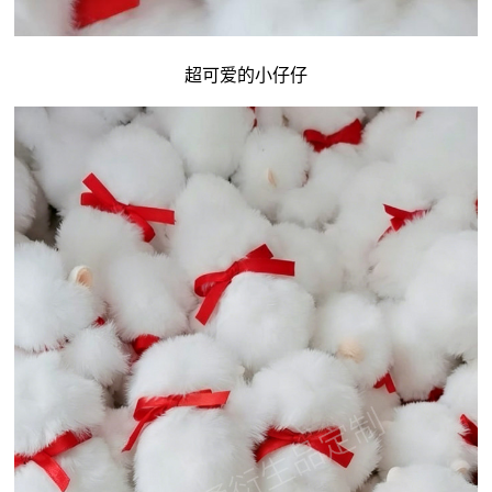
超可爱的小仔仔