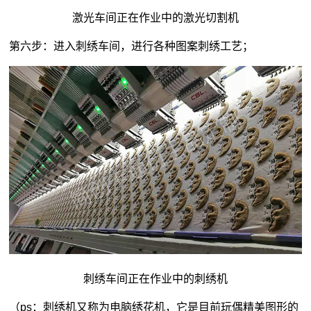
激光车间正在作业中的激光切割机
第六步：进入刺绣车间，进行各种图案刺绣工艺；
刺绣车间正在作业中的刺绣机
（ps：刺绣机又称为电脑绣花机，它是目前玩偶精美图形的