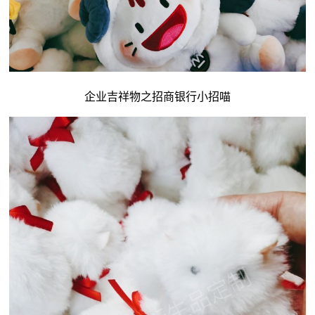
企业吉祥物
之招商银行小招喵