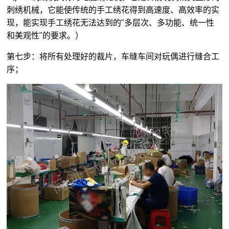
刺绣机械，它能使传统的手工绣花得到高速度、高效率的实
现，能实现手工绣花无法达到的"多层次、多功能、统一性
和美观性"的要求。）
第七步：将所有处理好的裁片，车缝车间对玩偶进行缝合工
序；