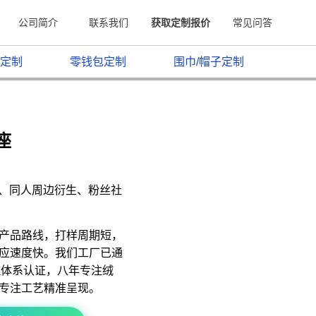
公司简介
联系我们
获取定制报价
常见问答
定制
零钱包定制
围巾/帽子定制
座
原、同人周边衍生、粉丝社
产品路线，打样周期短，
应速度快。我们工厂已通
质量管理体系认证，八年专注绒
专注工艺精准呈现。