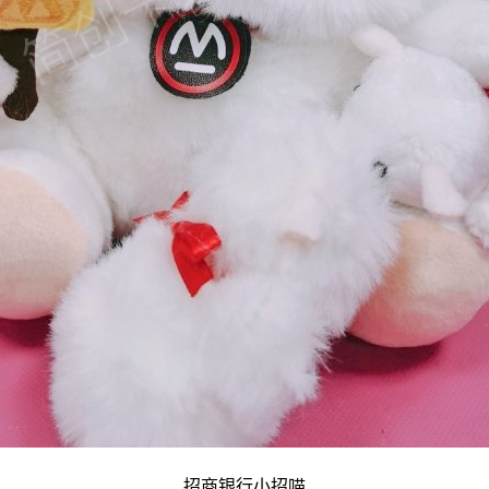
招商银行小招喵