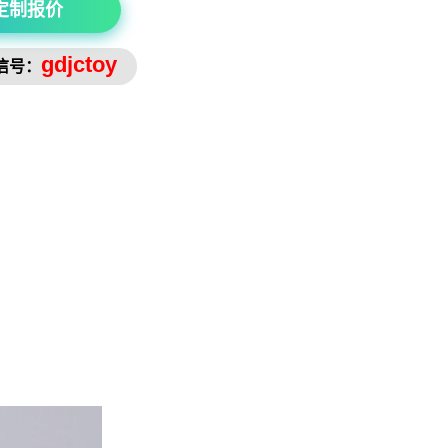
定制报价
gdjctoy
信号：