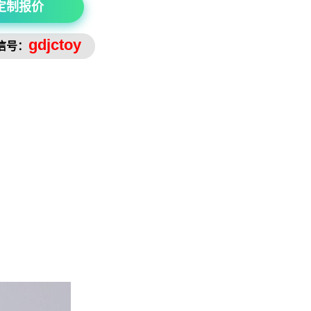
定制报价
gdjctoy
信号：