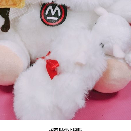
招商银行小招喵