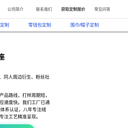
公司简介
联系我们
获取定制报价
常见问答
定制
零钱包定制
围巾/帽子定制
座
原、同人周边衍生、粉丝社
产品路线，打样周期短，
应速度快。我们工厂已通
质量管理体系认证，八年专注绒
专注工艺精准呈现。