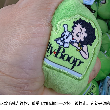
这款毛绒
吉祥物
，感受压力随着每一次挤压被捏走。它就是你的