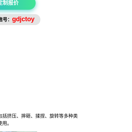
定制报价
gdjctoy
信号：
包括挤压、摔砸、揉捏、旋转等多种类
使用。