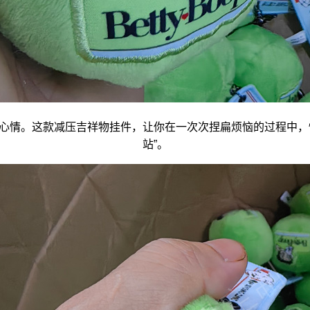
心情。这款减压
吉祥物
挂件，让你在一次次捏扁烦恼的过程中，
站”。