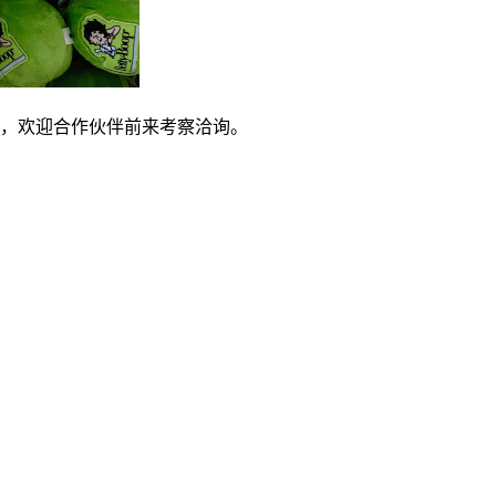
，欢迎合作伙伴前来考察洽询。