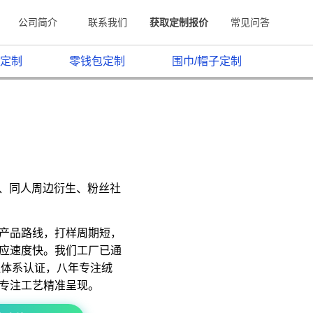
公司简介
联系我们
获取定制报价
常见问答
定制
零钱包定制
围巾/帽子定制
原、同人周边衍生、粉丝社
产品路线，打样周期短，
应速度快。我们工厂已通
质量管理体系认证，八年专注绒
专注工艺精准呈现。