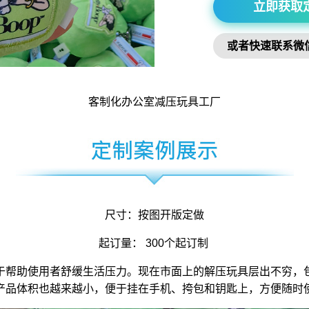
立即获取
或者快速联系微
客制化办公室
减压玩具
工厂
尺寸：按图开版定做
起订量： 300个起订制
于帮助使用者舒缓生活压力。现在市面上的解压玩具层出不穷，
产品体积也越来越小，便于挂在手机、挎包和钥匙上，方便随时