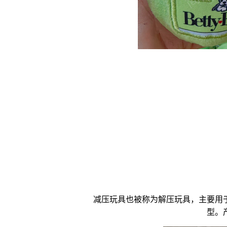
减压玩具
也被称为
解压玩具
，主要用
型。