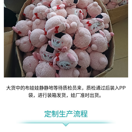
大货中的布娃娃静静地等待质检员来，质检通过后装入PP
袋，进行装箱发货，娃厂准时出货。