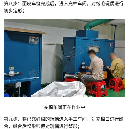
第八步：面皮车缝完成后，进入充棉车间，对
绒毛玩偶
进行
初步定形；
充棉车间正在作业中
第九步：将已充好棉的玩偶进入手工车间，对充棉口进行缝
合，缝合后整形师傅对玩偶进行整形；