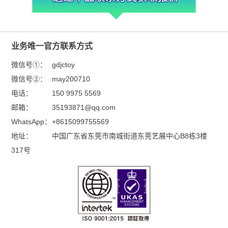
业务唯一官方联系方式
微信号①：
gdjctoy
微信号②：
may200710
电话：
150 9975 5569
邮箱：
35193871@qq.com
WhatsApp：
+8615099755569
地址：
中国广东省东莞市南城街道东莞艺展中心B8栋3楼
317号