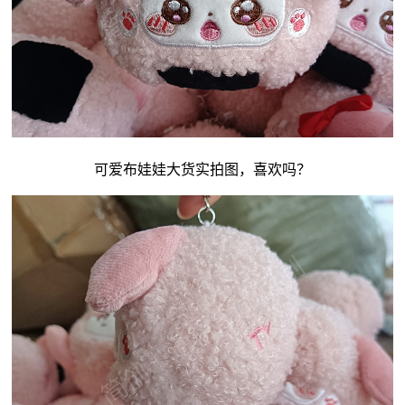
可爱
布娃娃
大货实拍图，喜欢吗？