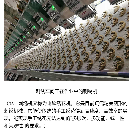
刺绣车间正在作业中的刺绣机
（ps：刺绣机又称为电脑绣花机，它是目前玩偶精美图形的
刺绣机械，它能使传统的手工绣花得到高速度、高效率的实
现，能实现手工绣花无法达到的"多层次、多功能、统一性
和美观性"的要求。）