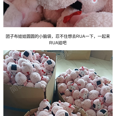
团子
布娃娃
圆圆的小脑袋，忍不住想去RUA一下，一起来
RUA娃吧