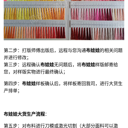
第二步：打版师傅出版后，远程与您沟通
布娃娃
的相关问题
并进行修改；
第三步：远程确认
布娃娃
无问题后，将
布娃娃
样版邮寄给
您，对样版实物进行最终确认；
第四步：
布娃娃
样板确认后，将样板寄回我司，进行大货生
产排单；
布娃娃大货生产流程
：
第五步：对布料进行刀模或激光切割（大部分面料可以激