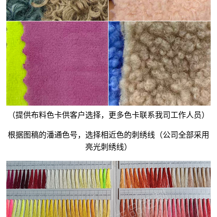
（提供布料色卡供客户选择，更多色卡联系我司工作人员）
根据图稿的潘通色号，选择相近色的刺绣线（公司全部采用
亮光刺绣线）