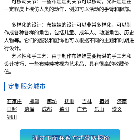
可移动关节：一些布娃娃的关节可以移动，允许娃娃在
一定程度上模仿人类的动作，例如可以活动的手臂和腿部。
多样化的设计：布娃娃的设计可以非常多样化，可以制
作成各种各样的角色，包括儿童、成年人、动漫角色、历史
人物等。它们的服装和配饰也可以根据不同的主题和时期进
行设计。
艺术性和手工艺：由于制作布娃娃需要精湛的手工艺和
设计技巧，一些布娃娃被视为艺术品，具有很高的收藏价
值。
定制服务城市
石家庄
邯郸
廊坊
抚顺
吉林
宿州
济南
日照
菏泽
成都
德阳
广元
乐山
遵义
铜川