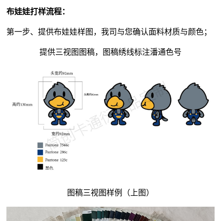
布娃娃打样流程：
第一步、提供布娃娃样图，我司与您确认面料材质与颜色；
提供三视图图稿，图稿绣线标注潘通色号
图稿三视图样例（上图）