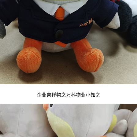
企业吉祥物
之万科物业小知之