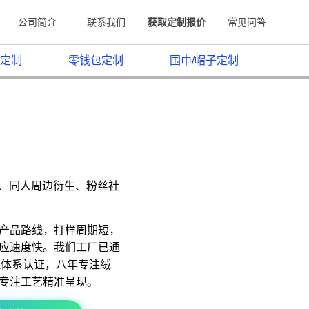
公司简介
联系我们
获取定制报价
常见问答
定制
零钱包定制
围巾/帽子定制
原、同人周边衍生、粉丝社
产品路线，打样周期短，
应速度快。我们工厂已通
质量管理体系认证，八年专注绒
专注工艺精准呈现。