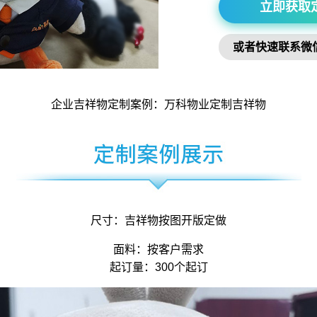
立即获取
或者快速联系微
企业吉祥物
定制案例：万科物业定制
吉祥物
尺寸：
吉祥物
按图开版定做
面料：按客户需求
起订量：300个起订