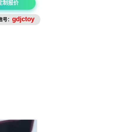
定制报价
gdjctoy
信号：