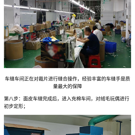
车缝车间正在对裁片进行缝合操作，经验丰富的车缝手是质
量最大的保障
第八步：面皮车缝完成后，进入充棉车间，对
绒毛玩偶
进行
初步定形；