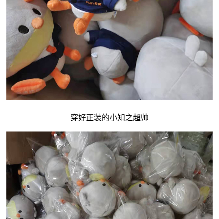
穿好正装的小知之超帅