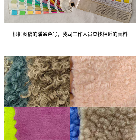
根据图稿的潘通色号，我司工作人员查找相近的面料