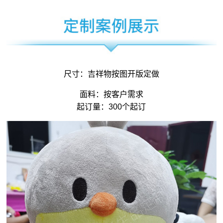
尺寸：
吉祥物
按图开版定做
面料：按客户需求
起订量：300个起订