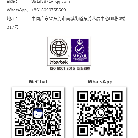
邮箱：
35193871@qq.com
WhatsApp：
+8615099755569
地址：
中国广东省东莞市南城街道东莞艺展中心B8栋3楼
317号
WeChat
WhatsApp