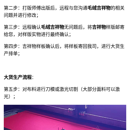
第二步：打版师傅出版后，远程与您沟通
毛绒吉祥物
的相关
问题并进行修改；
第三步：远程确认
毛绒吉祥物
无问题后，将
吉祥物
样版邮寄
给您，对样版实物进行最终确认；
第四步：吉祥物样板确认后，将样板寄回我司，进行大货生
产排单；
大货生产流程
：
第五步：对布料进行刀模或激光切割（大部分面料可以激
光）；