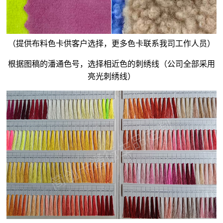
（提供布料色卡供客户选择，更多色卡联系我司工作人员）
根据图稿的潘通色号，选择相近色的刺绣线（公司全部采用
亮光刺绣线）