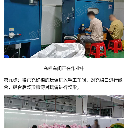
充棉车间正在作业中
第九步：将已充好棉的玩偶进入手工车间，对充棉口进行缝
合，缝合后整形师傅对玩偶进行整形；