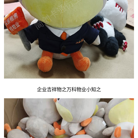
企业吉祥物
之万科物业小知之