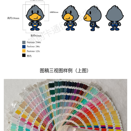
图稿三视图样例（上图）