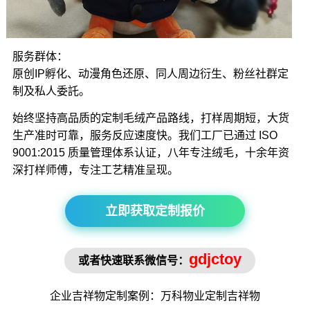
服务群体：
原创IP孵化、动漫角色还原、同人周边衍生、粉丝社群定
制及私人委託。
始终坚持高品质的定制毛绒产品路线，打样周期短，大货
生产准时可靠，服务反应速度快。我们工厂已通过 ISO
9001:2015 质量管理体系认证，八年专注绒毛，十余年资
深打样师傅，专注工艺精准呈现。
立即获取定制报价
gdjctoy
或者快速联系微信号：
企业吉祥物
定制案例：万科物业定制
吉祥物