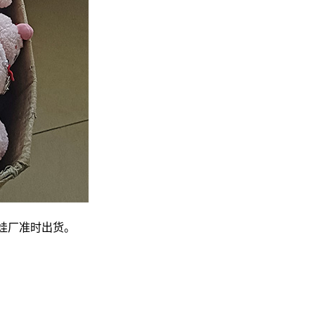
娃厂准时出货。