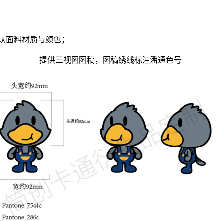
认面料材质与颜色；
提供三视图图稿，图稿绣线标注潘通色号