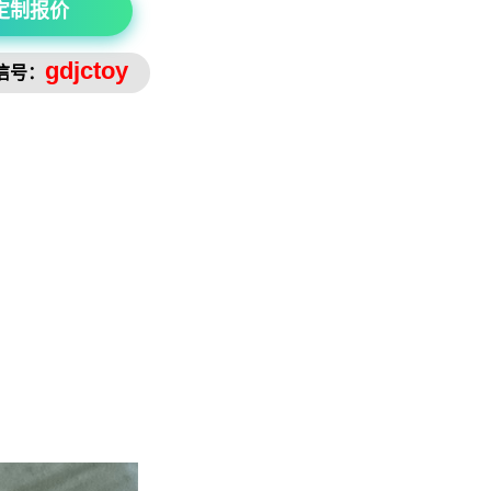
定制报价
gdjctoy
信号：