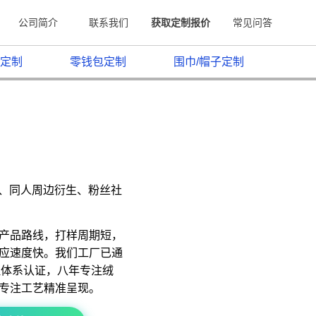
公司简介
联系我们
获取定制报价
常见问答
定制
零钱包定制
围巾/帽子定制
原、同人周边衍生、粉丝社
产品路线，打样周期短，
应速度快。我们工厂已通
质量管理体系认证，八年专注绒
专注工艺精准呈现。