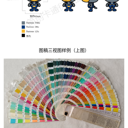
图稿三视图样例（上图）