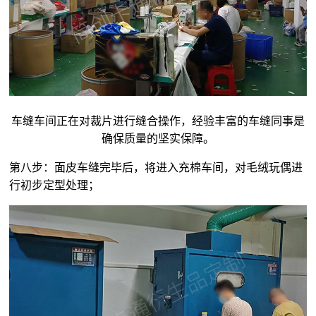
车缝车间正在对裁片进行缝合操作，经验丰富的车缝同事是
确保质量的坚实保障。
第八步：面皮车缝完毕后，将进入充棉车间，对
毛绒玩偶
进
行初步定型处理；