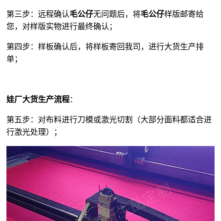
第三步：远程确认
毛公仔
无问题后，将
毛公仔
样版邮寄给
您，对样版实物进行最终确认；
第四步：样板确认后，将样板寄回我司，进行大货生产排
单；
娃厂大货生产流程
：
第五步：对布料进行刀模或激光切割（大部分面料都适合进
行激光处理）；