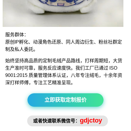
服务群体：
原创IP孵化、动漫角色还原、同人周边衍生、粉丝社群定
制及私人委託。
始终坚持高品质的定制毛绒产品路线，打样周期短，大货
生产准时可靠，服务反应速度快。我们工厂已通过 ISO
9001:2015 质量管理体系认证，八年专注绒毛，十余年资
深打样师傅，专注工艺精准呈现。
立即获取定制报价
gdjctoy
或者快速联系微信号：