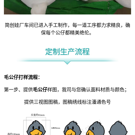
简创娃厂车间已进入手工制作，每一道工序都力求精良，确
保每个公仔都精美绝伦。
毛公仔
打样流程：
第一步、提供
毛公仔
样图，我司与您确认面料材质与颜色；
提供三视图图稿，图稿绣线标注潘通色号