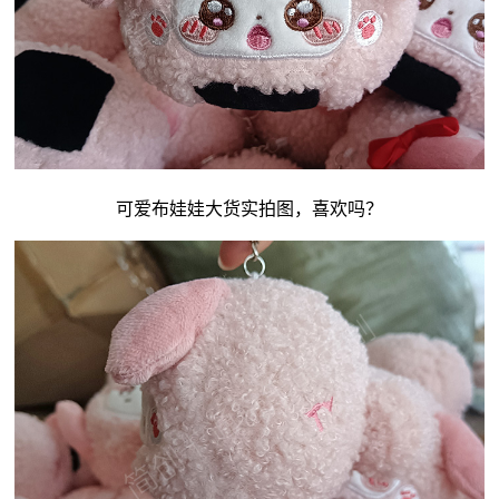
可爱
布娃娃
大货实拍图，喜欢吗？