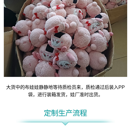
大货中的布娃娃静静地等待质检员来，质检通过后装入PP
袋，进行装箱发货，娃厂准时出货。