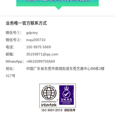
业务唯一官方联系方式
微信号①：
gdjctoy
微信号②：
may200710
电话：
150 9975 5569
邮箱：
35193871@qq.com
WhatsApp：
+8615099755569
地址：
中国广东省东莞市南城街道东莞艺展中心B8栋3楼
317号