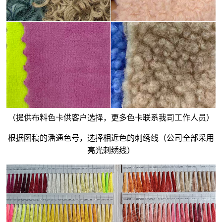
（提供布料色卡供客户选择，更多色卡联系我司工作人员）
根据图稿的潘通色号，选择相近色的刺绣线（公司全部采用
亮光刺绣线）