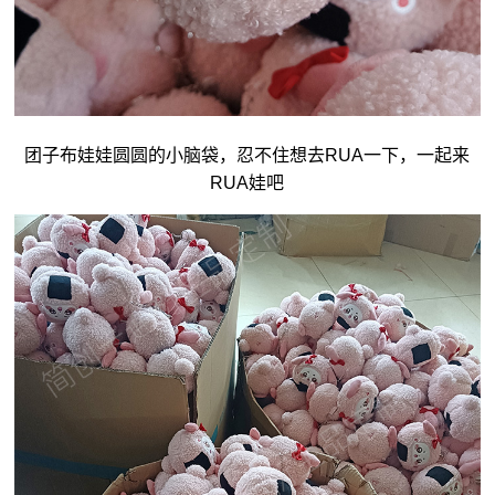
团子
布娃娃
圆圆的小脑袋，忍不住想去RUA一下，一起来
RUA娃吧