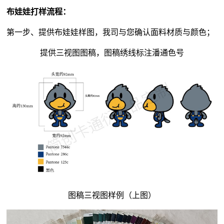
布娃娃打样流程：
第一步、提供布娃娃样图，我司与您确认面料材质与颜色；
提供三视图图稿，图稿绣线标注潘通色号
图稿三视图样例（上图）