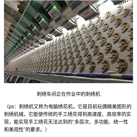
刺绣车间正在作业中的刺绣机
（ps：刺绣机又称为电脑绣花机，它是目前玩偶精美图形的
刺绣机械，它能使传统的手工绣花得到高速度、高效率的实
现，能实现手工绣花无法达到的"多层次、多功能、统一性
和美观性"的要求。）