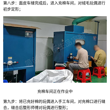
第八步：面皮车缝完成后，进入充棉车间，对
绒毛玩偶
进行
初步定形；
充棉车间正在作业中
第九步：将已充好棉的玩偶进入手工车间，对充棉口进行缝
合，缝合后整形师傅对玩偶进行整形；