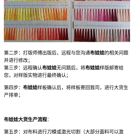
第二步：打版师傅出版后，远程与您沟通
布娃娃
的相关问题
并进行修改；
第三步：远程确认
布娃娃
无问题后，将
布娃娃
样版邮寄给
您，对样版实物进行最终确认；
第四步：
布娃娃
样板确认后，将样板寄回我司，进行大货生
产排单；
布娃娃大货生产流程
：
第五步：对布料进行刀模或激光切割（大部分面料可以激