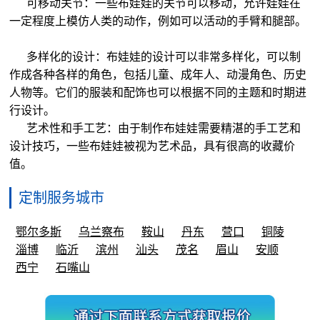
可移动关节：一些布娃娃的关节可以移动，允许娃娃在
一定程度上模仿人类的动作，例如可以活动的手臂和腿部。
多样化的设计：布娃娃的设计可以非常多样化，可以制
作成各种各样的角色，包括儿童、成年人、动漫角色、历史
人物等。它们的服装和配饰也可以根据不同的主题和时期进
行设计。
艺术性和手工艺：由于制作布娃娃需要精湛的手工艺和
设计技巧，一些布娃娃被视为艺术品，具有很高的收藏价
值。
定制服务城市
鄂尔多斯
乌兰察布
鞍山
丹东
营口
铜陵
淄博
临沂
滨州
汕头
茂名
眉山
安顺
西宁
石嘴山