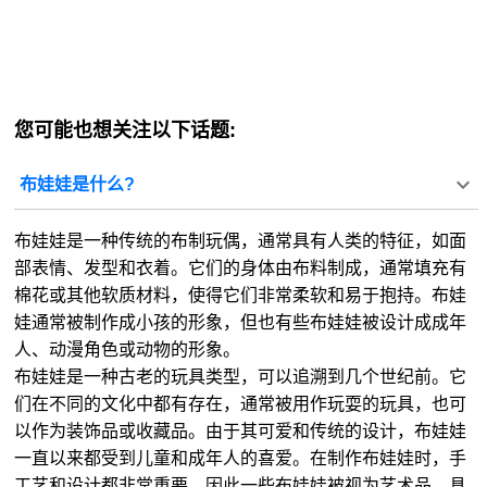
您可能也想关注以下话题:
布娃娃是什么?
布娃娃是一种传统的布制玩偶，通常具有人类的特征，如面
部表情、发型和衣着。它们的身体由布料制成，通常填充有
棉花或其他软质材料，使得它们非常柔软和易于抱持。布娃
娃通常被制作成小孩的形象，但也有些布娃娃被设计成成年
人、动漫角色或动物的形象。
布娃娃是一种古老的玩具类型，可以追溯到几个世纪前。它
们在不同的文化中都有存在，通常被用作玩耍的玩具，也可
以作为装饰品或收藏品。由于其可爱和传统的设计，布娃娃
一直以来都受到儿童和成年人的喜爱。在制作布娃娃时，手
工艺和设计都非常重要，因此一些布娃娃被视为艺术品，具