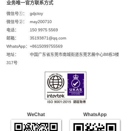
业务唯一官方联系方式
微信号①：
gdjctoy
微信号②：
may200710
电话：
150 9975 5569
邮箱：
35193871@qq.com
WhatsApp：
+8615099755569
地址：
中国广东省东莞市南城街道东莞艺展中心B8栋3楼
317号
WeChat
WhatsApp