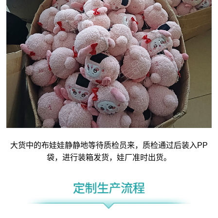
大货中的布娃娃静静地等待质检员来，质检通过后装入PP
袋，进行装箱发货，娃厂准时出货。