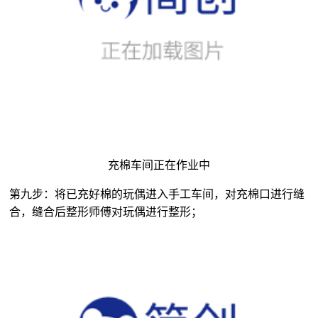
充棉车间正在作业中
第九步：将已充好棉的玩偶进入手工车间，对充棉口进行缝
合，缝合后整形师傅对玩偶进行整形；