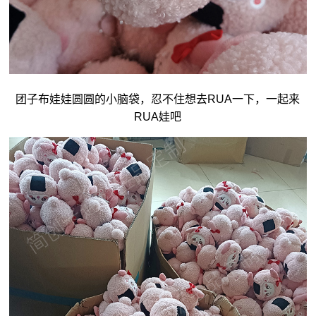
团子
布娃娃
圆圆的小脑袋，忍不住想去RUA一下，一起来
RUA娃吧