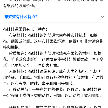
有很高的收藏价值。
布娃娃有什么特点?
布娃娃通常具有以下特点：
布制材料：布娃娃的外部通常由各种布料制成，如棉
布、绸缎或丝绸。这些布料柔软舒适，使得娃娃非常适合抱
持和拥抱。
软质填充：布娃娃的内部通常填充有柔软的材料，如棉
花、羊毛或合成纤维。这种填充使得娃娃触感柔软，易于变
形，也更加安全，不易伤害儿童。
人形特征：布娃娃通常被设计成有人类的特征，包括面
部特征、手和脚。它们可以有各种各样的面部表情，有时甚
至可以有头发、眼睛、鼻子和嘴巴等细节。
可移动关节：一些布娃娃的关节可以移动，允许娃娃在
一定程度上模仿人类的动作，例如可以活动的手臂和腿部。
多样化的设计：布娃娃的设计可以非常多样化，可以制