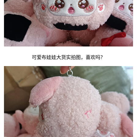
可爱
布娃娃
大货实拍图，喜欢吗？