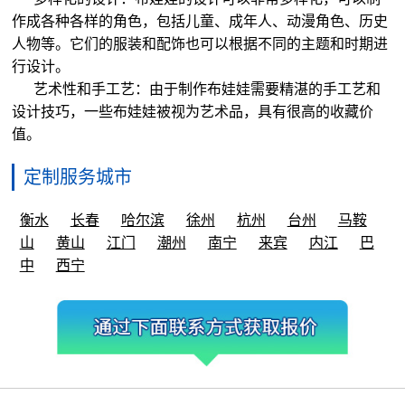
作成各种各样的角色，包括儿童、成年人、动漫角色、历史
人物等。它们的服装和配饰也可以根据不同的主题和时期进
行设计。
艺术性和手工艺：由于制作布娃娃需要精湛的手工艺和
设计技巧，一些布娃娃被视为艺术品，具有很高的收藏价
值。
定制服务城市
衡水
长春
哈尔滨
徐州
杭州
台州
马鞍
山
黄山
江门
潮州
南宁
来宾
内江
巴
中
西宁