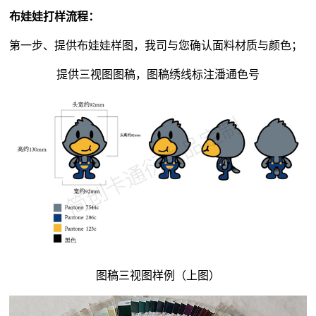
布娃娃打样流程：
第一步、提供布娃娃样图，我司与您确认面料材质与颜色；
提供三视图图稿，图稿绣线标注潘通色号
图稿三视图样例（上图）