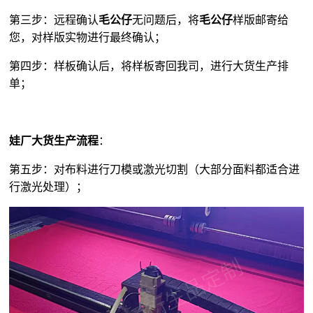
第三步：远程确认
毛公仔
无问题后，将
毛公仔
样版邮寄给
您，对样版实物进行最终确认；
第四步：样板确认后，将样板寄回我司，进行大货生产排
单；
娃厂大货生产流程
：
第五步：对布料进行刀模或激光切割（大部分面料都适合进
行激光处理）；