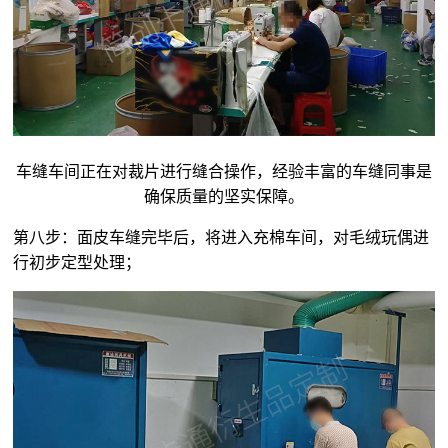
车缝车间正在对裁片进行缝合操作，经验丰富的车缝同事是
确保质量的坚实保障。
第八步：面皮车缝完毕后，将进入充棉车间，对
毛绒玩偶
进
行初步定型处理；