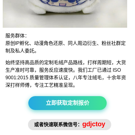
服务群体：
原创IP孵化、动漫角色还原、同人周边衍生、粉丝社群定
制及私人委託。
始终坚持高品质的定制毛绒产品路线，打样周期短，大货
生产准时可靠，服务反应速度快。我们工厂已通过 ISO
9001:2015 质量管理体系认证，八年专注绒毛，十余年资
深打样师傅，专注工艺精准呈现。
立即获取定制报价
gdjctoy
或者快速联系微信号：