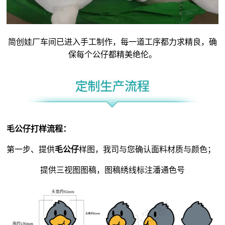
简创娃厂车间已进入手工制作，每一道工序都力求精良，确
保每个公仔都精美绝伦。
毛公仔
打样流程：
第一步、提供
毛公仔
样图，我司与您确认面料材质与颜色；
提供三视图图稿，图稿绣线标注潘通色号