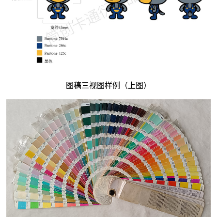
图稿三视图样例（上图）