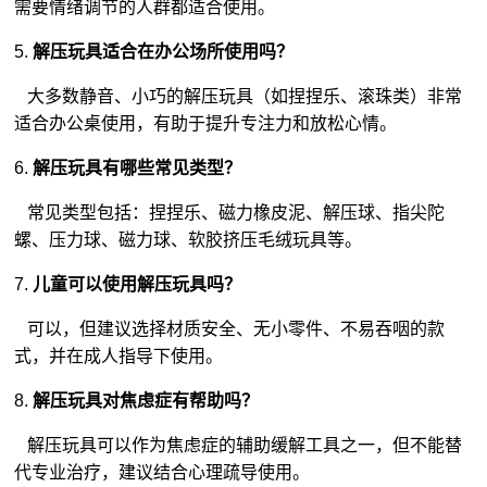
需要情绪调节的人群都适合使用。
5.
解压玩具适合在办公场所使用吗？
大多数静音、小巧的解压玩具（如捏捏乐、滚珠类）非常
适合办公桌使用，有助于提升专注力和放松心情。
6.
解压玩具有哪些常见类型？
常见类型包括：捏捏乐、磁力橡皮泥、解压球、指尖陀
螺、压力球、磁力球、软胶挤压
毛绒玩具
等。
7.
儿童可以使用解压玩具吗？
可以，但建议选择材质安全、无小零件、不易吞咽的款
式，并在成人指导下使用。
8.
解压玩具对焦虑症有帮助吗？
解压玩具可以作为焦虑症的辅助缓解工具之一，但不能替
代专业治疗，建议结合心理疏导使用。