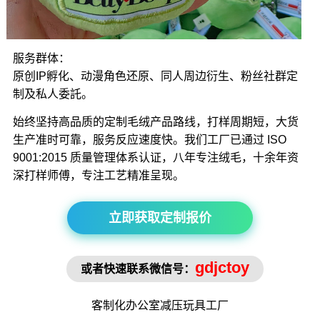
服务群体：
原创IP孵化、动漫角色还原、同人周边衍生、粉丝社群定
制及私人委託。
始终坚持高品质的定制毛绒产品路线，打样周期短，大货
生产准时可靠，服务反应速度快。我们工厂已通过 ISO
9001:2015 质量管理体系认证，八年专注绒毛，十余年资
深打样师傅，专注工艺精准呈现。
立即获取定制报价
gdjctoy
或者快速联系微信号：
客制化办公室
减压玩具
工厂