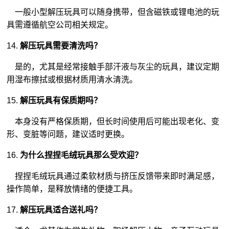
一般小型解压玩具可以随身携带，但含磁铁或锂电池的玩
具需遵循航空公司相关规定。
14.
解压玩具需要清洗吗？
是的，尤其是经常接触手部汗液与灰尘的玩具，建议定期
用湿布擦拭或根据材质用清水清洗。
15.
解压玩具有保质期吗？
本身没有严格保质期，但长时间使用后可能出现老化、变
形、变脏等问题，建议适时更换。
16.
为什么捏捏毛绒玩具那么受欢迎？
捏捏毛绒玩具通过柔软材质与挤压反馈带来即时满足感，
操作简单，是释放情绪的便捷工具。
17.
解压玩具适合送礼吗？