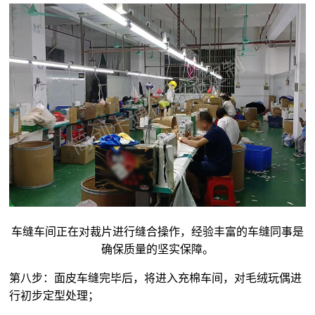
车缝车间正在对裁片进行缝合操作，经验丰富的车缝同事是
确保质量的坚实保障。
第八步：面皮车缝完毕后，将进入充棉车间，对
毛绒玩偶
进
行初步定型处理；