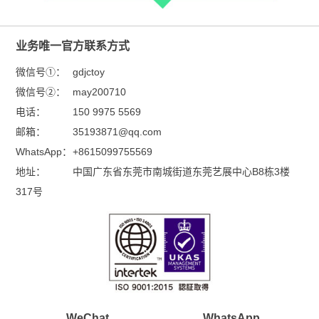
业务唯一官方联系方式
微信号①：
gdjctoy
微信号②：
may200710
电话：
150 9975 5569
邮箱：
35193871@qq.com
WhatsApp：
+8615099755569
地址：
中国广东省东莞市南城街道东莞艺展中心B8栋3楼
317号
WeChat
WhatsApp