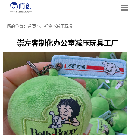
您的位置：
首页
>
吉祥物
>
减压玩具
崇左客制化办公室减压玩具工厂