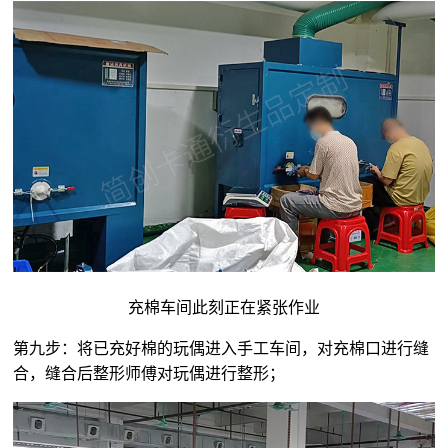
充棉车间此刻正在紧张作业
第九步：将已充好棉的玩偶进入手工车间，对充棉口进行缝
合，缝合后整形师傅对玩偶进行整形；