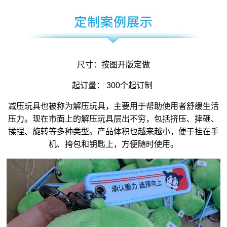
尺寸：按图开版定做
起订量： 300个起订制
减压玩具
也被称为
解压玩具
，主要用于帮助使用者舒缓生活
压力。现在市面上的解压玩具层出不穷，包括挤压、摔砸、
揉捏、旋转等多种类型。产品体积也越来越小，便于挂在手
机、挎包和钥匙上，方便随时使用。