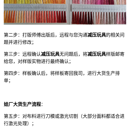
第二步：打版师傅出版后，远程与您沟通
减压玩具
的相关问
题并进行修改；
第三步：远程确认
减压玩具
无问题后，将
减压玩具
样版邮寄
给您，对样版实物进行最终确认；
第四步：样板确认后，将样板寄回我司，进行大货生产排
单；
娃厂大货生产流程
：
第五步：对布料进行刀模或激光切割（大部分面料都适合进
行激光处理）；