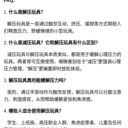
FAQ：
1.
什么是解压玩具？
解压玩具是一类通过触觉互动、挤压、揉捏等方式帮助人
们释放压力、舒缓情绪的小型玩具。
2.
什么是减压玩具？它和解压玩具有什么区别？
减压玩具与解压玩具本质类似，都是用于缓解心理压力的
玩具。两者常可互换使用，细微差别在于“减压”更强调心理
压力管理，“解压”更偏重即时放松体验。
3.
解压玩具真的能缓解压力吗？
是的，通过手部动作与触觉反馈，解压玩具可以分散注意
力、刺激感官，从而帮助缓解紧张和焦虑感。
4.
哪些人适合使用解压玩具？
学生、上班族、高压职业人群、焦虑症患者、儿童及任何