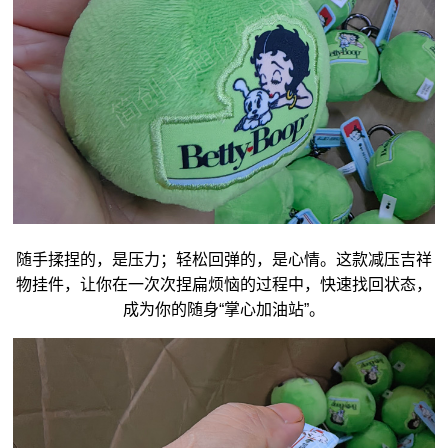
随手揉捏的，是压力；轻松回弹的，是心情。这款减压
吉祥
物
挂件，让你在一次次捏扁烦恼的过程中，快速找回状态，
成为你的随身“掌心加油站”。