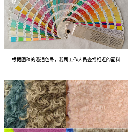
根据图稿的潘通色号，我司工作人员查找相近的面料