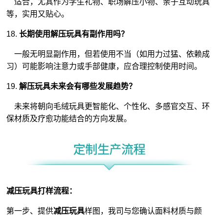
适合，尤其作为学生礼物、职场解压小物、亲子互动玩具
等，实用又贴心。
18.
长期使用解压玩具有副作用吗？
一般无明显副作用，但若使用不当（如用力过猛、依赖成
习）可能影响注意力或手部健康，应合理控制使用时间。
19.
解压玩具未来会有哪些发展趋势？
未来将朝向毛绒玩具更智能化、个性化、多感官交互、环
保材质及疗愈功能结合的方向发展。
减压玩具打样流程：
第一步、提供
减压玩具
样图，我司与您确认面料材质与颜