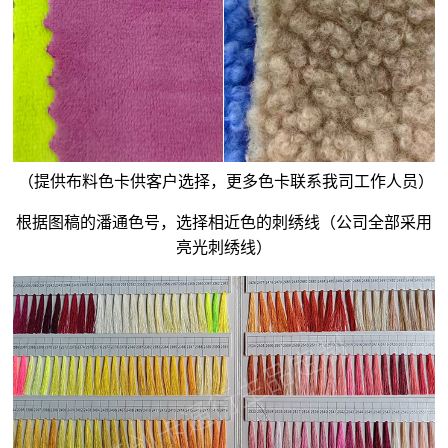
（提供布料色卡供客户选择，更多色卡联系我司工作人员）
根据图稿的潘通色号，选择相近色的刺绣线（公司全部采用
亮光刺绣线）