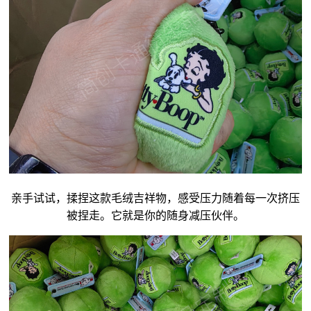
亲手试试，揉捏这款毛绒
吉祥物
，感受压力随着每一次挤压
被捏走。它就是你的随身减压伙伴。