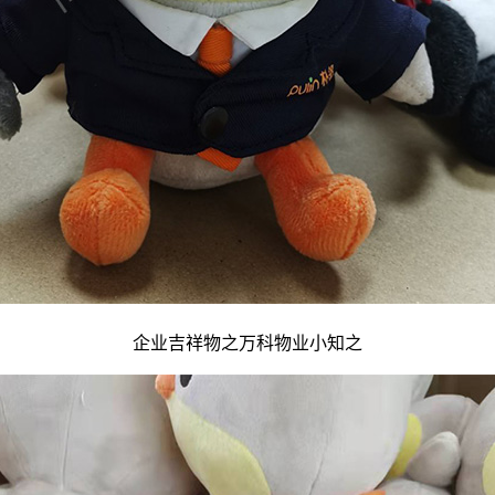
企业吉祥物
之万科物业小知之