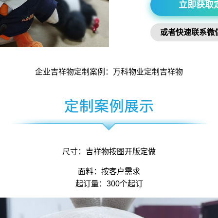
立即获取
或者快速联系微
企业吉祥物
定制案例：万科物业定制
吉祥物
尺寸：
吉祥物
按图开版定做
面料：按客户需求
起订量：300个起订