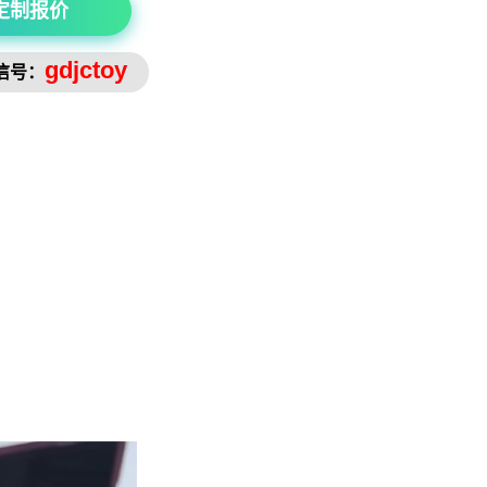
定制报价
gdjctoy
信号：