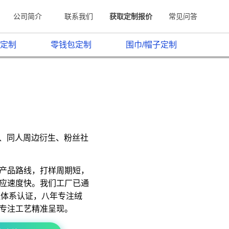
公司简介
联系我们
获取定制报价
常见问答
定制
零钱包定制
围巾/帽子定制
原、同人周边衍生、粉丝社
产品路线，打样周期短，
应速度快。我们工厂已通
质量管理体系认证，八年专注绒
专注工艺精准呈现。