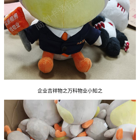
企业吉祥物
之万科物业小知之