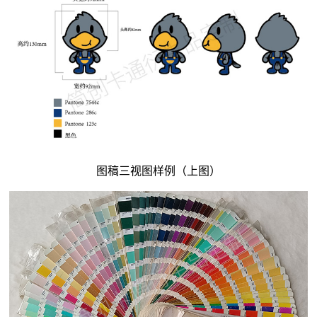
图稿三视图样例（上图）