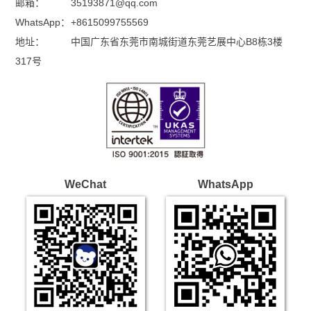
邮箱：
35193871@qq.com
WhatsApp：
+8615099755569
地址：
中国广东省东莞市南城街道东莞艺展中心B8栋3楼
317号
WeChat
WhatsApp