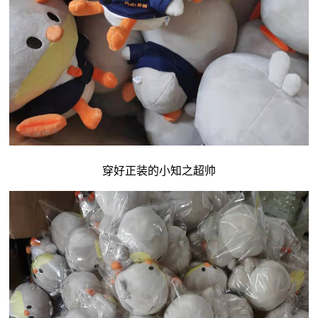
穿好正装的小知之超帅