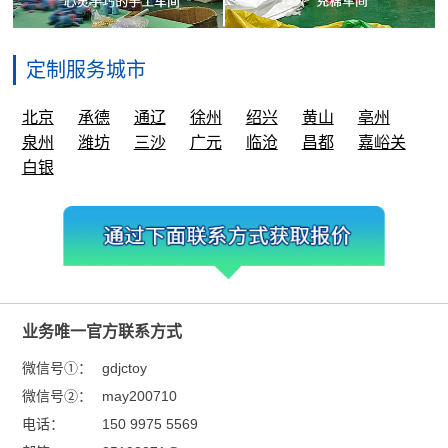
定制服务城市
北京
承德
通辽
徐州
绍兴
黄山
亳州
泉州
潍坊
三沙
广元
临沧
昌都
嘉峪关
白银
业务唯一官方联系方式
微信号①：
gdjctoy
微信号②：
may200710
电话：
150 9975 5569