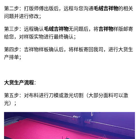
第二步：打版师傅出版后，远程与您沟通
毛绒吉祥物
的相关
问题并进行修改；
第三步：远程确认
毛绒吉祥物
无问题后，将
吉祥物
样版邮寄
给您，对样版实物进行最终确认；
第四步：吉祥物样板确认后，将样板寄回我司，进行大货生
产排单；
大货生产流程
：
第五步：对布料进行刀模或激光切割（大部分面料可以激
光）；