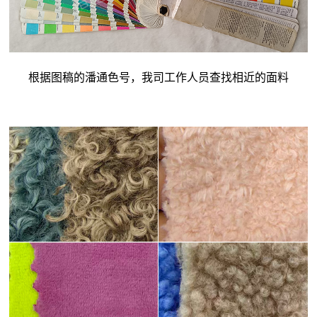
根据图稿的潘通色号，我司工作人员查找相近的面料