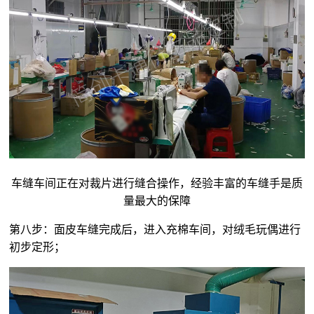
车缝车间正在对裁片进行缝合操作，经验丰富的车缝手是质
量最大的保障
第八步：面皮车缝完成后，进入充棉车间，对
绒毛玩偶
进行
初步定形；