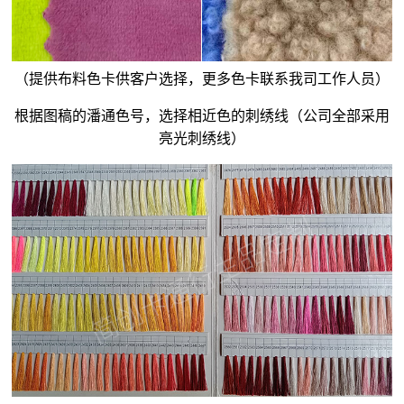
（提供布料色卡供客户选择，更多色卡联系我司工作人员）
根据图稿的潘通色号，选择相近色的刺绣线（公司全部采用
亮光刺绣线）