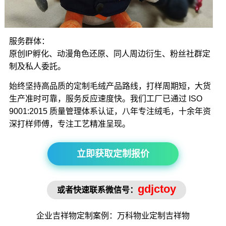
服务群体：
原创IP孵化、动漫角色还原、同人周边衍生、粉丝社群定
制及私人委託。
始终坚持高品质的定制毛绒产品路线，打样周期短，大货
生产准时可靠，服务反应速度快。我们工厂已通过 ISO
9001:2015 质量管理体系认证，八年专注绒毛，十余年资
深打样师傅，专注工艺精准呈现。
立即获取定制报价
gdjctoy
或者快速联系微信号：
企业吉祥物
定制案例：万科物业定制
吉祥物