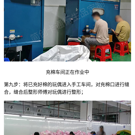
充棉车间正在作业中
第九步：将已充好棉的玩偶进入手工车间，对充棉口进行缝
合，缝合后整形师傅对玩偶进行整形；