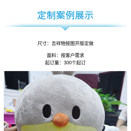
尺寸：
吉祥物
按图开版定做
面料：按客户需求
起订量：300个起订