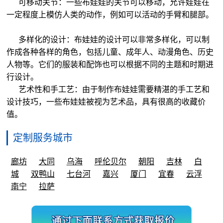
可移动关节：一些布娃娃的关节可以移动，允许娃娃在
一定程度上模仿人类的动作，例如可以活动的手臂和腿部。
多样化的设计：布娃娃的设计可以非常多样化，可以制
作成各种各样的角色，包括儿童、成年人、动漫角色、历史
人物等。它们的服装和配饰也可以根据不同的主题和时期进
行设计。
艺术性和手工艺：由于制作布娃娃需要精湛的手工艺和
设计技巧，一些布娃娃被视为艺术品，具有很高的收藏价
值。
定制服务城市
廊坊
大同
乌海
呼伦贝尔
朝阳
吉林
白
城
双鸭山
七台河
嘉兴
厦门
宜春
云浮
南宁
拉萨