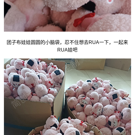
团子
布娃娃
圆圆的小脑袋，忍不住想去RUA一下，一起来
RUA娃吧