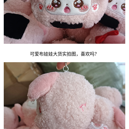
可爱
布娃娃
大货实拍图，喜欢吗？