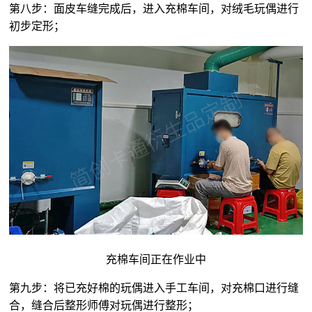
第八步：面皮车缝完成后，进入充棉车间，对
绒毛玩偶
进行
初步定形；
充棉车间正在作业中
第九步：将已充好棉的玩偶进入手工车间，对充棉口进行缝
合，缝合后整形师傅对玩偶进行整形；