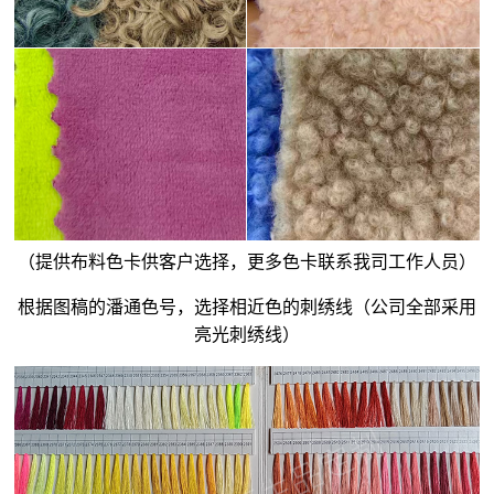
（提供布料色卡供客户选择，更多色卡联系我司工作人员）
根据图稿的潘通色号，选择相近色的刺绣线（公司全部采用
亮光刺绣线）