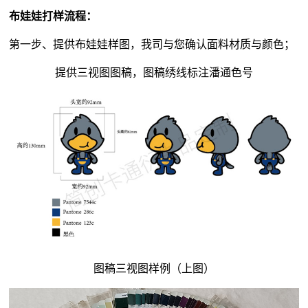
布娃娃打样流程：
第一步、提供布娃娃样图，我司与您确认面料材质与颜色；
提供三视图图稿，图稿绣线标注潘通色号
图稿三视图样例（上图）