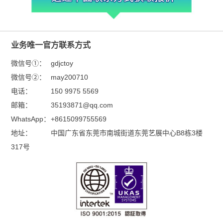
业务唯一官方联系方式
微信号①：
gdjctoy
微信号②：
may200710
电话：
150 9975 5569
邮箱：
35193871@qq.com
WhatsApp：
+8615099755569
地址：
中国广东省东莞市南城街道东莞艺展中心B8栋3楼
317号