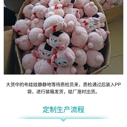
大货中的布娃娃静静地等待质检员来，质检通过后装入PP
袋，进行装箱发货，娃厂准时出货。