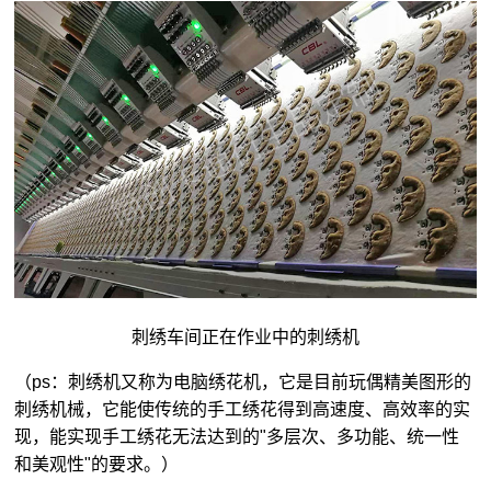
刺绣车间正在作业中的刺绣机
（ps：刺绣机又称为电脑绣花机，它是目前玩偶精美图形的
刺绣机械，它能使传统的手工绣花得到高速度、高效率的实
现，能实现手工绣花无法达到的"多层次、多功能、统一性
和美观性"的要求。）