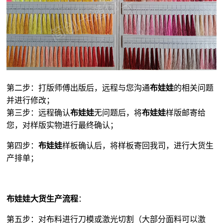
第二步：打版师傅出版后，远程与您沟通
布娃娃
的相关问题
并进行修改；
第三步：远程确认
布娃娃
无问题后，将
布娃娃
样版邮寄给
您，对样版实物进行最终确认；
第四步：
布娃娃
样板确认后，将样板寄回我司，进行大货生
产排单；
布娃娃大货生产流程
：
第五步：对布料进行刀模或激光切割（大部分面料可以激