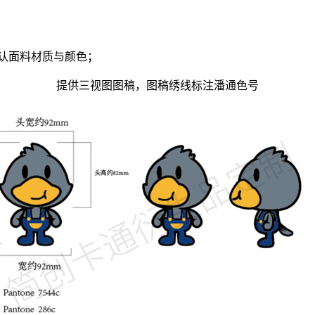
认面料材质与颜色；
提供三视图图稿，图稿绣线标注潘通色号