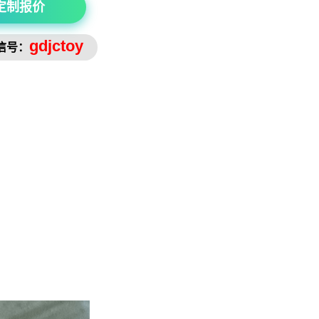
定制报价
gdjctoy
信号：