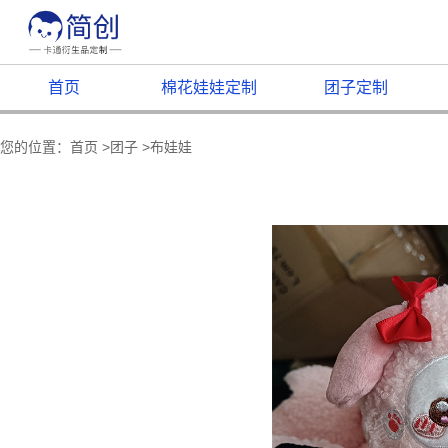
首页
棉花娃娃定制
团子定制
您的位置：
首页
>
团子
>
布娃娃