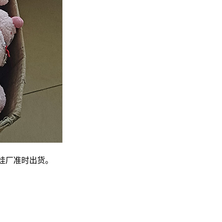
娃厂准时出货。