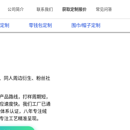
公司简介
联系我们
获取定制报价
常见问答
定制
零钱包定制
围巾/帽子定制
原、同人周边衍生、粉丝社
产品路线，打样周期短，
应速度快。我们工厂已通
质量管理体系认证，八年专注绒
专注工艺精准呈现。