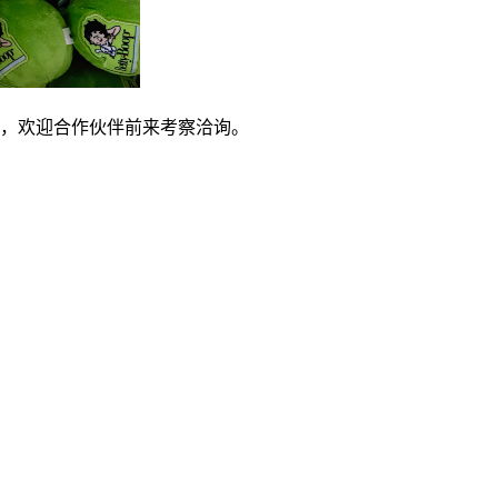
，欢迎合作伙伴前来考察洽询。