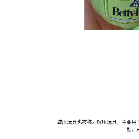
减压玩具
也被称为
解压玩具
，主要用
型。