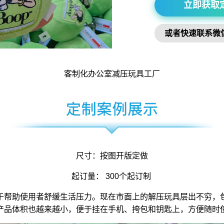
立即获取
或者快速联系微
客制化办公室
减压玩具
工厂
尺寸：按图开版定做
起订量： 300个起订制
于帮助使用者舒缓生活压力。现在市面上的解压玩具层出不穷，
产品体积也越来越小，便于挂在手机、挎包和钥匙上，方便随时