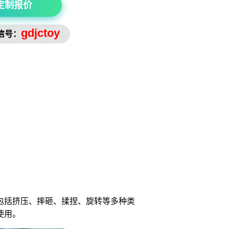
定制报价
gdjctoy
信号：
包括挤压、摔砸、揉捏、旋转等多种类
使用。