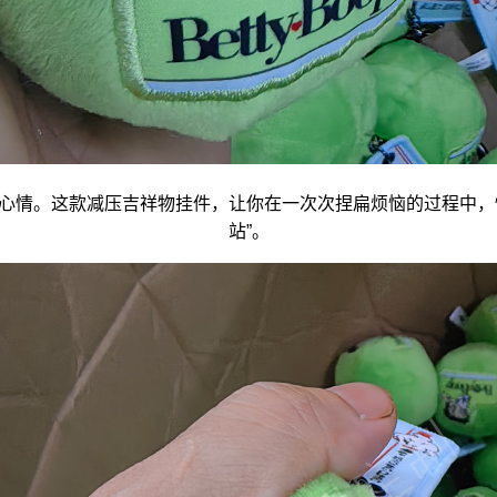
心情。这款减压
吉祥物
挂件，让你在一次次捏扁烦恼的过程中，
站”。