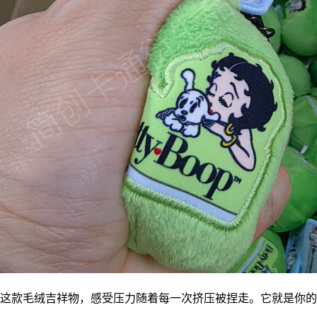
这款毛绒
吉祥物
，感受压力随着每一次挤压被捏走。它就是你的