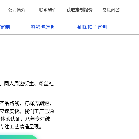
公司简介
联系我们
获取定制报价
常见问答
定制
零钱包定制
围巾/帽子定制
原、同人周边衍生、粉丝社
产品路线，打样周期短，
应速度快。我们工厂已通
质量管理体系认证，八年专注绒
专注工艺精准呈现。