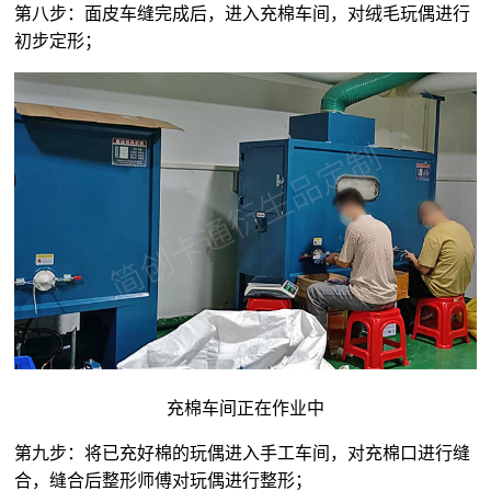
第八步：面皮车缝完成后，进入充棉车间，对
绒毛玩偶
进行
初步定形；
充棉车间正在作业中
第九步：将已充好棉的玩偶进入手工车间，对充棉口进行缝
合，缝合后整形师傅对玩偶进行整形；