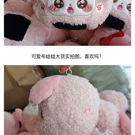
可爱
布娃娃
大货实拍图，喜欢吗？