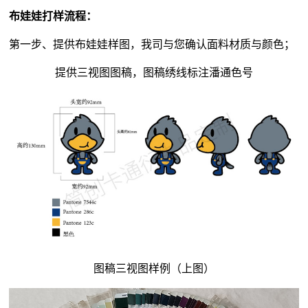
布娃娃打样流程：
第一步、提供布娃娃样图，我司与您确认面料材质与颜色；
提供三视图图稿，图稿绣线标注潘通色号
图稿三视图样例（上图）