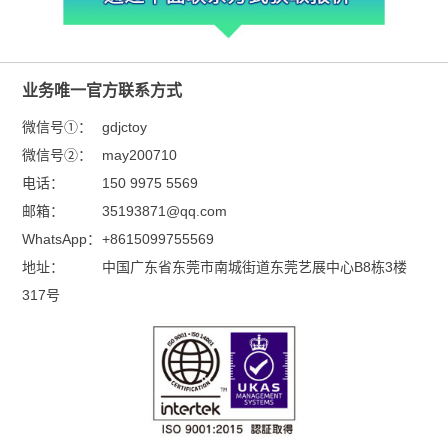
业务唯一官方联系方式
微信号①：
gdjctoy
微信号②：
may200710
电话：
150 9975 5569
邮箱：
35193871@qq.com
WhatsApp：
+8615099755569
地址：
中国广东省东莞市南城街道东莞艺展中心B8栋3楼
317号