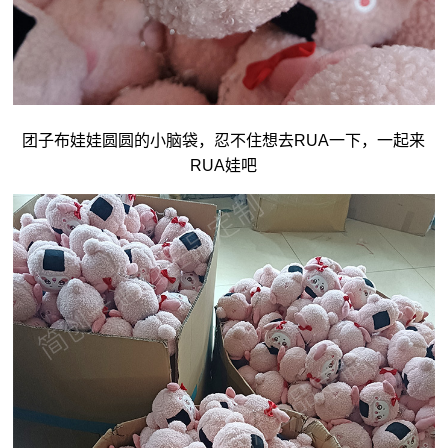
团子
布娃娃
圆圆的小脑袋，忍不住想去RUA一下，一起来
RUA娃吧