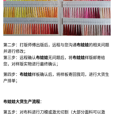
第二步：打版师傅出版后，远程与您沟通
布娃娃
的相关问题
并进行修改；
第三步：远程确认
布娃娃
无问题后，将
布娃娃
样版邮寄给
您，对样版实物进行最终确认；
第四步：
布娃娃
样板确认后，将样板寄回我司，进行大货生
产排单；
布娃娃大货生产流程
：
第五步：对布料进行刀模或激光切割（大部分面料可以激