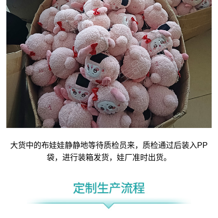
大货中的布娃娃静静地等待质检员来，质检通过后装入PP
袋，进行装箱发货，娃厂准时出货。