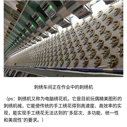
刺绣车间正在作业中的刺绣机
（ps：刺绣机又称为电脑绣花机，它是目前玩偶精美图形的
刺绣机械，它能使传统的手工绣花得到高速度、高效率的实
现，能实现手工绣花无法达到的"多层次、多功能、统一性
和美观性"的要求。）