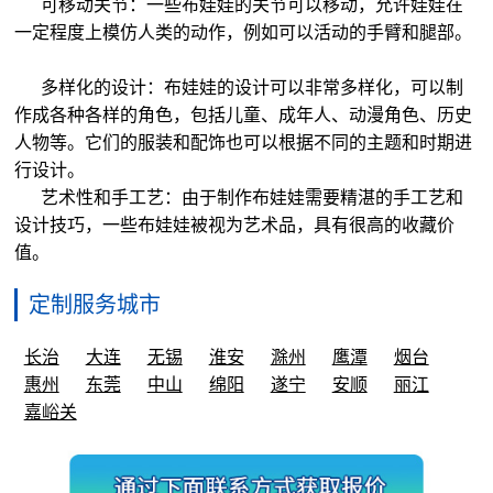
可移动关节：一些布娃娃的关节可以移动，允许娃娃在
一定程度上模仿人类的动作，例如可以活动的手臂和腿部。
多样化的设计：布娃娃的设计可以非常多样化，可以制
作成各种各样的角色，包括儿童、成年人、动漫角色、历史
人物等。它们的服装和配饰也可以根据不同的主题和时期进
行设计。
艺术性和手工艺：由于制作布娃娃需要精湛的手工艺和
设计技巧，一些布娃娃被视为艺术品，具有很高的收藏价
值。
定制服务城市
长治
大连
无锡
淮安
滁州
鹰潭
烟台
惠州
东莞
中山
绵阳
遂宁
安顺
丽江
嘉峪关