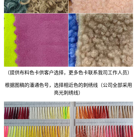
（提供布料色卡供客户选择，更多色卡联系我司工作人员）
根据图稿的潘通色号，选择相近色的刺绣线（公司全部采用
亮光刺绣线）