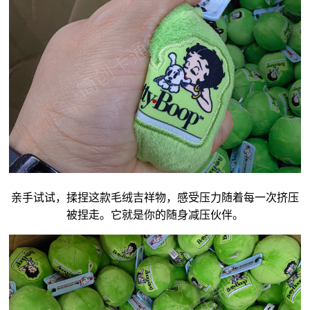
亲手试试，揉捏这款毛绒
吉祥物
，感受压力随着每一次挤压
被捏走。它就是你的随身减压伙伴。