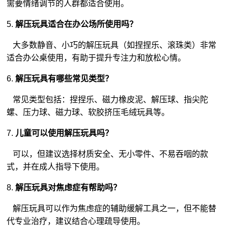
需要情绪调节的人群都适合使用。
5.
解压玩具适合在办公场所使用吗？
大多数静音、小巧的解压玩具（如捏捏乐、滚珠类）非常
适合办公桌使用，有助于提升专注力和放松心情。
6.
解压玩具有哪些常见类型？
常见类型包括：捏捏乐、磁力橡皮泥、解压球、指尖陀
螺、压力球、磁力球、软胶挤压
毛绒玩具
等。
7.
儿童可以使用解压玩具吗？
可以，但建议选择材质安全、无小零件、不易吞咽的款
式，并在成人指导下使用。
8.
解压玩具对焦虑症有帮助吗？
解压玩具可以作为焦虑症的辅助缓解工具之一，但不能替
代专业治疗，建议结合心理疏导使用。