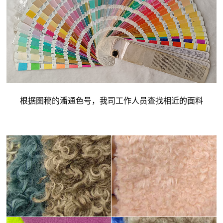
根据图稿的潘通色号，我司工作人员查找相近的面料