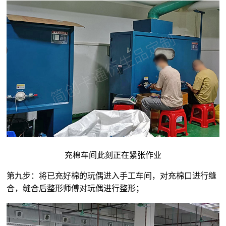
充棉车间此刻正在紧张作业
第九步：将已充好棉的玩偶进入手工车间，对充棉口进行缝
合，缝合后整形师傅对玩偶进行整形；