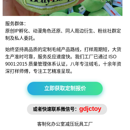
服务群体：
原创IP孵化、动漫角色还原、同人周边衍生、粉丝社群定
制及私人委託。
始终坚持高品质的定制毛绒产品路线，打样周期短，大货
生产准时可靠，服务反应速度快。我们工厂已通过 ISO
9001:2015 质量管理体系认证，八年专注绒毛，十余年资
深打样师傅，专注工艺精准呈现。
立即获取定制报价
gdjctoy
或者快速联系微信号：
客制化办公室
减压玩具
工厂