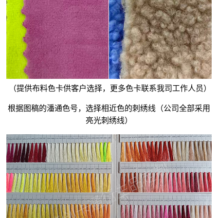
（提供布料色卡供客户选择，更多色卡联系我司工作人员）
根据图稿的潘通色号，选择相近色的刺绣线（公司全部采用
亮光刺绣线）