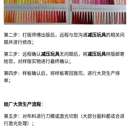
第二步：打版师傅出版后，远程与您沟通
减压玩具
的相关问
题并进行修改；
第三步：远程确认
减压玩具
无问题后，将
减压玩具
样版邮寄
给您，对样版实物进行最终确认；
第四步：样板确认后，将样板寄回我司，进行大货生产排
单；
娃厂大货生产流程
：
第五步：对布料进行刀模或激光切割（大部分面料都适合进
行激光处理）；