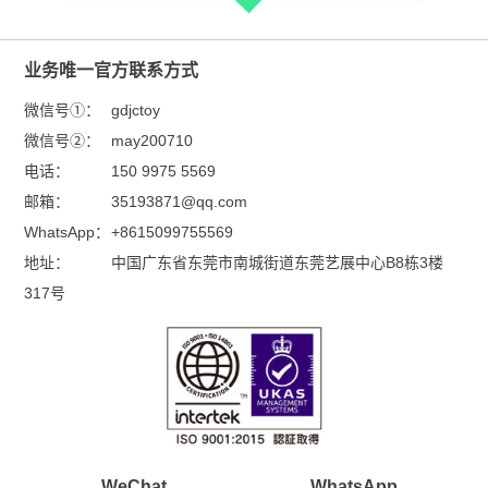
业务唯一官方联系方式
微信号①：
gdjctoy
微信号②：
may200710
电话：
150 9975 5569
邮箱：
35193871@qq.com
WhatsApp：
+8615099755569
地址：
中国广东省东莞市南城街道东莞艺展中心B8栋3楼
317号
WeChat
WhatsApp