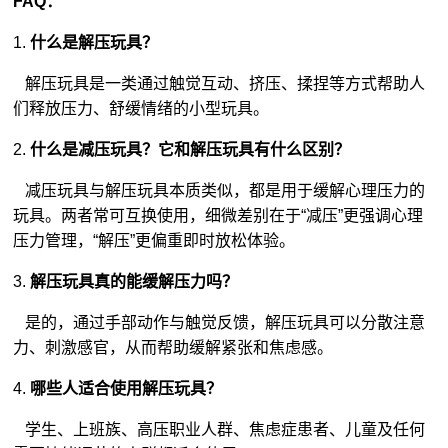
FAQ：
1.
什么是解压玩具？
解压玩具是一类通过触觉互动、挤压、揉捏等方式帮助人
们释放压力、舒缓情绪的小型玩具。
2.
什么是减压玩具？它和解压玩具有什么区别？
减压玩具与解压玩具本质类似，都是用于缓解心理压力的
玩具。两者常可互换使用，细微差别在于“减压”更强调心理
压力管理，“解压”更偏重即时放松体验。
3.
解压玩具真的能缓解压力吗？
是的，通过手部动作与触觉反馈，解压玩具可以分散注意
力、刺激感官，从而帮助缓解紧张和焦虑感。
4.
哪些人适合使用解压玩具？
学生、上班族、高压职业人群、焦虑症患者、儿童及任何