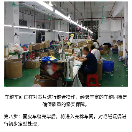
车缝车间正在对裁片进行缝合操作，经验丰富的车缝同事是
确保质量的坚实保障。
第八步：面皮车缝完毕后，将进入充棉车间，对
毛绒玩偶
进
行初步定型处理；