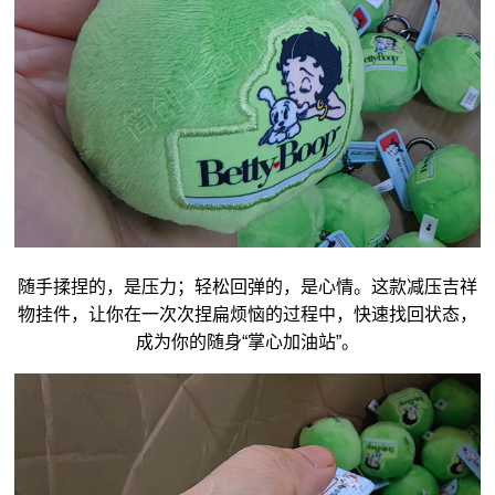
随手揉捏的，是压力；轻松回弹的，是心情。这款减压
吉祥
物
挂件，让你在一次次捏扁烦恼的过程中，快速找回状态，
成为你的随身“掌心加油站”。