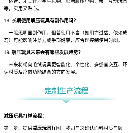
适合，尤其作为学生礼物、职场解压小物、亲子互动玩具
等，实用又贴心。
18.
长期使用解压玩具有副作用吗？
一般无明显副作用，但若使用不当（如用力过猛、依赖成
习）可能影响注意力或手部健康，应合理控制使用时间。
19.
解压玩具未来会有哪些发展趋势？
未来将朝向毛绒玩具更智能化、个性化、多感官交互、环
保材质及疗愈功能结合的方向发展。
减压玩具打样流程：
第一步、提供
减压玩具
样图，我司与您确认面料材质与颜