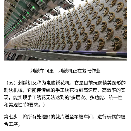
刺绣车间里，刺绣机正在紧张作业
（ps：刺绣机又称为电脑绣花机，它是目前玩偶精美图形的
刺绣机械，它能使传统的手工绣花得到高速度、高效率的实
现，能实现手工绣花无法达到的"多层次、多功能、统一性
和美观性"的要求。）
第七步：将所有处理好的裁片送至车缝车间，进行玩偶的缝
合工序；