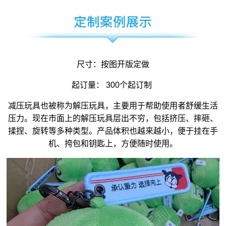
尺寸：按图开版定做
起订量： 300个起订制
减压玩具
也被称为
解压玩具
，主要用于帮助使用者舒缓生活
压力。现在市面上的解压玩具层出不穷，包括挤压、摔砸、
揉捏、旋转等多种类型。产品体积也越来越小，便于挂在手
机、挎包和钥匙上，方便随时使用。