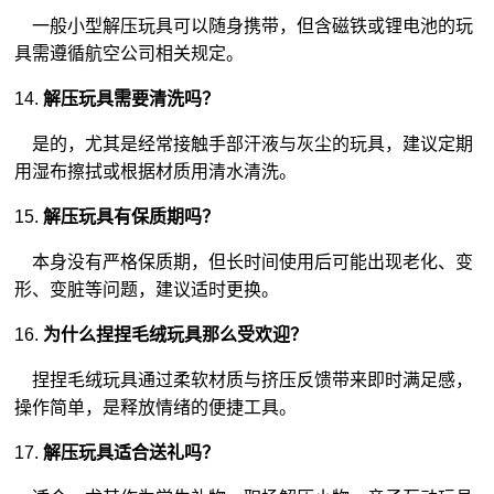
一般小型解压玩具可以随身携带，但含磁铁或锂电池的玩
具需遵循航空公司相关规定。
14.
解压玩具需要清洗吗？
是的，尤其是经常接触手部汗液与灰尘的玩具，建议定期
用湿布擦拭或根据材质用清水清洗。
15.
解压玩具有保质期吗？
本身没有严格保质期，但长时间使用后可能出现老化、变
形、变脏等问题，建议适时更换。
16.
为什么捏捏毛绒玩具那么受欢迎？
捏捏毛绒玩具通过柔软材质与挤压反馈带来即时满足感，
操作简单，是释放情绪的便捷工具。
17.
解压玩具适合送礼吗？