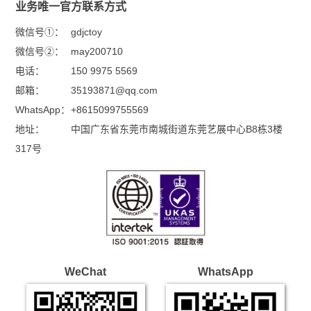
业务唯一官方联系方式
微信号①：
gdjctoy
微信号②：
may200710
电话：
150 9975 5569
邮箱：
35193871@qq.com
WhatsApp：
+8615099755569
地址：
中国广东省东莞市南城街道东莞艺展中心B8栋3楼
317号
WeChat
WhatsApp