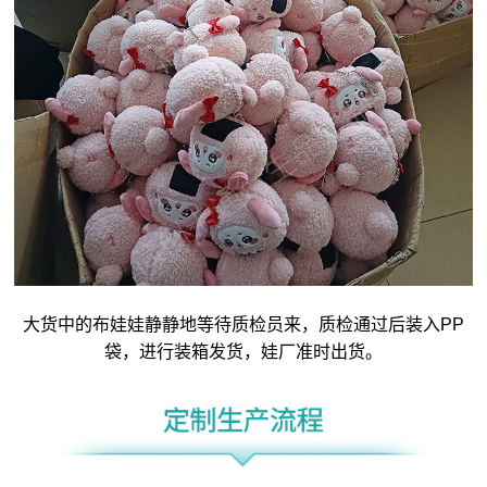
大货中的布娃娃静静地等待质检员来，质检通过后装入PP
袋，进行装箱发货，娃厂准时出货。