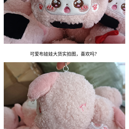
可爱
布娃娃
大货实拍图，喜欢吗？