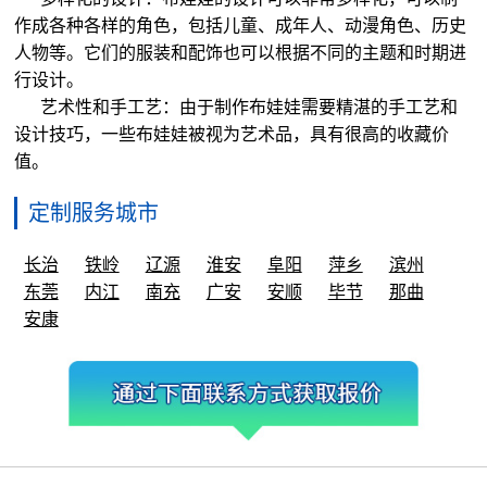
作成各种各样的角色，包括儿童、成年人、动漫角色、历史
人物等。它们的服装和配饰也可以根据不同的主题和时期进
行设计。
艺术性和手工艺：由于制作布娃娃需要精湛的手工艺和
设计技巧，一些布娃娃被视为艺术品，具有很高的收藏价
值。
定制服务城市
长治
铁岭
辽源
淮安
阜阳
萍乡
滨州
东莞
内江
南充
广安
安顺
毕节
那曲
安康