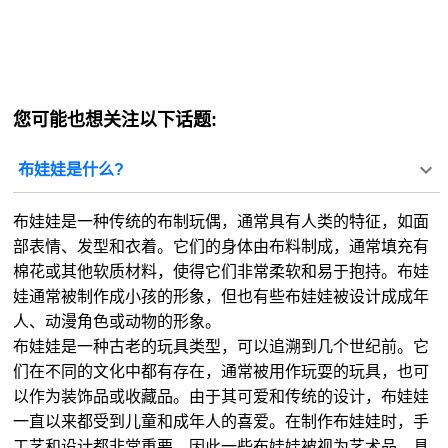
您可能也想关注以下话题:
布娃娃是什么?
布娃娃是一种传统的布制玩偶，通常具有人类的特征，如面
部表情、发型和衣着。它们的身体由布料制成，通常填充有
棉花或其他软质材料，使得它们非常柔软和易于抱持。布娃
娃通常被制作成小孩的形象，但也有些布娃娃被设计成成年
人、动漫角色或动物的形象。
布娃娃是一种古老的玩具类型，可以追溯到几个世纪前。它
们在不同的文化中都有存在，通常被用作玩耍的玩具，也可
以作为装饰品或收藏品。由于其可爱和传统的设计，布娃娃
一直以来都受到儿童和成年人的喜爱。在制作布娃娃时，手
工艺和设计都非常重要，因此一些布娃娃被视为艺术品，具