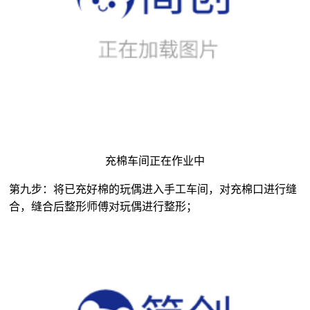
充棉车间正在作业中
第九步：将已充好棉的玩偶进入手工车间，对充棉口进行缝
合，缝合后整形师傅对玩偶进行整形；