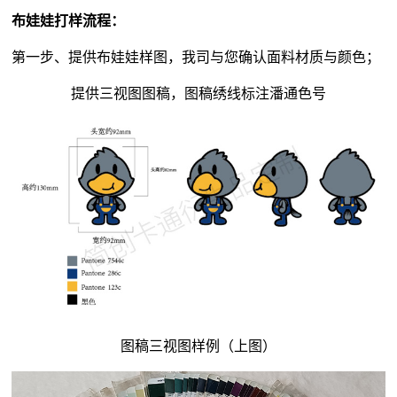
布娃娃打样流程：
第一步、提供布娃娃样图，我司与您确认面料材质与颜色；
提供三视图图稿，图稿绣线标注潘通色号
图稿三视图样例（上图）