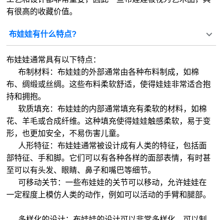
有很高的收藏价值。
布娃娃有什么特点?
布娃娃通常具有以下特点：
布制材料：布娃娃的外部通常由各种布料制成，如棉
布、绸缎或丝绸。这些布料柔软舒适，使得娃娃非常适合抱
持和拥抱。
软质填充：布娃娃的内部通常填充有柔软的材料，如棉
花、羊毛或合成纤维。这种填充使得娃娃触感柔软，易于变
形，也更加安全，不易伤害儿童。
人形特征：布娃娃通常被设计成有人类的特征，包括面
部特征、手和脚。它们可以有各种各样的面部表情，有时甚
至可以有头发、眼睛、鼻子和嘴巴等细节。
可移动关节：一些布娃娃的关节可以移动，允许娃娃在
一定程度上模仿人类的动作，例如可以活动的手臂和腿部。
多样化的设计：布娃娃的设计可以非常多样化，可以制