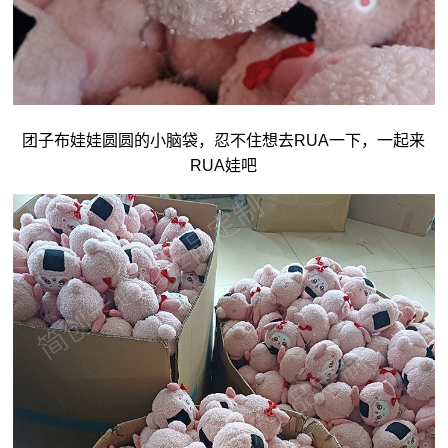
团子
布娃娃
圆圆的小脑袋，忍不住想去RUA一下，一起来
RUA娃吧