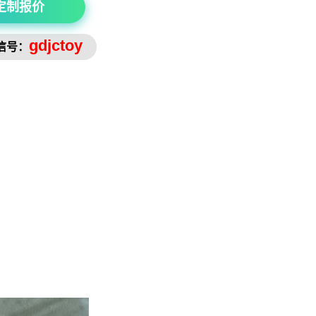
定制报价
gdjctoy
信号：