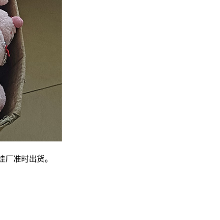
娃厂准时出货。