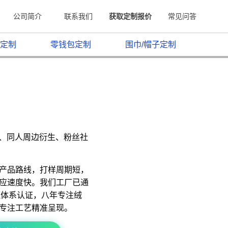
公司简介
联系我们
获取定制报价
常见问答
定制
零钱包定制
围巾/帽子定制
原、同人周边衍生、粉丝社
产品路线，打样周期短，
应速度快。我们工厂已通
质量管理体系认证，八年专注绒
专注工艺精准呈现。