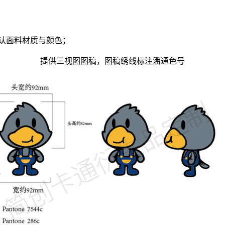
认面料材质与颜色；
提供三视图图稿，图稿绣线标注潘通色号