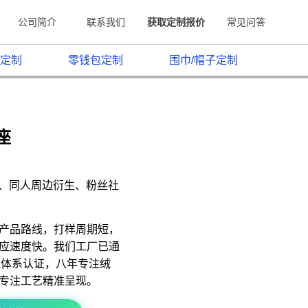
公司简介
联系我们
获取定制报价
常见问答
定制
零钱包定制
围巾/帽子定制
座
原、同人周边衍生、粉丝社
产品路线，打样周期短，
应速度快。我们工厂已通
质量管理体系认证，八年专注绒
专注工艺精准呈现。