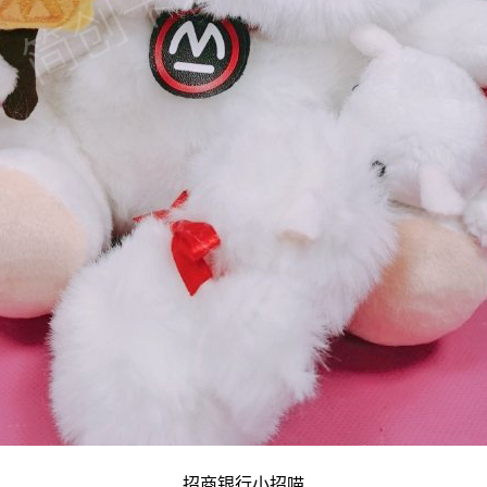
招商银行小招喵