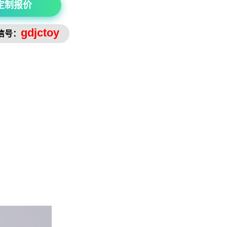
定制报价
gdjctoy
信号：