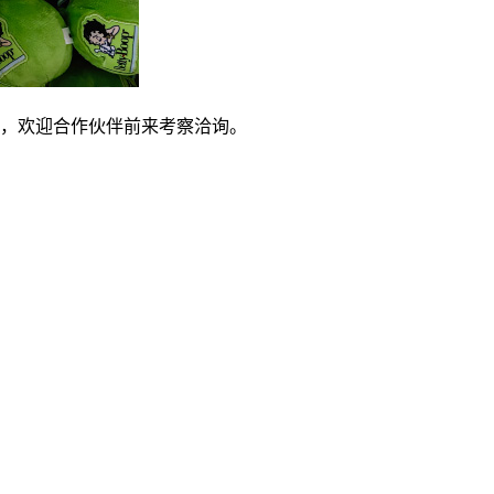
，欢迎合作伙伴前来考察洽询。