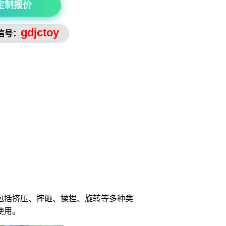
定制报价
gdjctoy
信号：
包括挤压、摔砸、揉捏、旋转等多种类
使用。