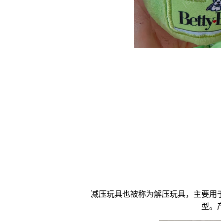
减压玩具
也被称为
解压玩具
，主要用
型。