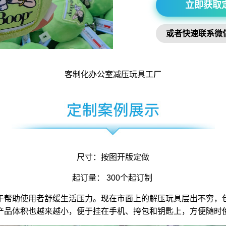
立即获取
或者快速联系微
客制化办公室
减压玩具
工厂
尺寸：按图开版定做
起订量： 300个起订制
于帮助使用者舒缓生活压力。现在市面上的解压玩具层出不穷，
产品体积也越来越小，便于挂在手机、挎包和钥匙上，方便随时