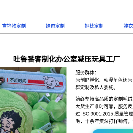
吉祥物定制
娃包定制
抱枕定制
娃衣
吐鲁番客制化办公室减压玩具工厂
服务群体：
原创IP孵化、动漫角色还
群定制及私人委託。
始终坚持高品质的定制毛绒
大货生产准时可靠，服务反
过 ISO 9001:2015 
毛，十余年资深打样师傅，