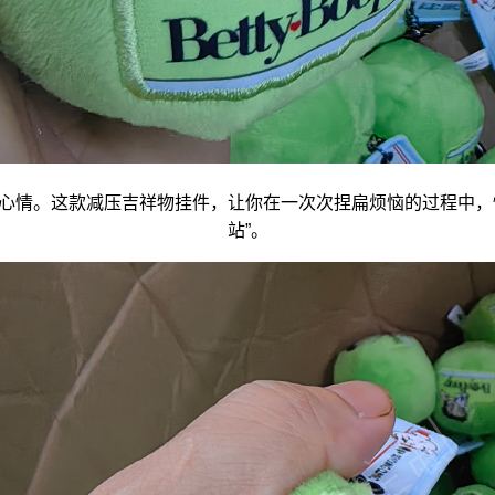
心情。这款减压
吉祥物
挂件，让你在一次次捏扁烦恼的过程中，
站”。