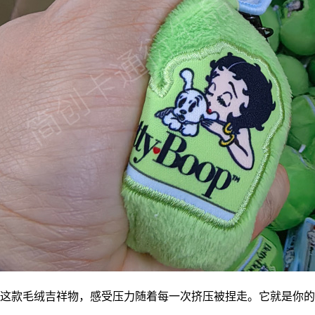
这款毛绒
吉祥物
，感受压力随着每一次挤压被捏走。它就是你的