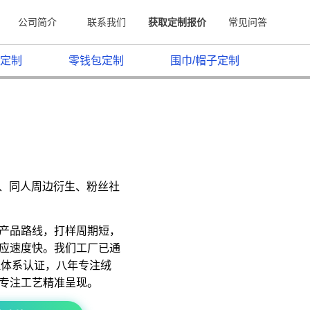
公司简介
联系我们
获取定制报价
常见问答
定制
零钱包定制
围巾/帽子定制
原、同人周边衍生、粉丝社
产品路线，打样周期短，
应速度快。我们工厂已通
质量管理体系认证，八年专注绒
专注工艺精准呈现。