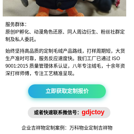
服务群体：
原创IP孵化、动漫角色还原、同人周边衍生、粉丝社群定
制及私人委託。
始终坚持高品质的定制毛绒产品路线，打样周期短，大货
生产准时可靠，服务反应速度快。我们工厂已通过 ISO
9001:2015 质量管理体系认证，八年专注绒毛，十余年资
深打样师傅，专注工艺精准呈现。
立即获取定制报价
gdjctoy
或者快速联系微信号：
企业吉祥物
定制案例：万科物业定制
吉祥物