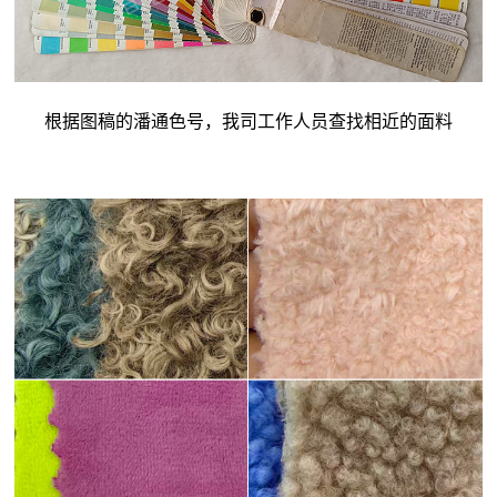
根据图稿的潘通色号，我司工作人员查找相近的面料