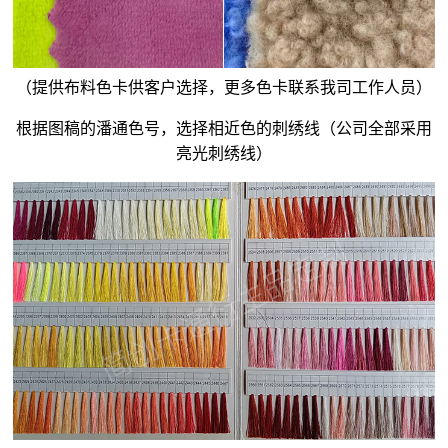
（提供布料色卡供客户选择，更多色卡联系我司工作人员）
根据图稿的潘通色号，选择相近色的刺绣线（公司全部采用
亮光刺绣线）