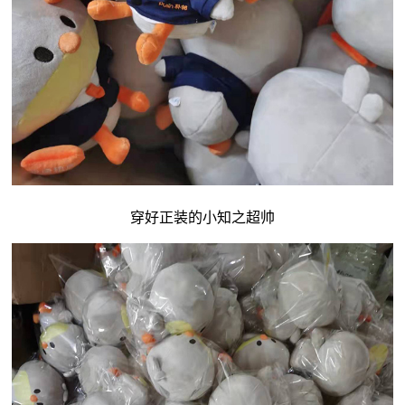
穿好正装的小知之超帅