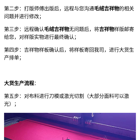
第二步：打版师傅出版后，远程与您沟通
毛绒吉祥物
的相关
问题并进行修改；
第三步：远程确认
毛绒吉祥物
无问题后，将
吉祥物
样版邮寄
给您，对样版实物进行最终确认；
第四步：吉祥物样板确认后，将样板寄回我司，进行大货生
产排单；
大货生产流程
：
第五步：对布料进行刀模或激光切割（大部分面料可以激
光）；