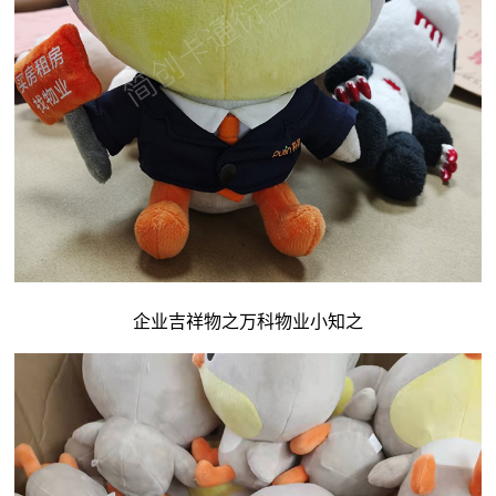
企业吉祥物
之万科物业小知之