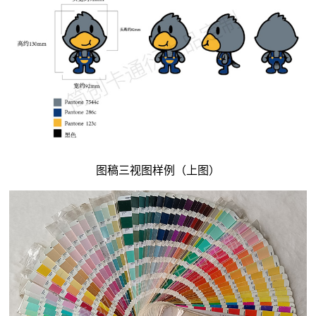
图稿三视图样例（上图）