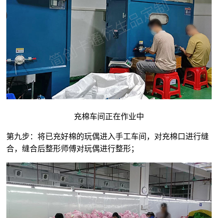
充棉车间正在作业中
第九步：将已充好棉的玩偶进入手工车间，对充棉口进行缝
合，缝合后整形师傅对玩偶进行整形；