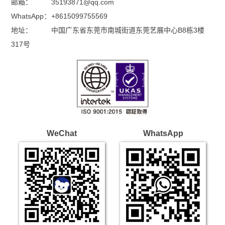
邮箱：
35193871@qq.com
WhatsApp：
+8615099755569
地址：
中国广东省东莞市南城街道东莞艺展中心B8栋3楼
317号
WeChat
WhatsApp