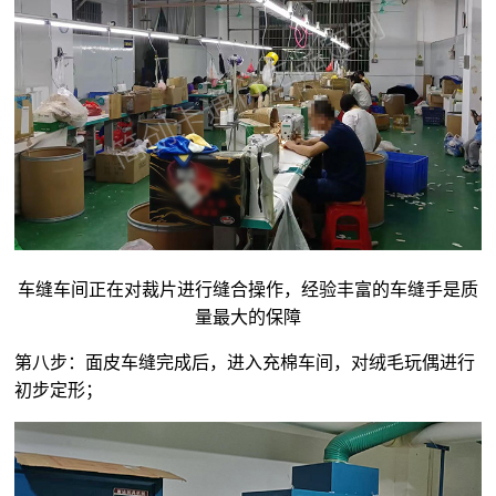
车缝车间正在对裁片进行缝合操作，经验丰富的车缝手是质
量最大的保障
第八步：面皮车缝完成后，进入充棉车间，对
绒毛玩偶
进行
初步定形；