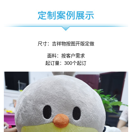
尺寸：
吉祥物
按图开版定做
面料：按客户需求
起订量：300个起订