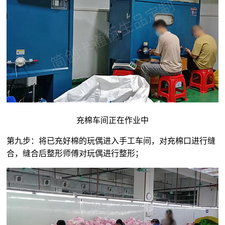
充棉车间正在作业中
第九步：将已充好棉的玩偶进入手工车间，对充棉口进行缝
合，缝合后整形师傅对玩偶进行整形；