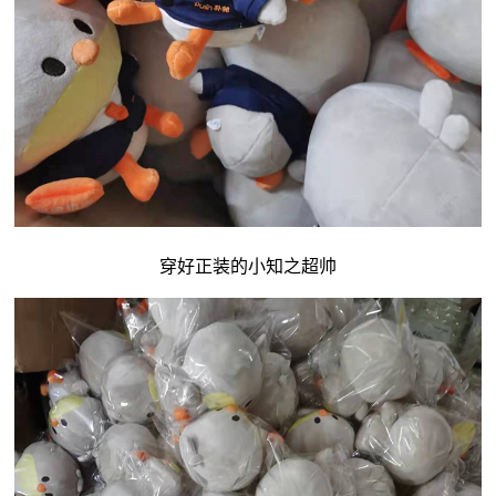
穿好正装的小知之超帅