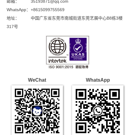
邮箱：
35193871@qq.com
WhatsApp：
+8615099755569
地址：
中国广东省东莞市南城街道东莞艺展中心B8栋3楼
317号
WeChat
WhatsApp