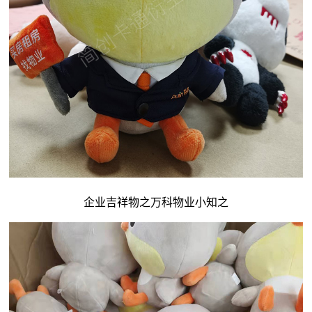
企业吉祥物
之万科物业小知之