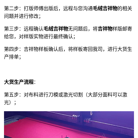
第二步：打版师傅出版后，远程与您沟通
毛绒吉祥物
的相关
问题并进行修改；
第三步：远程确认
毛绒吉祥物
无问题后，将
吉祥物
样版邮寄
给您，对样版实物进行最终确认；
第四步：吉祥物样板确认后，将样板寄回我司，进行大货生
产排单；
大货生产流程
：
第五步：对布料进行刀模或激光切割（大部分面料可以激
光）；