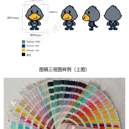
图稿三视图样例（上图）