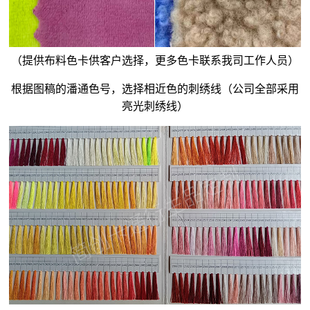
（提供布料色卡供客户选择，更多色卡联系我司工作人员）
根据图稿的潘通色号，选择相近色的刺绣线（公司全部采用
亮光刺绣线）