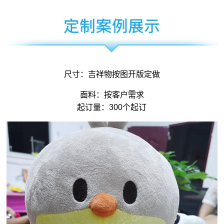
尺寸：
吉祥物
按图开版定做
面料：按客户需求
起订量：300个起订