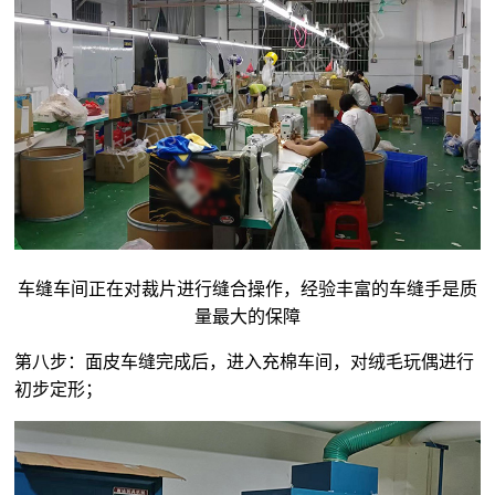
车缝车间正在对裁片进行缝合操作，经验丰富的车缝手是质
量最大的保障
第八步：面皮车缝完成后，进入充棉车间，对
绒毛玩偶
进行
初步定形；