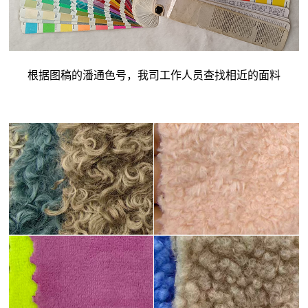
根据图稿的潘通色号，我司工作人员查找相近的面料