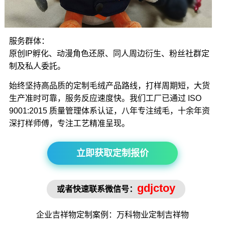
服务群体：
原创IP孵化、动漫角色还原、同人周边衍生、粉丝社群定
制及私人委託。
始终坚持高品质的定制毛绒产品路线，打样周期短，大货
生产准时可靠，服务反应速度快。我们工厂已通过 ISO
9001:2015 质量管理体系认证，八年专注绒毛，十余年资
深打样师傅，专注工艺精准呈现。
立即获取定制报价
gdjctoy
或者快速联系微信号：
企业吉祥物
定制案例：万科物业定制
吉祥物