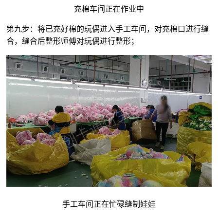
充棉车间正在作业中
第九步：将已充好棉的玩偶进入手工车间，对充棉口进行缝
合，缝合后整形师傅对玩偶进行整形；
手工车间正在忙碌缝制娃娃