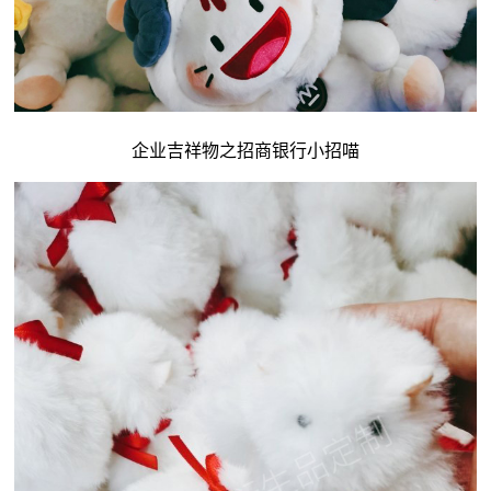
企业吉祥物
之招商银行小招喵