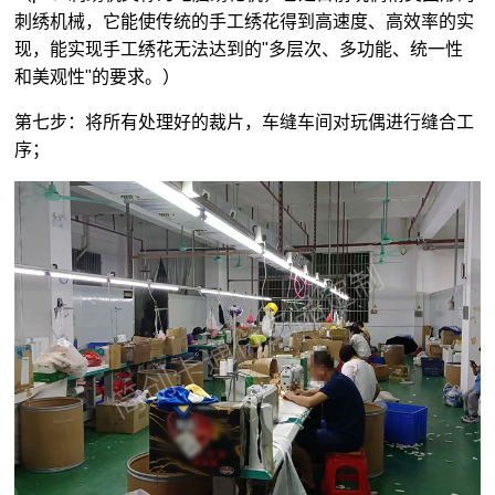
刺绣机械，它能使传统的手工绣花得到高速度、高效率的实
现，能实现手工绣花无法达到的"多层次、多功能、统一性
和美观性"的要求。）
第七步：将所有处理好的裁片，车缝车间对玩偶进行缝合工
序；