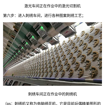
激光车间正在作业中的激光切割机
第六步：进入刺绣车间，进行各种图案刺绣工艺；
刺绣车间正在作业中的刺绣机
（ps：刺绣机又称为电脑绣花机，它是目前玩偶精美图形的