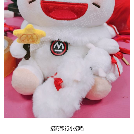
招商银行小招喵