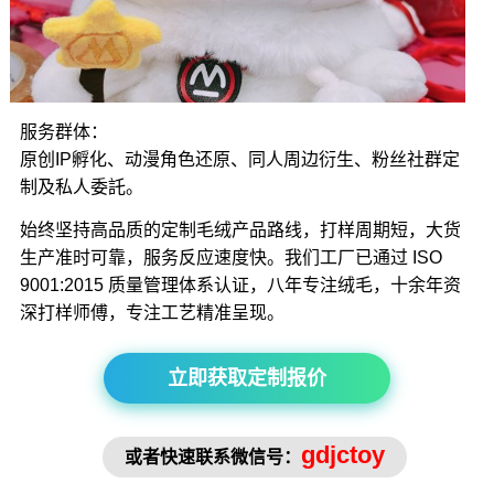
服务群体：
原创IP孵化、动漫角色还原、同人周边衍生、粉丝社群定
制及私人委託。
始终坚持高品质的定制毛绒产品路线，打样周期短，大货
生产准时可靠，服务反应速度快。我们工厂已通过 ISO
9001:2015 质量管理体系认证，八年专注绒毛，十余年资
深打样师傅，专注工艺精准呈现。
立即获取定制报价
gdjctoy
或者快速联系微信号：