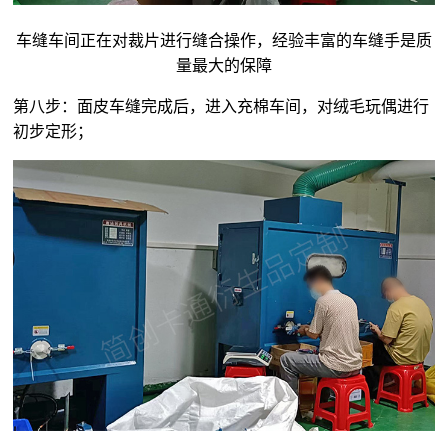
车缝车间正在对裁片进行缝合操作，经验丰富的车缝手是质
量最大的保障
第八步：面皮车缝完成后，进入充棉车间，对
绒毛玩偶
进行
初步定形；