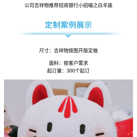
公司吉祥物
推荐招商银行小招喵之白羊座
尺寸：
吉祥物
按图开版定做
面料：按客户需求
起订量：300个起订