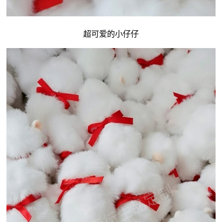
超可爱的小仔仔