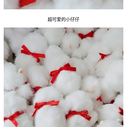
超可爱的小仔仔