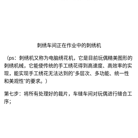
刺绣车间正在作业中的刺绣机
（ps：刺绣机又称为电脑绣花机，它是目前玩偶精美图形的
刺绣机械，它能使传统的手工绣花得到高速度、高效率的实
现，能实现手工绣花无法达到的"多层次、多功能、统一性
和美观性"的要求。）
第七步：将所有处理好的裁片，车缝车间对玩偶进行缝合工
序；