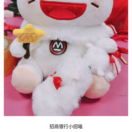
招商银行小招喵