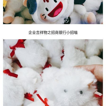
企业吉祥物
之招商银行小招喵