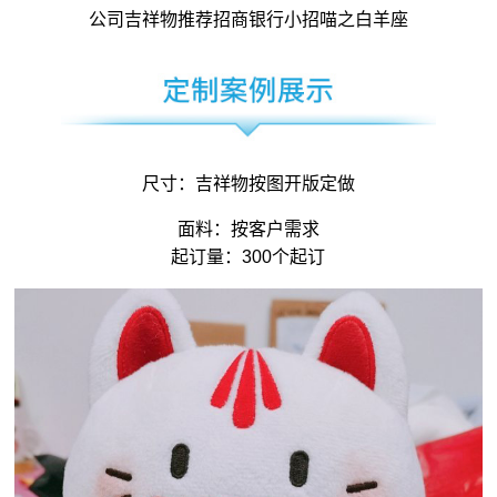
公司吉祥物
推荐招商银行小招喵之白羊座
尺寸：
吉祥物
按图开版定做
面料：按客户需求
起订量：300个起订