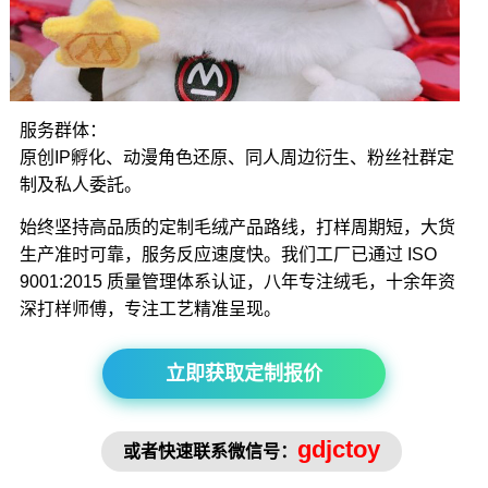
服务群体：
原创IP孵化、动漫角色还原、同人周边衍生、粉丝社群定
制及私人委託。
始终坚持高品质的定制毛绒产品路线，打样周期短，大货
生产准时可靠，服务反应速度快。我们工厂已通过 ISO
9001:2015 质量管理体系认证，八年专注绒毛，十余年资
深打样师傅，专注工艺精准呈现。
立即获取定制报价
gdjctoy
或者快速联系微信号：