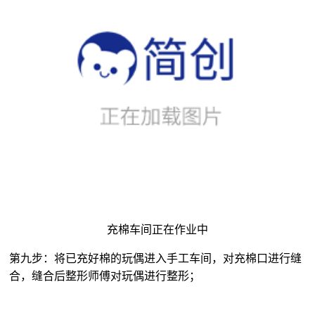
充棉车间正在作业中
第九步：将已充好棉的玩偶进入手工车间，对充棉口进行缝
合，缝合后整形师傅对玩偶进行整形；