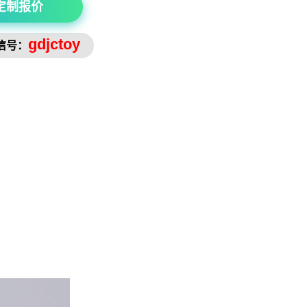
定制报价
gdjctoy
信号：