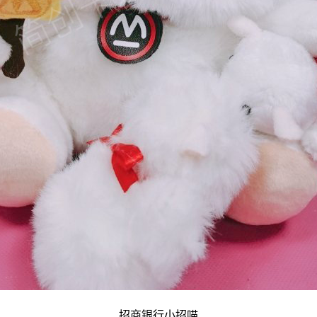
招商银行小招喵