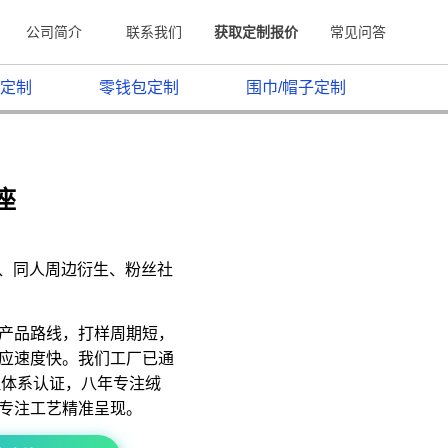
公司简介
联系我们
获取定制报价
常见问答
定制
零钱包定制
围巾/帽子定制
座
原、同人周边衍生、粉丝社
产品路线，打样周期短，
应速度快。我们工厂已通
质量管理体系认证，八年专注绒
专注工艺精准呈现。