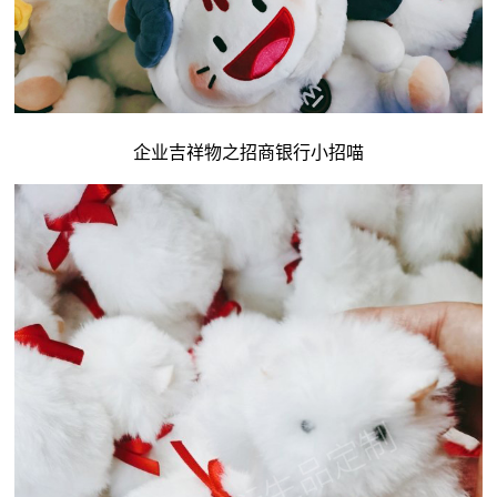
企业吉祥物
之招商银行小招喵