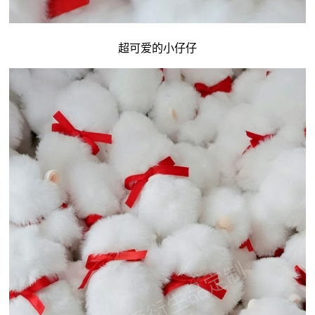
超可爱的小仔仔