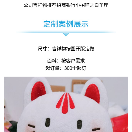
公司吉祥物
推荐招商银行小招喵之白羊座
尺寸：
吉祥物
按图开版定做
面料：按客户需求
起订量：300个起订