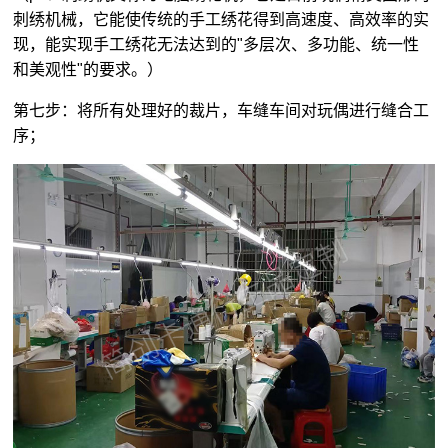
刺绣机械，它能使传统的手工绣花得到高速度、高效率的实
现，能实现手工绣花无法达到的"多层次、多功能、统一性
和美观性"的要求。）
第七步：将所有处理好的裁片，车缝车间对玩偶进行缝合工
序；