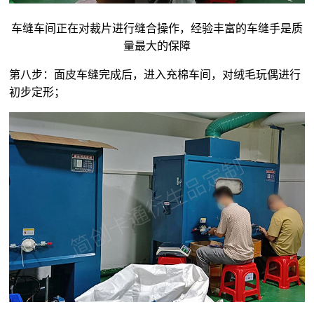
车缝车间正在对裁片进行缝合操作，经验丰富的车缝手是质
量最大的保障
第八步：面皮车缝完成后，进入充棉车间，对
绒毛玩偶
进行
初步定形；