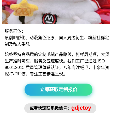
服务群体：
原创IP孵化、动漫角色还原、同人周边衍生、粉丝社群定
制及私人委託。
始终坚持高品质的定制毛绒产品路线，打样周期短，大货
生产准时可靠，服务反应速度快。我们工厂已通过 ISO
9001:2015 质量管理体系认证，八年专注绒毛，十余年资
深打样师傅，专注工艺精准呈现。
立即获取定制报价
gdjctoy
或者快速联系微信号：