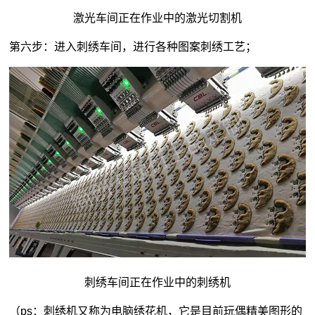
激光车间正在作业中的激光切割机
第六步：进入刺绣车间，进行各种图案刺绣工艺；
刺绣车间正在作业中的刺绣机
（ps：刺绣机又称为电脑绣花机，它是目前玩偶精美图形的