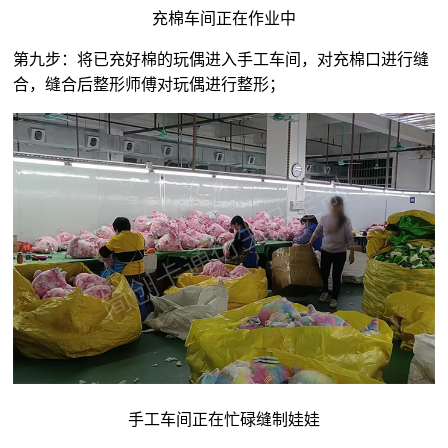
充棉车间正在作业中
第九步：将已充好棉的玩偶进入手工车间，对充棉口进行缝
合，缝合后整形师傅对玩偶进行整形；
手工车间正在忙碌缝制娃娃