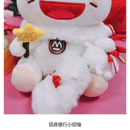
招商银行小招喵