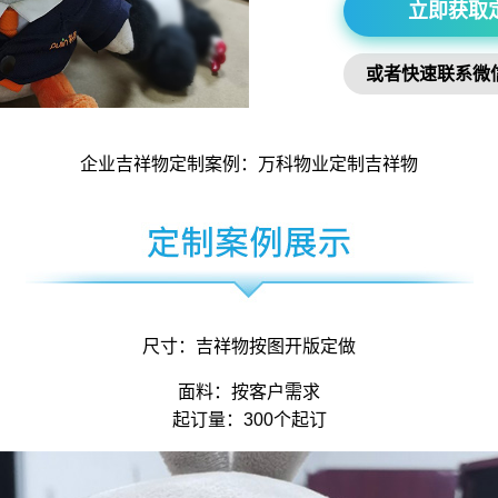
立即获取
或者快速联系微
企业吉祥物
定制案例：万科物业定制
吉祥物
尺寸：
吉祥物
按图开版定做
面料：按客户需求
起订量：300个起订