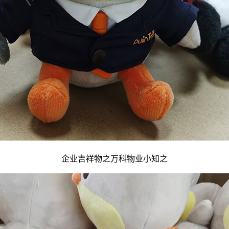
企业吉祥物
之万科物业小知之