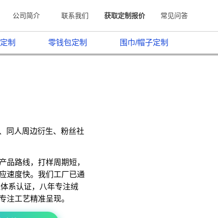
公司简介
联系我们
获取定制报价
常见问答
定制
零钱包定制
围巾/帽子定制
原、同人周边衍生、粉丝社
产品路线，打样周期短，
应速度快。我们工厂已通
质量管理体系认证，八年专注绒
专注工艺精准呈现。