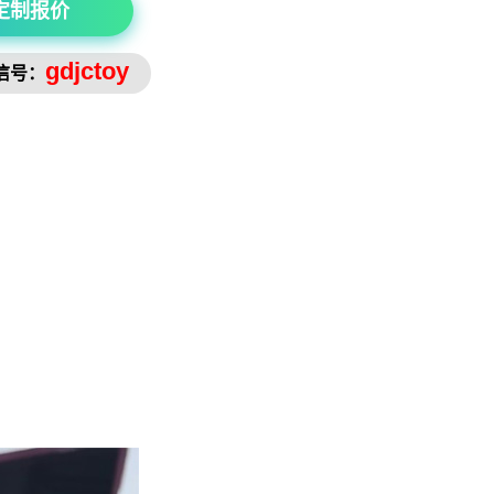
定制报价
gdjctoy
信号：