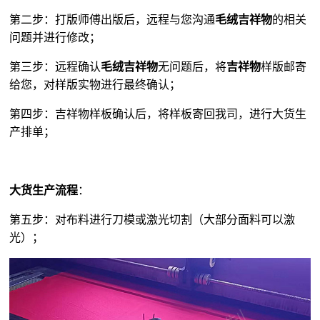
第二步：打版师傅出版后，远程与您沟通
毛绒吉祥物
的相关
问题并进行修改；
第三步：远程确认
毛绒吉祥物
无问题后，将
吉祥物
样版邮寄
给您，对样版实物进行最终确认；
第四步：吉祥物样板确认后，将样板寄回我司，进行大货生
产排单；
大货生产流程
：
第五步：对布料进行刀模或激光切割（大部分面料可以激
光）；