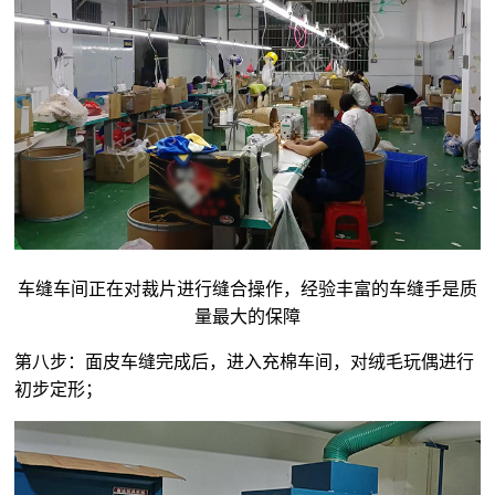
车缝车间正在对裁片进行缝合操作，经验丰富的车缝手是质
量最大的保障
第八步：面皮车缝完成后，进入充棉车间，对
绒毛玩偶
进行
初步定形；