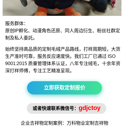
服务群体：
原创IP孵化、动漫角色还原、同人周边衍生、粉丝社群定
制及私人委託。
始终坚持高品质的定制毛绒产品路线，打样周期短，大货
生产准时可靠，服务反应速度快。我们工厂已通过 ISO
9001:2015 质量管理体系认证，八年专注绒毛，十余年资
深打样师傅，专注工艺精准呈现。
立即获取定制报价
gdjctoy
或者快速联系微信号：
企业吉祥物
定制案例：万科物业定制
吉祥物