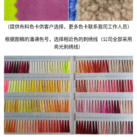
（提供布料色卡供客户选择，更多色卡联系我司工作人员）
根据图稿的潘通色号，选择相近色的刺绣线（公司全部采用
亮光刺绣线）