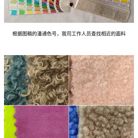
根据图稿的潘通色号，我司工作人员查找相近的面料