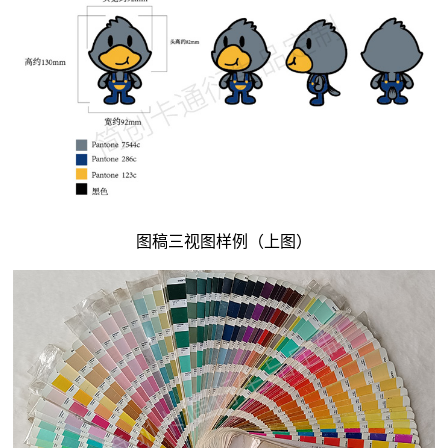
图稿三视图样例（上图）