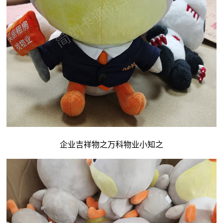
企业吉祥物
之万科物业小知之