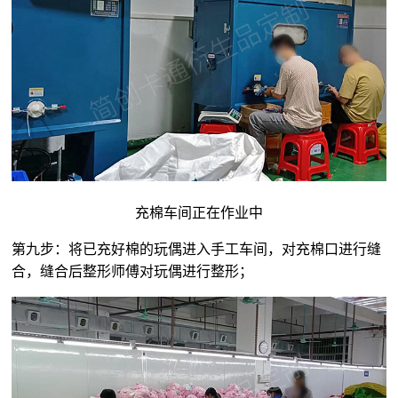
充棉车间正在作业中
第九步：将已充好棉的玩偶进入手工车间，对充棉口进行缝
合，缝合后整形师傅对玩偶进行整形；