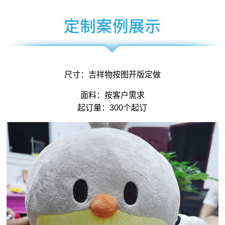
尺寸：
吉祥物
按图开版定做
面料：按客户需求
起订量：300个起订