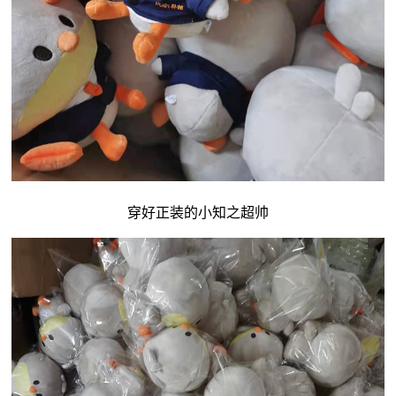
穿好正装的小知之超帅