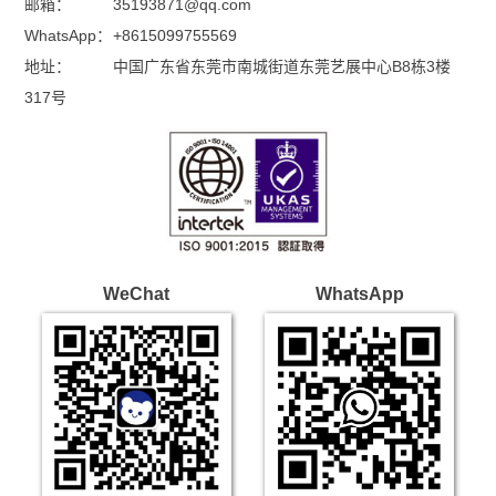
邮箱：
35193871@qq.com
WhatsApp：
+8615099755569
地址：
中国广东省东莞市南城街道东莞艺展中心B8栋3楼
317号
WeChat
WhatsApp