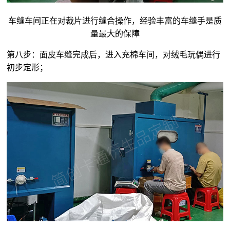
车缝车间正在对裁片进行缝合操作，经验丰富的车缝手是质
量最大的保障
第八步：面皮车缝完成后，进入充棉车间，对
绒毛玩偶
进行
初步定形；