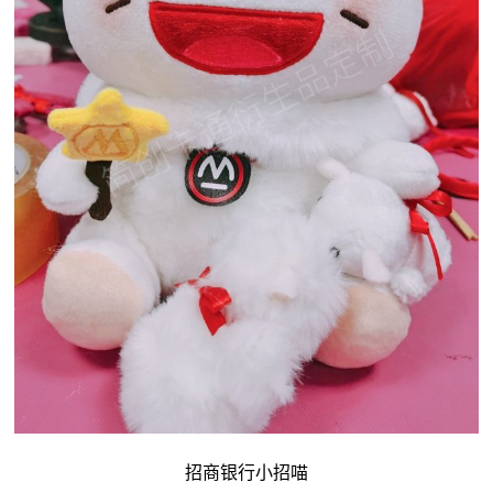
招商银行小招喵