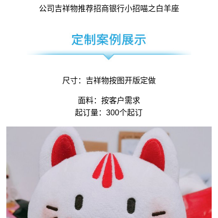
公司吉祥物
推荐招商银行小招喵之白羊座
尺寸：
吉祥物
按图开版定做
面料：按客户需求
起订量：300个起订