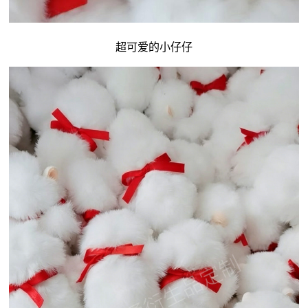
超可爱的小仔仔