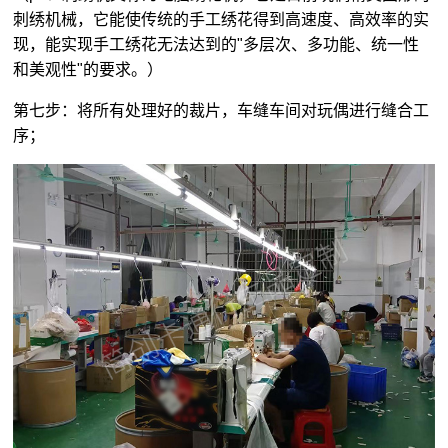
刺绣机械，它能使传统的手工绣花得到高速度、高效率的实
现，能实现手工绣花无法达到的"多层次、多功能、统一性
和美观性"的要求。）
第七步：将所有处理好的裁片，车缝车间对玩偶进行缝合工
序；