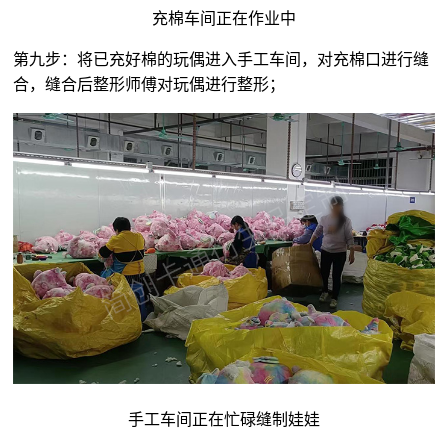
充棉车间正在作业中
第九步：将已充好棉的玩偶进入手工车间，对充棉口进行缝
合，缝合后整形师傅对玩偶进行整形；
手工车间正在忙碌缝制娃娃