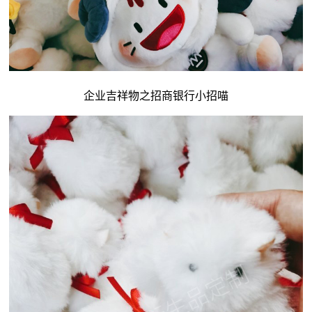
企业吉祥物
之招商银行小招喵