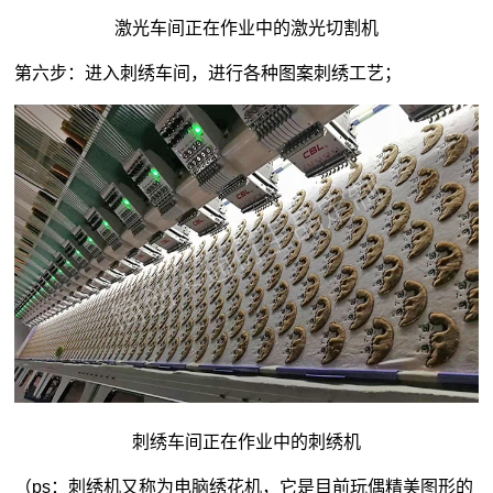
激光车间正在作业中的激光切割机
第六步：进入刺绣车间，进行各种图案刺绣工艺；
刺绣车间正在作业中的刺绣机
（ps：刺绣机又称为电脑绣花机，它是目前玩偶精美图形的