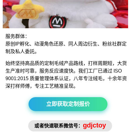
服务群体：
原创IP孵化、动漫角色还原、同人周边衍生、粉丝社群定
制及私人委託。
始终坚持高品质的定制毛绒产品路线，打样周期短，大货
生产准时可靠，服务反应速度快。我们工厂已通过 ISO
9001:2015 质量管理体系认证，八年专注绒毛，十余年资
深打样师傅，专注工艺精准呈现。
立即获取定制报价
gdjctoy
或者快速联系微信号：