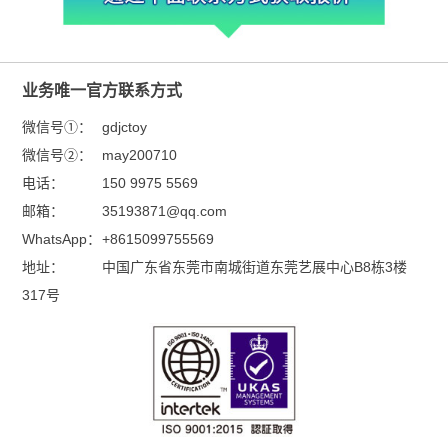
业务唯一官方联系方式
微信号①：
gdjctoy
微信号②：
may200710
电话：
150 9975 5569
邮箱：
35193871@qq.com
WhatsApp：
+8615099755569
地址：
中国广东省东莞市南城街道东莞艺展中心B8栋3楼
317号