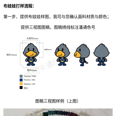
布娃娃打样流程：
第一步、提供布娃娃样图，我司与您确认面料材质与颜色；
提供三视图图稿，图稿绣线标注潘通色号
图稿三视图样例（上图）