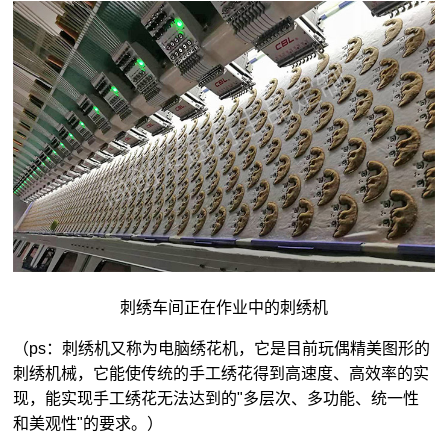
刺绣车间正在作业中的刺绣机
（ps：刺绣机又称为电脑绣花机，它是目前玩偶精美图形的
刺绣机械，它能使传统的手工绣花得到高速度、高效率的实
现，能实现手工绣花无法达到的"多层次、多功能、统一性
和美观性"的要求。）