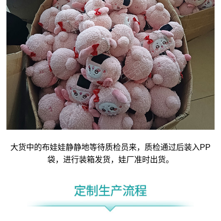
大货中的布娃娃静静地等待质检员来，质检通过后装入PP
袋，进行装箱发货，娃厂准时出货。