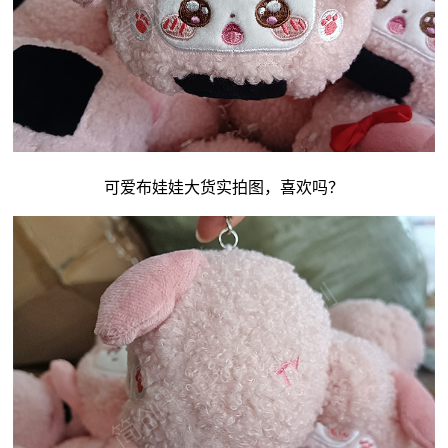
可爱
布娃娃
大货实拍图，喜欢吗？