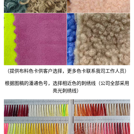
（提供布料色卡供客户选择，更多色卡联系我司工作人员）
根据图稿的潘通色号，选择相近色的刺绣线（公司全部采用
亮光刺绣线）