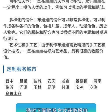
可移动关节：一些布娃娃的关节可以移动，允许娃娃在
一定程度上模仿人类的动作，例如可以活动的手臂和腿部。
多样化的设计：布娃娃的设计可以非常多样化，可以制
作成各种各样的角色，包括儿童、成年人、动漫角色、历史
人物等。它们的服装和配饰也可以根据不同的主题和时期进
行设计。
艺术性和手工艺：由于制作布娃娃需要精湛的手工艺和
设计技巧，一些布娃娃被视为艺术品，具有很高的收藏价
值。
定制服务城市
晋中
吕梁
盐城
安庆
龙岩
景德镇
济南
临沂
河源
玉林
昆明
普洱
宝鸡
商洛
乌鲁木齐