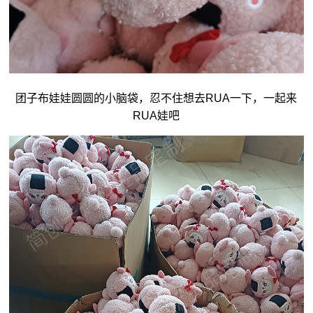
团子
布娃娃
圆圆的小脑袋，忍不住想去RUA一下，一起来
RUA娃吧