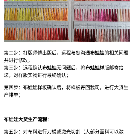
第二步：打版师傅出版后，远程与您沟通
布娃娃
的相关问题
并进行修改；
第三步：远程确认
布娃娃
无问题后，将
布娃娃
样版邮寄给
您，对样版实物进行最终确认；
第四步：
布娃娃
样板确认后，将样板寄回我司，进行大货生
产排单；
布娃娃大货生产流程
：
第五步：对布料进行刀模或激光切割（大部分面料可以激