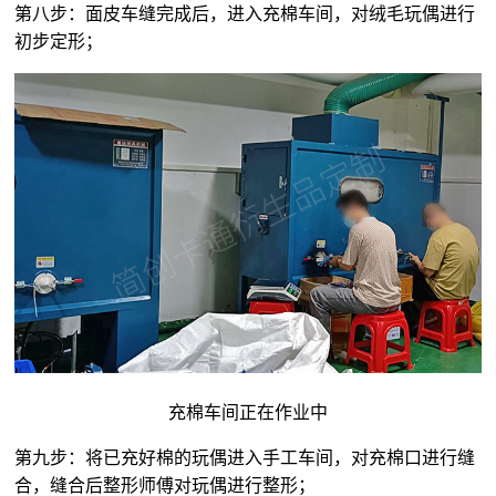
第八步：面皮车缝完成后，进入充棉车间，对
绒毛玩偶
进行
初步定形；
充棉车间正在作业中
第九步：将已充好棉的玩偶进入手工车间，对充棉口进行缝
合，缝合后整形师傅对玩偶进行整形；