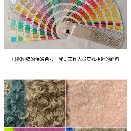
根据图稿的潘通色号，我司工作人员查找相近的面料