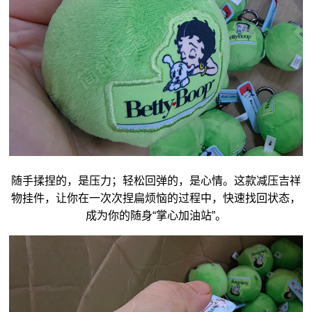
随手揉捏的，是压力；轻松回弹的，是心情。这款减压
吉祥
物
挂件，让你在一次次捏扁烦恼的过程中，快速找回状态，
成为你的随身“掌心加油站”。