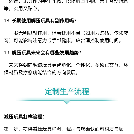
适合，尤其作为学生礼物、职场解压小物、亲子互动玩具
等，实用又贴心。
18.
长期使用解压玩具有副作用吗？
一般无明显副作用，但若使用不当（如用力过猛、依赖成
习）可能影响注意力或手部健康，应合理控制使用时间。
19.
解压玩具未来会有哪些发展趋势？
未来将朝向毛绒玩具更智能化、个性化、多感官交互、环
保材质及疗愈功能结合的方向发展。
减压玩具打样流程：
第一步、提供
减压玩具
样图，我司与您确认面料材质与颜