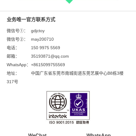
业务唯一官方联系方式
微信号①：
gdjctoy
微信号②：
may200710
电话：
150 9975 5569
邮箱：
35193871@qq.com
WhatsApp：
+8615099755569
地址：
中国广东省东莞市南城街道东莞艺展中心B8栋3楼
317号
WeChat
WhatsApp