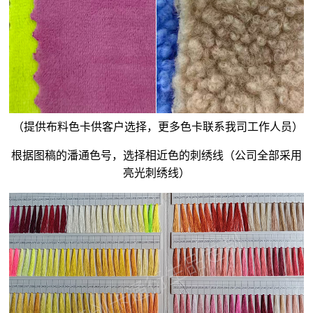
（提供布料色卡供客户选择，更多色卡联系我司工作人员）
根据图稿的潘通色号，选择相近色的刺绣线（公司全部采用
亮光刺绣线）