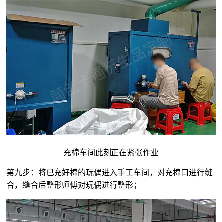
充棉车间此刻正在紧张作业
第九步：将已充好棉的玩偶进入手工车间，对充棉口进行缝
合，缝合后整形师傅对玩偶进行整形；