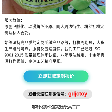
服务群体：
原创IP孵化、动漫角色还原、同人周边衍生、粉丝社群定
制及私人委託。
始终坚持高品质的定制毛绒产品路线，打样周期短，大货
生产准时可靠，服务反应速度快。我们工厂已通过 ISO
9001:2015 质量管理体系认证，八年专注绒毛，十余年资
深打样师傅，专注工艺精准呈现。
立即获取定制报价
gdjctoy
或者快速联系微信号：
客制化办公室
减压玩具
工厂