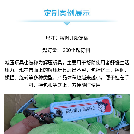
尺寸：按图开版定做
起订量： 300个起订制
减压玩具
也被称为
解压玩具
，主要用于帮助使用者舒缓生活
压力。现在市面上的解压玩具层出不穷，包括挤压、摔砸、
揉捏、旋转等多种类型。产品体积也越来越小，便于挂在手
机、挎包和钥匙上，方便随时使用。