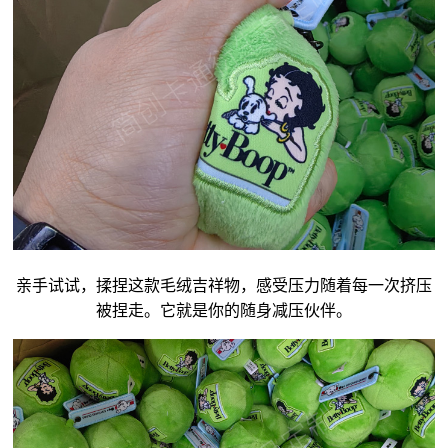
亲手试试，揉捏这款毛绒
吉祥物
，感受压力随着每一次挤压
被捏走。它就是你的随身减压伙伴。