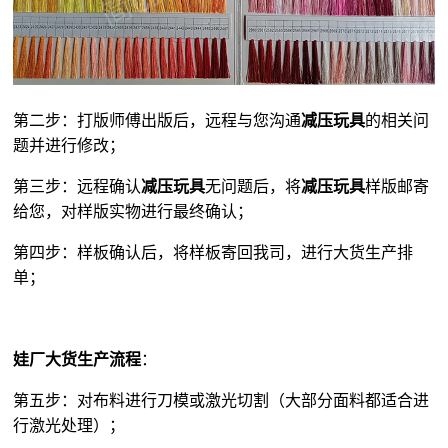
第二步：打版师傅出版后，远程与您沟通
减压玩具
的相关问
题并进行修改；
第三步：远程确认
减压玩具
无问题后，将
减压玩具
样版邮寄
给您，对样版实物进行最终确认；
第四步：样板确认后，将样板寄回我司，进行大货生产排
单；
娃厂大货生产流程
：
第五步：对布料进行刀模或激光切割（大部分面料都适合进
行激光处理）；