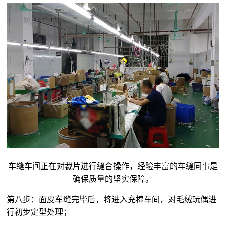
车缝车间正在对裁片进行缝合操作，经验丰富的车缝同事是
确保质量的坚实保障。
第八步：面皮车缝完毕后，将进入充棉车间，对
毛绒玩偶
进
行初步定型处理；