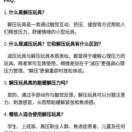
FAQ：
1.
什么是解压玩具？
解压玩具是一类通过触觉互动、挤压、揉捏等方式帮助人
们释放压力、舒缓情绪的小型玩具。
2.
什么是减压玩具？它和解压玩具有什么区别？
减压玩具与解压玩具本质类似，都是用于缓解心理压力的
玩具。两者常可互换使用，细微差别在于“减压”更强调心理
压力管理，“解压”更偏重即时放松体验。
3.
解压玩具真的能缓解压力吗？
是的，通过手部动作与触觉反馈，解压玩具可以分散注意
力、刺激感官，从而帮助缓解紧张和焦虑感。
4.
哪些人适合使用解压玩具？
学生、上班族、高压职业人群、焦虑症患者、儿童及任何