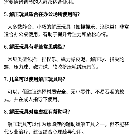
需要情绪调节的人群都适合使用。
5.
解压玩具适合在办公场所使用吗？
大多数静音、小巧的解压玩具（如捏捏乐、滚珠类）非常
适合办公桌使用，有助于提升专注力和放松心情。
6.
解压玩具有哪些常见类型？
常见类型包括：捏捏乐、磁力橡皮泥、解压球、指尖陀
螺、压力球、磁力球、软胶挤压
毛绒玩具
等。
7.
儿童可以使用解压玩具吗？
可以，但建议选择材质安全、无小零件、不易吞咽的款
式，并在成人指导下使用。
8.
解压玩具对焦虑症有帮助吗？
解压玩具可以作为焦虑症的辅助缓解工具之一，但不能替
代专业治疗，建议结合心理疏导使用。