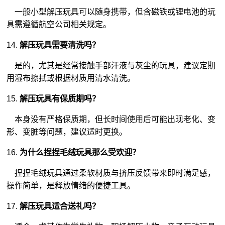
一般小型解压玩具可以随身携带，但含磁铁或锂电池的玩
具需遵循航空公司相关规定。
14.
解压玩具需要清洗吗？
是的，尤其是经常接触手部汗液与灰尘的玩具，建议定期
用湿布擦拭或根据材质用清水清洗。
15.
解压玩具有保质期吗？
本身没有严格保质期，但长时间使用后可能出现老化、变
形、变脏等问题，建议适时更换。
16.
为什么捏捏毛绒玩具那么受欢迎？
捏捏毛绒玩具通过柔软材质与挤压反馈带来即时满足感，
操作简单，是释放情绪的便捷工具。
17.
解压玩具适合送礼吗？