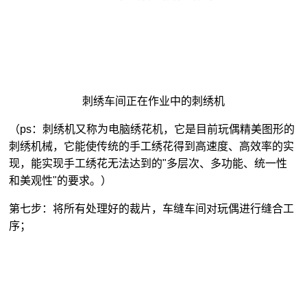
刺绣车间正在作业中的刺绣机
（ps：刺绣机又称为电脑绣花机，它是目前玩偶精美图形的
刺绣机械，它能使传统的手工绣花得到高速度、高效率的实
现，能实现手工绣花无法达到的"多层次、多功能、统一性
和美观性"的要求。）
第七步：将所有处理好的裁片，车缝车间对玩偶进行缝合工
序；