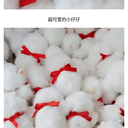
超可爱的小仔仔