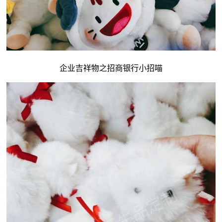
企业吉祥物
之招商银行小招喵