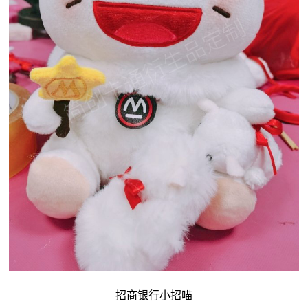
招商银行小招喵