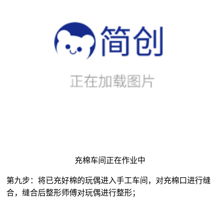
充棉车间正在作业中
第九步：将已充好棉的玩偶进入手工车间，对充棉口进行缝
合，缝合后整形师傅对玩偶进行整形；