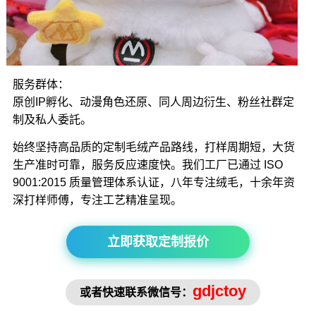
服务群体：
原创IP孵化、动漫角色还原、同人周边衍生、粉丝社群定
制及私人委託。
始终坚持高品质的定制毛绒产品路线，打样周期短，大货
生产准时可靠，服务反应速度快。我们工厂已通过 ISO
9001:2015 质量管理体系认证，八年专注绒毛，十余年资
深打样师傅，专注工艺精准呈现。
立即获取定制报价
gdjctoy
或者快速联系微信号：