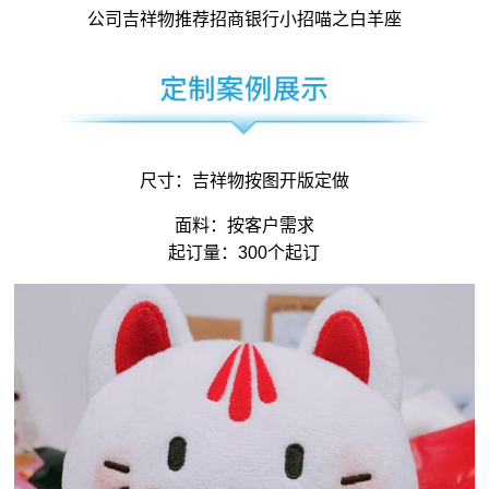
公司吉祥物
推荐招商银行小招喵之白羊座
尺寸：
吉祥物
按图开版定做
面料：按客户需求
起订量：300个起订