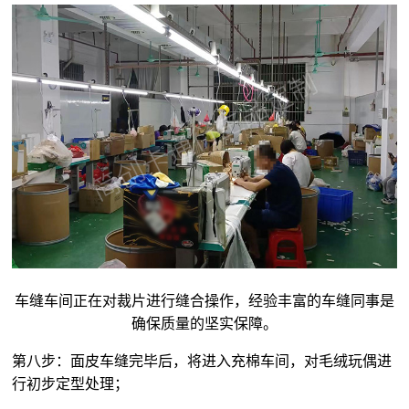
车缝车间正在对裁片进行缝合操作，经验丰富的车缝同事是
确保质量的坚实保障。
第八步：面皮车缝完毕后，将进入充棉车间，对
毛绒玩偶
进
行初步定型处理；