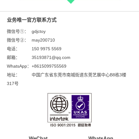
业务唯一官方联系方式
微信号①：
gdjctoy
微信号②：
may200710
电话：
150 9975 5569
邮箱：
35193871@qq.com
WhatsApp：
+8615099755569
地址：
中国广东省东莞市南城街道东莞艺展中心B8栋3楼
317号
WeChat
WhatsApp