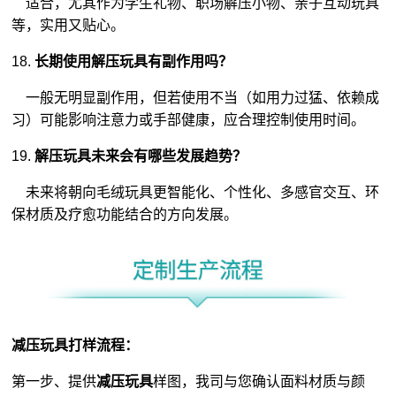
适合，尤其作为学生礼物、职场解压小物、亲子互动玩具
等，实用又贴心。
18.
长期使用解压玩具有副作用吗？
一般无明显副作用，但若使用不当（如用力过猛、依赖成
习）可能影响注意力或手部健康，应合理控制使用时间。
19.
解压玩具未来会有哪些发展趋势？
未来将朝向毛绒玩具更智能化、个性化、多感官交互、环
保材质及疗愈功能结合的方向发展。
减压玩具打样流程：
第一步、提供
减压玩具
样图，我司与您确认面料材质与颜