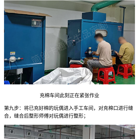
充棉车间此刻正在紧张作业
第九步：将已充好棉的玩偶进入手工车间，对充棉口进行缝
合，缝合后整形师傅对玩偶进行整形；