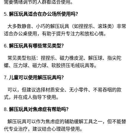
需要情绪调节的人群都适合使用。
5.
解压玩具适合在办公场所使用吗？
大多数静音、小巧的解压玩具（如捏捏乐、滚珠类）非常
适合办公桌使用，有助于提升专注力和放松心情。
6.
解压玩具有哪些常见类型？
常见类型包括：捏捏乐、磁力橡皮泥、解压球、指尖陀
螺、压力球、磁力球、软胶挤压
毛绒玩具
等。
7.
儿童可以使用解压玩具吗？
可以，但建议选择材质安全、无小零件、不易吞咽的款
式，并在成人指导下使用。
8.
解压玩具对焦虑症有帮助吗？
解压玩具可以作为焦虑症的辅助缓解工具之一，但不能替
代专业治疗，建议结合心理疏导使用。