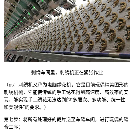
刺绣车间里，刺绣机正在紧张作业
（ps：刺绣机又称为电脑绣花机，它是目前玩偶精美图形的
刺绣机械，它能使传统的手工绣花得到高速度、高效率的实
现，能实现手工绣花无法达到的"多层次、多功能、统一性
和美观性"的要求。）
第七步：将所有处理好的裁片送至车缝车间，进行玩偶的缝
合工序；