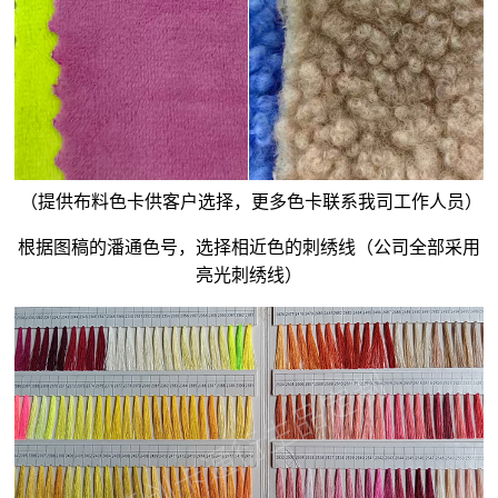
（提供布料色卡供客户选择，更多色卡联系我司工作人员）
根据图稿的潘通色号，选择相近色的刺绣线（公司全部采用
亮光刺绣线）