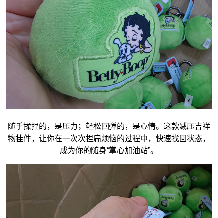
随手揉捏的，是压力；轻松回弹的，是心情。这款减压
吉祥
物
挂件，让你在一次次捏扁烦恼的过程中，快速找回状态，
成为你的随身“掌心加油站”。