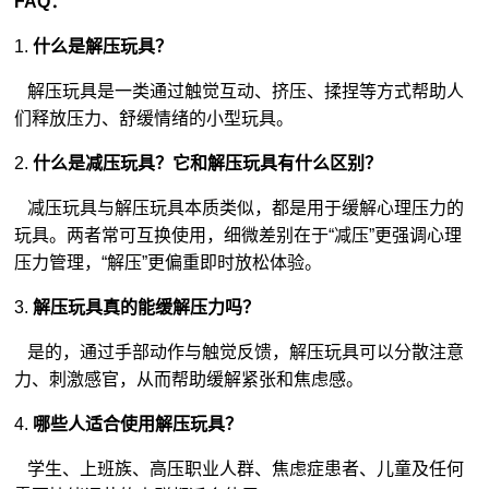
FAQ：
1.
什么是解压玩具？
解压玩具是一类通过触觉互动、挤压、揉捏等方式帮助人
们释放压力、舒缓情绪的小型玩具。
2.
什么是减压玩具？它和解压玩具有什么区别？
减压玩具与解压玩具本质类似，都是用于缓解心理压力的
玩具。两者常可互换使用，细微差别在于“减压”更强调心理
压力管理，“解压”更偏重即时放松体验。
3.
解压玩具真的能缓解压力吗？
是的，通过手部动作与触觉反馈，解压玩具可以分散注意
力、刺激感官，从而帮助缓解紧张和焦虑感。
4.
哪些人适合使用解压玩具？
学生、上班族、高压职业人群、焦虑症患者、儿童及任何