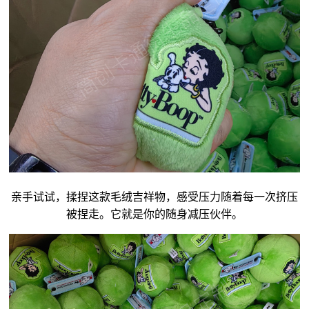
亲手试试，揉捏这款毛绒
吉祥物
，感受压力随着每一次挤压
被捏走。它就是你的随身减压伙伴。