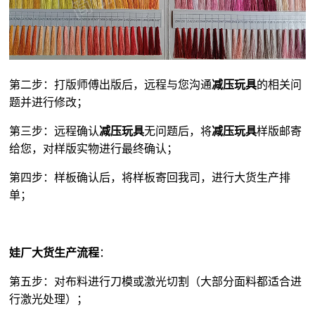
第二步：打版师傅出版后，远程与您沟通
减压玩具
的相关问
题并进行修改；
第三步：远程确认
减压玩具
无问题后，将
减压玩具
样版邮寄
给您，对样版实物进行最终确认；
第四步：样板确认后，将样板寄回我司，进行大货生产排
单；
娃厂大货生产流程
：
第五步：对布料进行刀模或激光切割（大部分面料都适合进
行激光处理）；