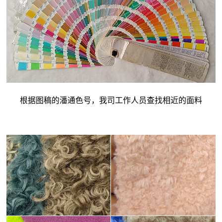
根据图稿的潘通色号，我司工作人员查找相近的面料