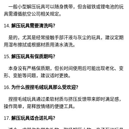
一般小型解压玩具可以随身携带，但含磁铁或锂电池的玩
具需遵循航空公司相关规定。
14.
解压玩具需要清洗吗？
是的，尤其是经常接触手部汗液与灰尘的玩具，建议定期
用湿布擦拭或根据材质用清水清洗。
15.
解压玩具有保质期吗？
本身没有严格保质期，但长时间使用后可能出现老化、变
形、变脏等问题，建议适时更换。
16.
为什么捏捏毛绒玩具那么受欢迎？
捏捏毛绒玩具通过柔软材质与挤压反馈带来即时满足感，
操作简单，是释放情绪的便捷工具。
17.
解压玩具适合送礼吗？