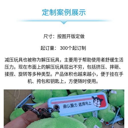
尺寸：按图开版定做
起订量： 300个起订制
减压玩具
也被称为
解压玩具
，主要用于帮助使用者舒缓生活
压力。现在市面上的解压玩具层出不穷，包括挤压、摔砸、
揉捏、旋转等多种类型。产品体积也越来越小，便于挂在手
机、挎包和钥匙上，方便随时使用。