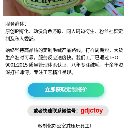
服务群体：
原创IP孵化、动漫角色还原、同人周边衍生、粉丝社群定
制及私人委託。
始终坚持高品质的定制毛绒产品路线，打样周期短，大货
生产准时可靠，服务反应速度快。我们工厂已通过 ISO
9001:2015 质量管理体系认证，八年专注绒毛，十余年资
深打样师傅，专注工艺精准呈现。
立即获取定制报价
gdjctoy
或者快速联系微信号：
客制化办公室
减压玩具
工厂