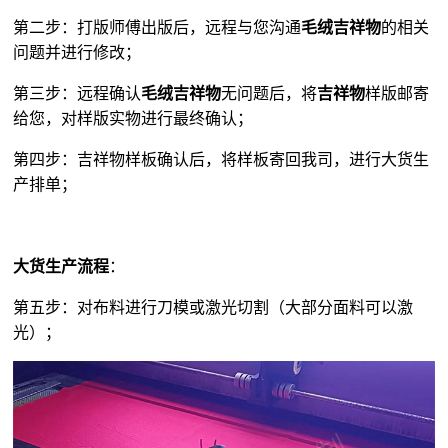
第二步：打版师傅出版后，远程与您沟通
毛绒吉祥物
的相关
问题并进行修改；
第三步：远程确认
毛绒吉祥物
无问题后，将
吉祥物
样版邮寄
给您，对样版实物进行最终确认；
第四步：吉祥物样板确认后，将样板寄回我司，进行大货生
产排单；
大货生产流程
：
第五步：对布料进行刀模或激光切割（大部分面料可以激
光）；