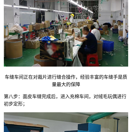
车缝车间正在对裁片进行缝合操作，经验丰富的车缝手是质
量最大的保障
第八步：面皮车缝完成后，进入充棉车间，对
绒毛玩偶
进行
初步定形；