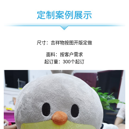
尺寸：
吉祥物
按图开版定做
面料：按客户需求
起订量：300个起订