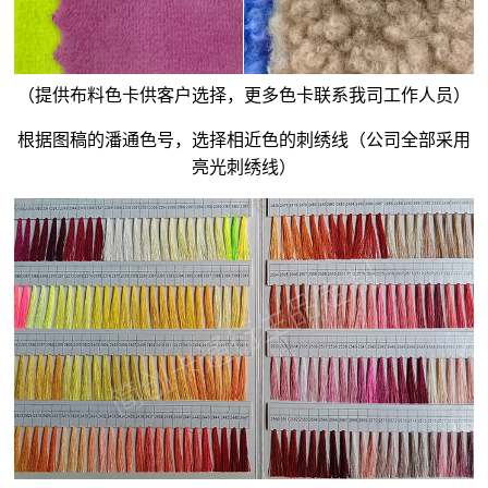
（提供布料色卡供客户选择，更多色卡联系我司工作人员）
根据图稿的潘通色号，选择相近色的刺绣线（公司全部采用
亮光刺绣线）