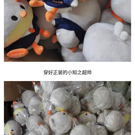
穿好正装的小知之超帅