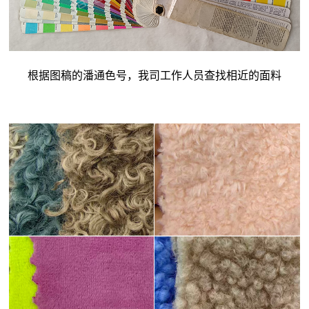
根据图稿的潘通色号，我司工作人员查找相近的面料