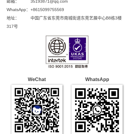
邮箱：
35193871@qq.com
WhatsApp：
+8615099755569
地址：
中国广东省东莞市南城街道东莞艺展中心B8栋3楼
317号
WeChat
WhatsApp