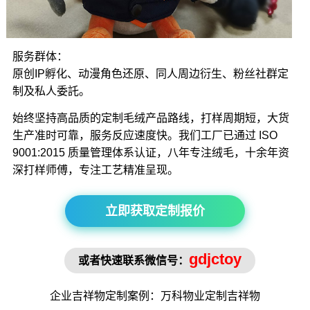
服务群体：
原创IP孵化、动漫角色还原、同人周边衍生、粉丝社群定
制及私人委託。
始终坚持高品质的定制毛绒产品路线，打样周期短，大货
生产准时可靠，服务反应速度快。我们工厂已通过 ISO
9001:2015 质量管理体系认证，八年专注绒毛，十余年资
深打样师傅，专注工艺精准呈现。
立即获取定制报价
gdjctoy
或者快速联系微信号：
企业吉祥物
定制案例：万科物业定制
吉祥物