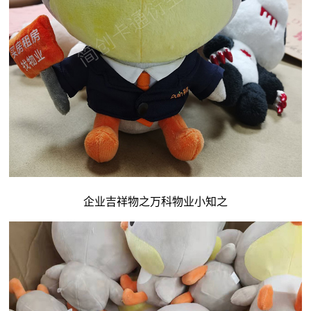
企业吉祥物
之万科物业小知之