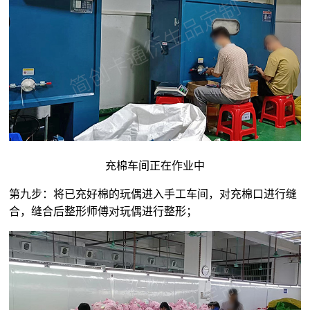
充棉车间正在作业中
第九步：将已充好棉的玩偶进入手工车间，对充棉口进行缝
合，缝合后整形师傅对玩偶进行整形；