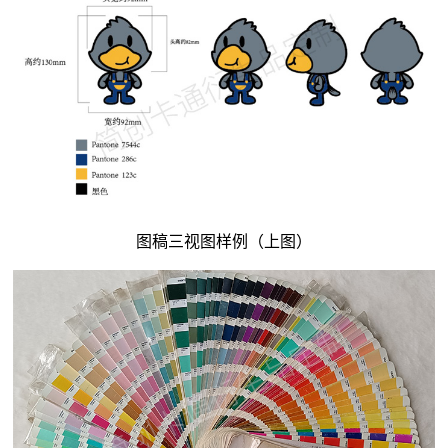
图稿三视图样例（上图）