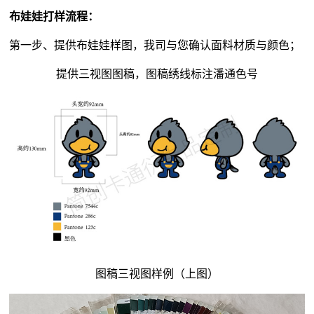
布娃娃打样流程：
第一步、提供布娃娃样图，我司与您确认面料材质与颜色；
提供三视图图稿，图稿绣线标注潘通色号
图稿三视图样例（上图）