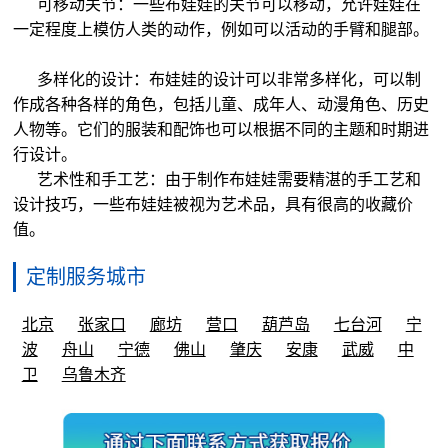
可移动关节：一些布娃娃的关节可以移动，允许娃娃在
一定程度上模仿人类的动作，例如可以活动的手臂和腿部。
多样化的设计：布娃娃的设计可以非常多样化，可以制
作成各种各样的角色，包括儿童、成年人、动漫角色、历史
人物等。它们的服装和配饰也可以根据不同的主题和时期进
行设计。
艺术性和手工艺：由于制作布娃娃需要精湛的手工艺和
设计技巧，一些布娃娃被视为艺术品，具有很高的收藏价
值。
定制服务城市
北京
张家口
廊坊
营口
葫芦岛
七台河
宁
波
舟山
宁德
佛山
肇庆
安康
武威
中
卫
乌鲁木齐