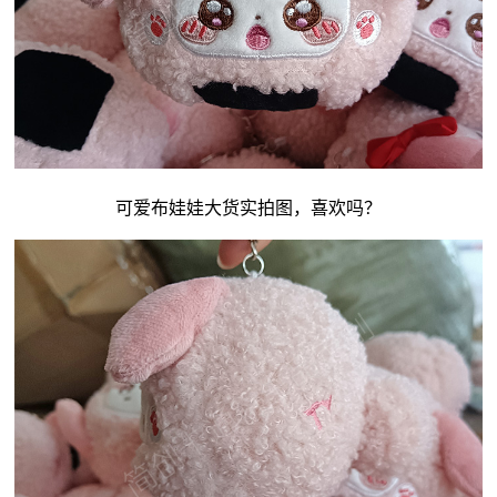
可爱
布娃娃
大货实拍图，喜欢吗？