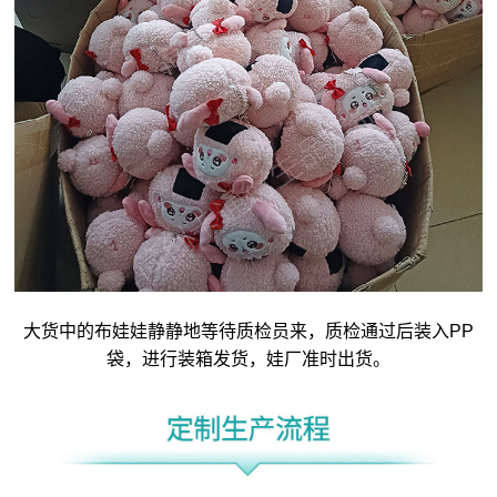
大货中的布娃娃静静地等待质检员来，质检通过后装入PP
袋，进行装箱发货，娃厂准时出货。