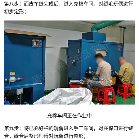
第八步：面皮车缝完成后，进入充棉车间，对
绒毛玩偶
进行
初步定形；
充棉车间正在作业中
第九步：将已充好棉的玩偶进入手工车间，对充棉口进行缝
合，缝合后整形师傅对玩偶进行整形；