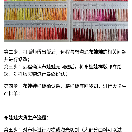
第二步：打版师傅出版后，远程与您沟通
布娃娃
的相关问题
并进行修改；
第三步：远程确认
布娃娃
无问题后，将
布娃娃
样版邮寄给
您，对样版实物进行最终确认；
第四步：
布娃娃
样板确认后，将样板寄回我司，进行大货生
产排单；
布娃娃大货生产流程
：
第五步：对布料进行刀模或激光切割（大部分面料可以激