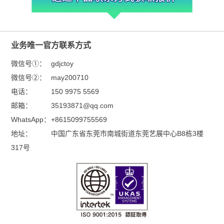
业务唯一官方联系方式
微信号①：
gdjctoy
微信号②：
may200710
电话：
150 9975 5569
邮箱：
35193871@qq.com
WhatsApp：
+8615099755569
地址：
中国广东省东莞市南城街道东莞艺展中心B8栋3楼
317号