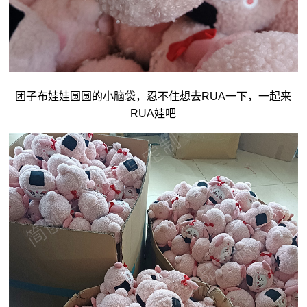
团子
布娃娃
圆圆的小脑袋，忍不住想去RUA一下，一起来
RUA娃吧