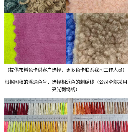
（提供布料色卡供客户选择，更多色卡联系我司工作人员）
根据图稿的潘通色号，选择相近色的刺绣线（公司全部采用
亮光刺绣线）