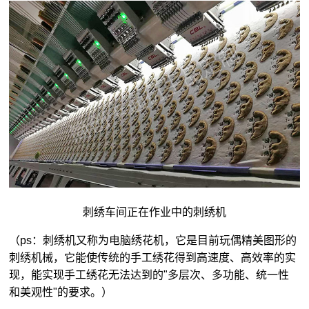
刺绣车间正在作业中的刺绣机
（ps：刺绣机又称为电脑绣花机，它是目前玩偶精美图形的
刺绣机械，它能使传统的手工绣花得到高速度、高效率的实
现，能实现手工绣花无法达到的"多层次、多功能、统一性
和美观性"的要求。）