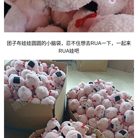
团子
布娃娃
圆圆的小脑袋，忍不住想去RUA一下，一起来
RUA娃吧