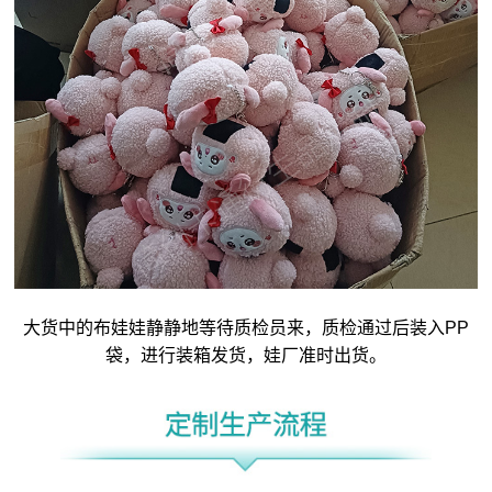
大货中的布娃娃静静地等待质检员来，质检通过后装入PP
袋，进行装箱发货，娃厂准时出货。