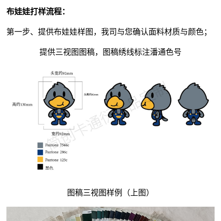
布娃娃打样流程：
第一步、提供布娃娃样图，我司与您确认面料材质与颜色；
提供三视图图稿，图稿绣线标注潘通色号
图稿三视图样例（上图）