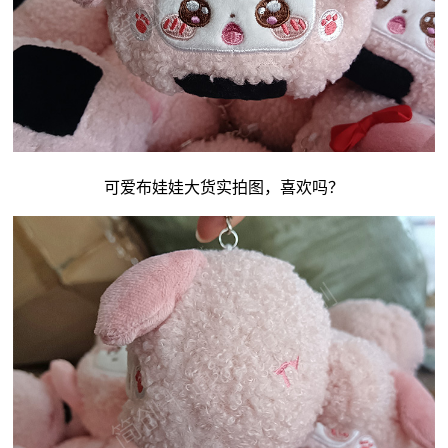
可爱
布娃娃
大货实拍图，喜欢吗？