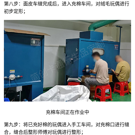
第八步：面皮车缝完成后，进入充棉车间，对
绒毛玩偶
进行
初步定形；
充棉车间正在作业中
第九步：将已充好棉的玩偶进入手工车间，对充棉口进行缝
合，缝合后整形师傅对玩偶进行整形；