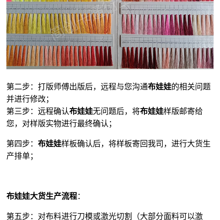
第二步：打版师傅出版后，远程与您沟通
布娃娃
的相关问题
并进行修改；
第三步：远程确认
布娃娃
无问题后，将
布娃娃
样版邮寄给
您，对样版实物进行最终确认；
第四步：
布娃娃
样板确认后，将样板寄回我司，进行大货生
产排单；
布娃娃大货生产流程
：
第五步：对布料进行刀模或激光切割（大部分面料可以激