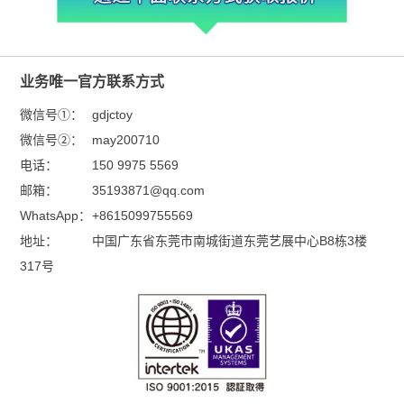
业务唯一官方联系方式
微信号①：
gdjctoy
微信号②：
may200710
电话：
150 9975 5569
邮箱：
35193871@qq.com
WhatsApp：
+8615099755569
地址：
中国广东省东莞市南城街道东莞艺展中心B8栋3楼
317号