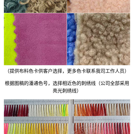
（提供布料色卡供客户选择，更多色卡联系我司工作人员）
根据图稿的潘通色号，选择相近色的刺绣线（公司全部采用
亮光刺绣线）