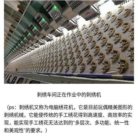
刺绣车间正在作业中的刺绣机
（ps：刺绣机又称为电脑绣花机，它是目前玩偶精美图形的
刺绣机械，它能使传统的手工绣花得到高速度、高效率的实
现，能实现手工绣花无法达到的"多层次、多功能、统一性
和美观性"的要求。）