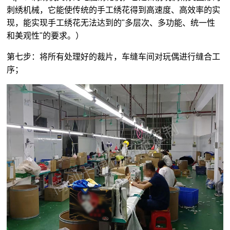
刺绣机械，它能使传统的手工绣花得到高速度、高效率的实
现，能实现手工绣花无法达到的"多层次、多功能、统一性
和美观性"的要求。）
第七步：将所有处理好的裁片，车缝车间对玩偶进行缝合工
序；