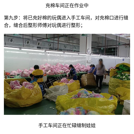
充棉车间正在作业中
第九步：将已充好棉的玩偶进入手工车间，对充棉口进行缝
合，缝合后整形师傅对玩偶进行整形；
手工车间正在忙碌缝制娃娃