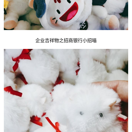
企业吉祥物
之招商银行小招喵