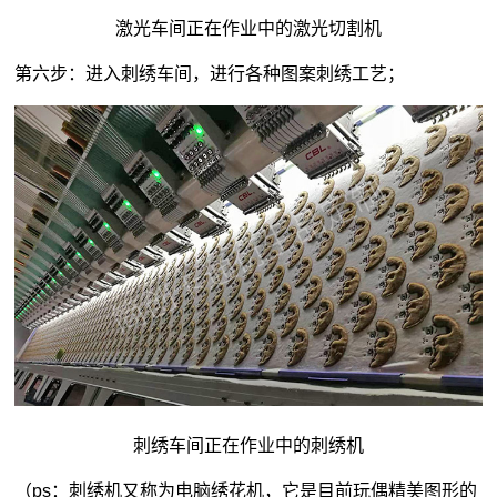
激光车间正在作业中的激光切割机
第六步：进入刺绣车间，进行各种图案刺绣工艺；
刺绣车间正在作业中的刺绣机
（ps：刺绣机又称为电脑绣花机，它是目前玩偶精美图形的