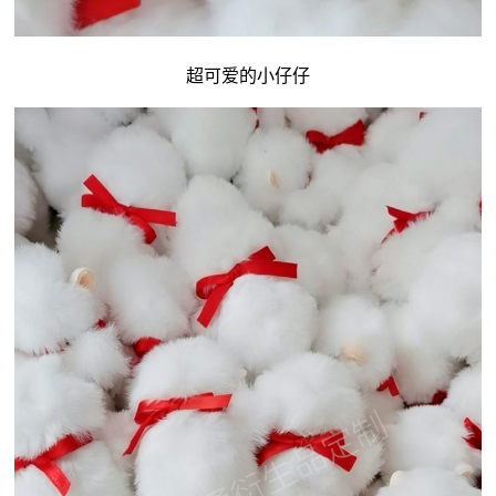
超可爱的小仔仔