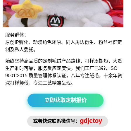
服务群体：
原创IP孵化、动漫角色还原、同人周边衍生、粉丝社群定
制及私人委託。
始终坚持高品质的定制毛绒产品路线，打样周期短，大货
生产准时可靠，服务反应速度快。我们工厂已通过 ISO
9001:2015 质量管理体系认证，八年专注绒毛，十余年资
深打样师傅，专注工艺精准呈现。
立即获取定制报价
gdjctoy
或者快速联系微信号：