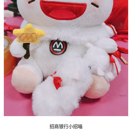
招商银行小招喵