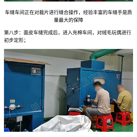
车缝车间正在对裁片进行缝合操作，经验丰富的车缝手是质
量最大的保障
第八步：面皮车缝完成后，进入充棉车间，对
绒毛玩偶
进行
初步定形；