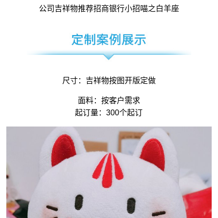
公司吉祥物
推荐招商银行小招喵之白羊座
尺寸：
吉祥物
按图开版定做
面料：按客户需求
起订量：300个起订